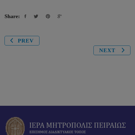
Share:
PREV
NEXT