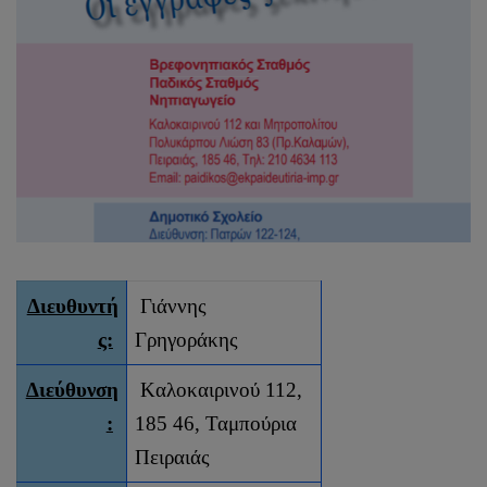
Διευθυντή
Γιάννης
ς:
Γρηγοράκης
Διεύθυνση
Kαλοκαιρινού 112,
:
185 46, Ταμπούρια
Πειραιάς