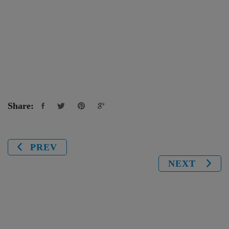
Share:
PREV
NEXT