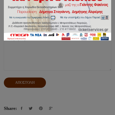
Share: