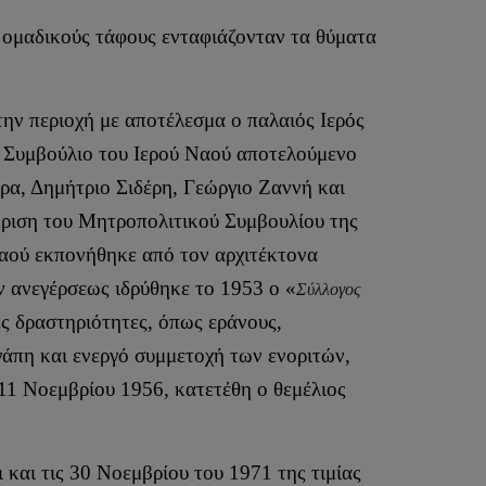
 ομαδικούς τάφους ενταφιάζονταν τα θύματα
την περιοχή με αποτέλεσμα ο παλαιός Ιερός
κό Συμβούλιο του Ιερού Ναού αποτελούμενο
α, Δημήτριο Σιδέρη, Γεώργιο Ζαννή και
κριση του Μητροπολιτικού Συμβουλίου της
 ναού εκπονήθηκε από τον αρχιτέκτονα
ν ανεγέρσεως ιδρύθηκε το 1953 ο «
Σύλλογος
ς δραστηριότητες, όπως εράνους,
γάπη και ενεργό συμμετοχή των ενοριτών,
11 Νοεμβρίου 1956, κατετέθη ο θεμέλιος
 και τις 30 Νοεμβρίου του 1971 της τιμίας