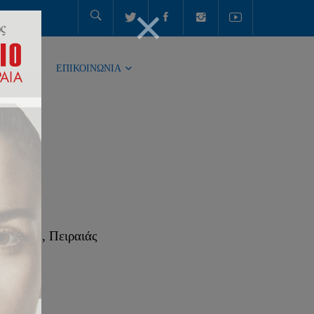
ΤΗΤΑ
ΕΠΙΚΟΙΝΩΝΙΑ
 185 38, Πειραιάς