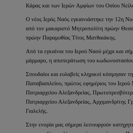
Κάρας και των Ιερών Αμφίων του Οσίου Νείλ
Ο νέος Ιερός Ναός εγκαινιάστηκε την 12η Ν
από τον μακαριστό Μητροπολίτη πρώην Θεσσ
πρώην Παραμυθίας Τίτος Ματθαιάκης.
Από τα εγκαίνια του Ιερού Ναού μέχρι και σ
μάρμαρο, η αποπεράτωση του κωδωνοστασίου,
Σπουδαίοι και ευλαβείς κληρικοί κόσμησαν τη
Παπαβασιλείου, πρώτος εφημέριος του Ιερού
Πατριαρχείου Αλεξανδρείας, Πρωτοπρεσβύτερ
Πατριαρχείου Αλεξανδρείας, Αρχιμανδρίτης 
Γιαλελής.
Στην ενορία μας σήμερα λειτουργούν κατηχητ