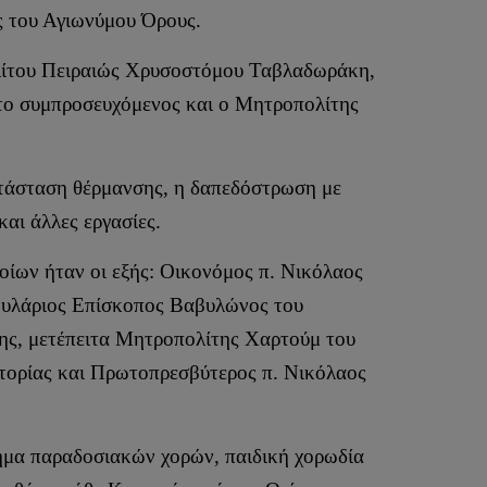
ς του Αγιωνύμου Όρους.
ολίτου Πειραιώς Χρυσοστόμου Ταβλαδωράκη,
το συμπροσευχόμενος και ο Μητροπολίτης
κατάσταση θέρμανσης, η δαπεδόστρωση με
αι άλλες εργασίες.
ποίων ήταν οι εξής: Οικονόμος π. Νικόλαος
τουλάριος Επίσκοπος Βαβυλώνος του
ης, μετέπειτα Μητροπολίτης Χαρτούμ του
τορίας και Πρωτοπρεσβύτερος π. Νικόλαος
μήμα παραδοσιακών χορών, παιδική χορωδία