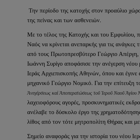
Την περίοδο της κατοχής στον προαύλιο χώρο
της πείνας και των ασθενειών.
Με το τέλος της Κατοχής και του Εμφυλίου, π
Ναός να κρίνεται ανεπαρκής για τις ανάγκες 
από τους Πρωτοπρεσβύτερο Γεώργιο Απέργη, 
Ιωάννη Συρίγο αποφάσισε την ανέγερση νέου 
Ιεράς Αρχιεπισκοπής Αθηνών, όπου και έγινε 
μηχανικό Γεώργιο Νομικό. Για την επίτευξη 
Ἀνεγέρσεως καὶ Ἀποπερατώσεως τοῦ Ἱεροῦ Ναοῦ Ἁγίου 
λαχειοφόρους αγορές, προσκυνηματικές εκδρομ
ανέλαβε το δύσκολο έργο της χρηματοδότησης
λίθος από τον τότε μητροπολίτη Θήρας και 
Σημείο αναφοράς για την ιστορία του νέου Ιερ