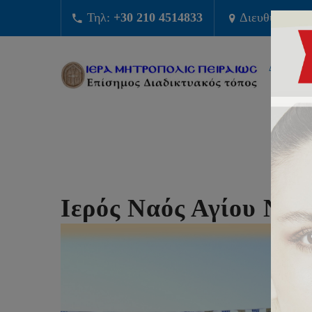
Τηλ:
+30 210 4514833
Διευθυνση:
Φ
ΔΙΟΙΚΗΣ
Ιερός Ναός Αγίου Νεί