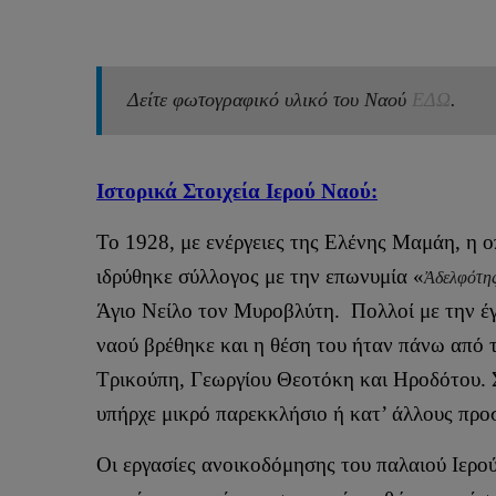
Δείτε φωτογραφικό υλικό του Ναού
ΕΔΩ
.
Ιστορικά Στοιχεία Ιερού Ναού:
Το 1928, με ενέργειες της Ελένης Μαμάη, η 
ιδρύθηκε σύλλογος με την επωνυμία «
Ἀδελφότης
Άγιο Νείλο τον Μυροβλύτη. Πολλοί με την έγ
ναού βρέθηκε και η θέση του ήταν πάνω από 
Τρικούπη, Γεωργίου Θεοτόκη και Ηροδότου. Σ
υπήρχε μικρό παρεκκλήσιο ή κατ’ άλλους προ
Οι εργασίες ανοικοδόμησης του παλαιού Ιερο