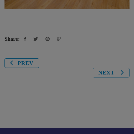
Share:
PREV
NEXT