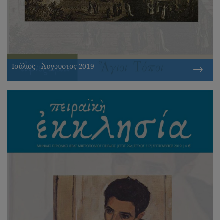
Ιούλιος - Άυγουστος 2019