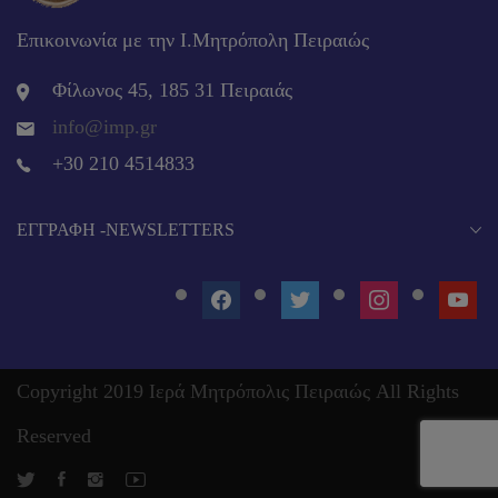
Επικοινωνία με την Ι.Μητρόπολη Πειραιώς
Φίλωνος 45, 185 31 Πειραιάς
info@imp.gr
+30 210 4514833
EΓΓΡΑΦΉ -NEWSLETTERS
FACEBOOK
TWITTER
INSTAGRAM
YOUT
Copyright 2019 Ιερά Μητρόπολις Πειραιώς All Rights
Reserved