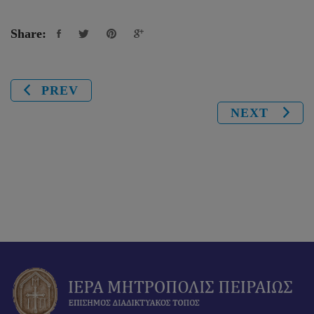
Share:
PREV
NEXT