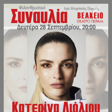
ΒΙΒΛΙΟ
ΣΕΒΑΣΜΙΩΤΑΤΟΥ
ΜΗΤΡΟΠΟΛΙΤΗ
ΠΕΙΡΑΙΩΣ Κ.
ΣΕΡΑΦΕΙΜ «ΑΙ
ΑΙΡΕΣΕΙΣ ΤΟΥ