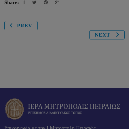
Share:
PREV
NEXT
Επικοινωνία με την Ι.Μητρόπολη Πειραιώς