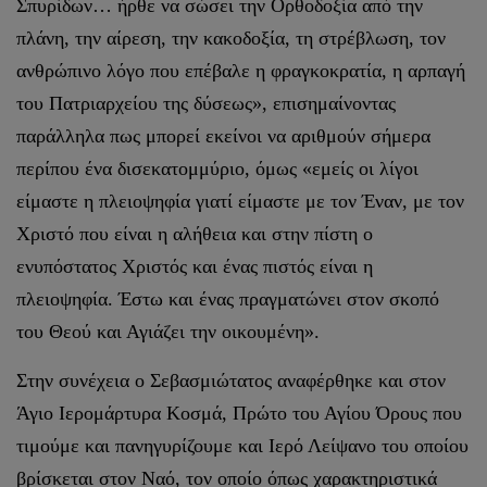
Σπυρίδων… ήρθε να σώσει την Ορθοδοξία από την
πλάνη, την αίρεση, την κακοδοξία, τη στρέβλωση, τον
ανθρώπινο λόγο που επέβαλε η φραγκοκρατία, η αρπαγή
του Πατριαρχείου της δύσεως», επισημαίνοντας
παράλληλα πως μπορεί εκείνοι να αριθμούν σήμερα
περίπου ένα δισεκατομμύριο, όμως «εμείς οι λίγοι
είμαστε η πλειοψηφία γιατί είμαστε με τον Έναν, με τον
Χριστό που είναι η αλήθεια και στην πίστη ο
ενυπόστατος Χριστός και ένας πιστός είναι η
πλειοψηφία. Έστω και ένας πραγματώνει στον σκοπό
του Θεού και Αγιάζει την οικουμένη».
Στην συνέχεια ο Σεβασμιώτατος αναφέρθηκε και στον
Άγιο Ιερομάρτυρα Κοσμά, Πρώτο του Αγίου Όρους που
τιμούμε και πανηγυρίζουμε και Ιερό Λείψανο του οποίου
βρίσκεται στον Ναό, τον οποίο όπως χαρακτηριστικά