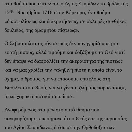
στο θαύμα που επιτέλεσε ο Άγιος Σπυρίδων το βράδυ της
ης
12
Νοεμβρίου 1716 στην Κέρκυρα, ένα θαύμα
«διασφαλίσεως και διακρατήσεως, σε σκληρές συνθήκες
δουλείας, της αμωμήτου πίστεως».
Ο Σεβασμιώτατος τόνισε πως δεν πανηγυρίζουμε μια
εορτή μίσους, αλλά τιμούμε και δοξάζουμε το Θεό γιατί
δεν έπαψε να διασφαλίζει την ακεραιότητα της πίστεως
και να μας χαρίζει την «αληθινή πίστη η οποία είναι το
όχημα, ο δρόμος, για να φτάσουμε επιτέλους στη
Βασιλεία του Θεού, για να γίνει η ζωή μας παράδεισος»,
όπως χαρακτηριστικά σημείωσε.
Αναφερόμενος στο μέγιστο αυτό θαύμα που
πανηγυρίζουμε, επεσήμανε ότι ο Θεός δια της παρουσίας
του Αγίου Σπυρίδωνος διέσωσε την Ορθοδοξία των