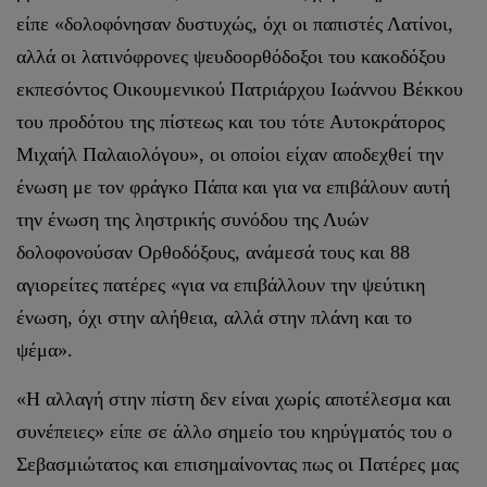
είπε «δολοφόνησαν δυστυχώς, όχι οι παπιστές Λατίνοι,
αλλά οι λατινόφρονες ψευδοορθόδοξοι του κακοδόξου
εκπεσόντος Οικουμενικού Πατριάρχου Ιωάννου Βέκκου
του προδότου της πίστεως και του τότε Αυτοκράτορος
Μιχαήλ Παλαιολόγου», οι οποίοι είχαν αποδεχθεί την
ένωση με τον φράγκο Πάπα και για να επιβάλουν αυτή
την ένωση της ληστρικής συνόδου της Λυών
δολοφονούσαν Ορθοδόξους, ανάμεσά τους και 88
αγιορείτες πατέρες «για να επιβάλλουν την ψεύτικη
ένωση, όχι στην αλήθεια, αλλά στην πλάνη και το
ψέμα».
«Η αλλαγή στην πίστη δεν είναι χωρίς αποτέλεσμα και
συνέπειες» είπε σε άλλο σημείο του κηρύγματός του ο
Σεβασμιώτατος και επισημαίνοντας πως οι Πατέρες μας