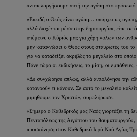
αντιπελαργήσουμε αυτή την αγάπη στο πρόσωπό 
«Επειδή ο Θεός είναι αγάπη… υπάρχει ως αγάπη, 
αλλά διαχέεται μέσα στην δημιουργία», είπε σε
υπέμεινε ο Κύριός μας για χάρη «όλων των ανθρ
μην καταγνώσει ο Θεός στους σταυρωτές του το 
για να καταδείξει ακριβώς το μεγαλείο στο οποί
Πάνε τώρα οι εκδικήσεις, τα μίση, οι εμπάθειες,
«Δε συγχώρησε απλώς, αλλά αιτιολόγησε την αδικ
κατανοούν τι κάνουν. Σε αυτό το μεγαλείο καλεί
μιμηθούμε τον Χριστό», συμπλήρωσε.
«Σήμερα ο Καθεδρικός μας Ναός γιορτάζει τη δε
Πενταπόλεως της Αιγύπτου του θαυματουργού», ε
προσκύνηση στον Καθεδρικό Ιερό Ναό Αγίας Τρι