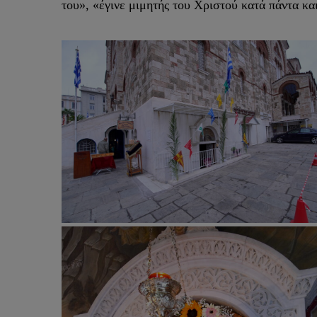
του», «έγινε μιμητής του Χριστού κατά πάντα κα