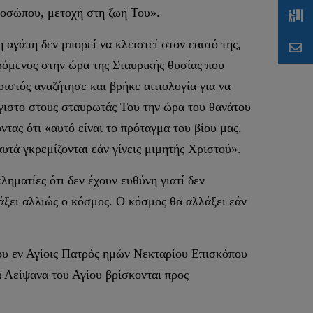
ροσώπου, μετοχή στη ζωή Του».
 αγάπη δεν μπορεί να κλειστεί στον εαυτό της,
ρόμενος στην ώρα της Σταυρικής θυσίας που
στός αναζήτησε και βρήκε αιτιολογία για να
γιστο στους σταυρωτάς Του την ώρα του θανάτου
τας ότι «αυτό είναι το πρόταγμα του βίου μας.
αυτά γκρεμίζονται εάν γίνεις μιμητής Χριστού».
ληματίες ότι δεν έχουν ευθύνη γιατί δεν
λάξει αλλιώς ο κόσμος. O κόσμος θα αλλάξει εάν
του εν Αγίοις Πατρός ημών Νεκταρίου Επισκόπου
 Λείψανα του Αγίου βρίσκονται προς