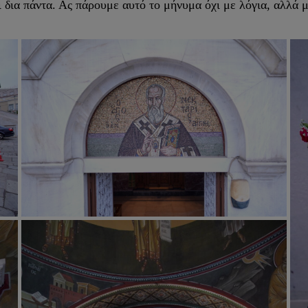
ι δια πάντα. Ας πάρουμε αυτό το μήνυμα όχι με λόγια, αλλά μ