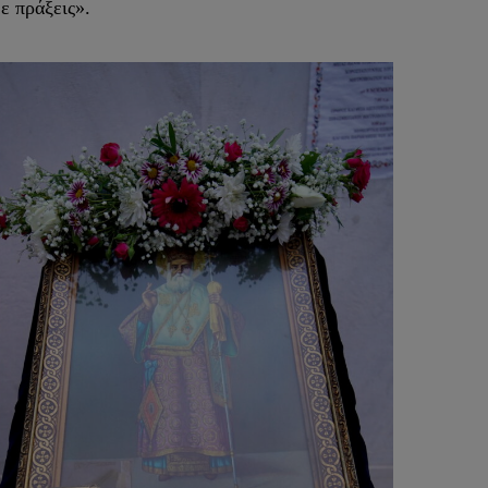
ε πράξεις».