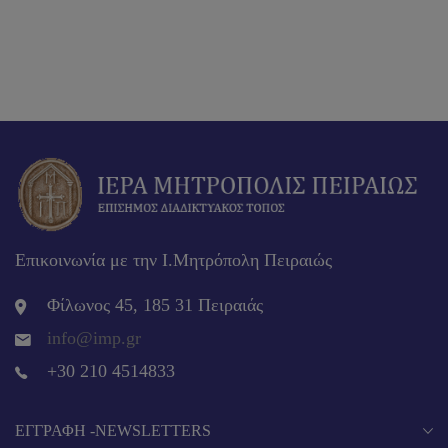
Επικοινωνία με την Ι.Μητρόπολη Πειραιώς
Φίλωνος 45, 185 31 Πειραιάς
info@imp.gr
+30 210 4514833
EΓΓΡΑΦΉ -NEWSLETTERS