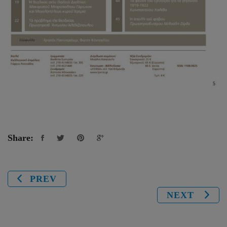
Share:
PREV
NEXT