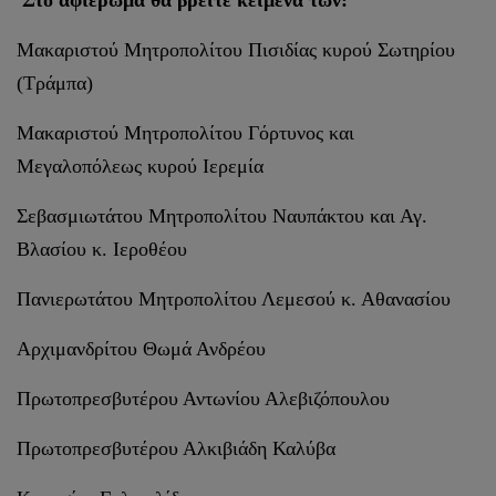
Στο αφιέρωμα θα βρείτε κείμενα των:
Μακαριστού Μητροπολίτου Πισιδίας κυρού Σωτηρίου
(Τράμπα)
Μακαριστού Μητροπολίτου Γόρτυνος και
Μεγαλοπόλεως κυρού Ιερεμία
Σεβασμιωτάτου Μητροπολίτου Ναυπάκτου και Αγ.
Βλασίου κ. Ιεροθέου
Πανιερωτάτου Μητροπολίτου Λεμεσού κ. Αθανασίου
Αρχιμανδρίτου Θωμά Ανδρέου
Πρωτοπρεσβυτέρου Αντωνίου Αλεβιζόπουλου
Πρωτοπρεσβυτέρου Αλκιβιάδη Καλύβα