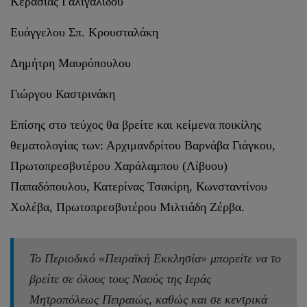
Κερασίας Γαλιγαλίδου
Ευάγγελου Σπ. Κρουσταλάκη
Δημήτρη Μαυρόπουλου
Γιώργου Καστρινάκη
Επίσης στο τεύχος θα βρείτε και κείμενα ποικίλης
θεματολογίας των: Αρχιμανδρίτου Βαρνάβα Γιάγκου,
Πρωτοπρεσβυτέρου Χαράλαμπου (Λίβυου)
Παπαδόπουλου, Κατερίνας Τσακίρη, Κωνσταντίνου
Χολέβα, Πρωτοπρεσβυτέρου Μιλτιάδη Ζέρβα.
Το Περιοδικό «Πειραϊκή Εκκλησία» μπορείτε να το
βρείτε σε όλους τους Ναούς της Ιεράς
Μητροπόλεως Πειραιώς, καθώς και σε κεντρικά