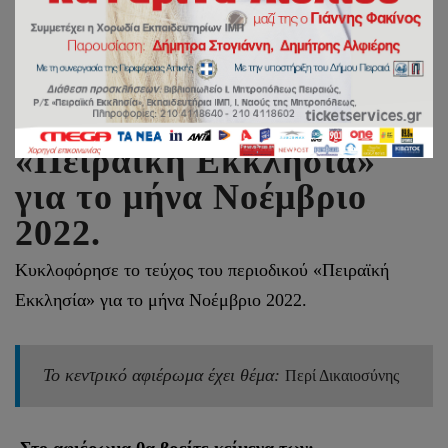
Κυκλοφόρησε το τεύχος
του περιοδικού
«Πειραϊκή Εκκλησία»
για το μήνα Νοέμβριο
2022.
Κυκλοφόρησε το τεύχος του περιοδικού «Πειραϊκή
Εκκλησία» για το μήνα Νοέμβριο 2022.
Το κεντρικό αφιέρωμα έχει θέμα:
Περί Δικαιοσύνης