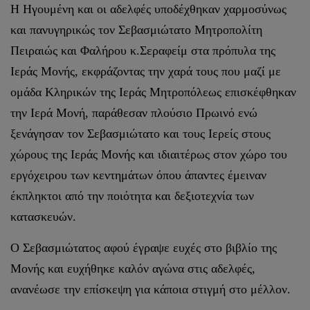
Η Ηγουμένη και οι αδελφές υποδέχθηκαν χαρμοσύνως
και πανυγηρικώς τον Σεβασμιώτατο Μητροπολίτη
Πειραιώς και Φαλήρου κ.Σεραφείμ στα πρόπυλα της
Ιεράς Μονής, εκφράζοντας την χαρά τους που μαζί με
ομάδα Κληρικών της Ιεράς Μητροπόλεως επισκέφθηκαν
την Ιερά Μονή, παράθεσαν πλούσιο Πρωινό ενώ
ξενάγησαν τον Σεβασμιώτατο και τους Ιερείς στους
χώρους της Ιεράς Μονής και ιδιαιτέρως στον χώρο του
εργόχειρου των κεντημάτων όπου άπαντες έμειναν
έκπληκτοι από την ποιότητα και δεξιοτεχνία των
κατασκευών.
Ο Σεβασμιώτατος αφού έγραψε ευχές στο βιβλίο της
Μονής και ευχήθηκε καλόν αγώνα στις αδελφές,
ανανέωσε την επίσκεψη για κάποια στιγμή στο μέλλον.