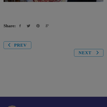
Share:
PREV
NEXT