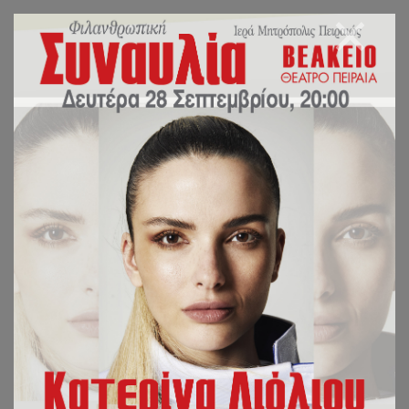
Κατήχηση
Σε όλες τις ενορίες του Πειραιά λειτουργούν, στη διάρκεια κάθε ιεραποστολικού έτους
Κατηχητικές συναντήσεις για:
· Παιδιά προσχολικής ηλικίας, με τμήματα κατήχησης
και δημιουργικής απασχόλησης
· Παιδιά του Δημοτικού σχολείου, με πολλές