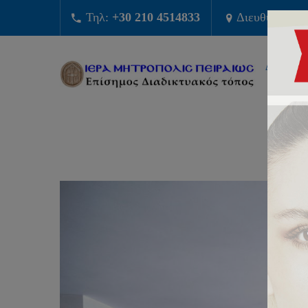
Τηλ:
+30 210 4514833
Διευθυνση:
Φ
ΔΙΟΙΚΗΣ