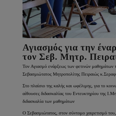
Αγιασμός για την ένα
τον Σεβ. Μητρ. Πειρα
Τον Αγιασμό ενάρξεως των φετινών μαθημάτων 
Σεβασμιώτατος Μητροπολίτης Πειραιώς κ.Σεραφ
Στο πλαίσιο της καλής και ωφέλιμης, για το κο
αίθουσες διδασκαλίας του Εντευκτηρίου της Ι.Μη
διδασκαλία των μαθημάτων
Ο Σεβασμιώτατος, στον σύντομο χαιρετισμό του,