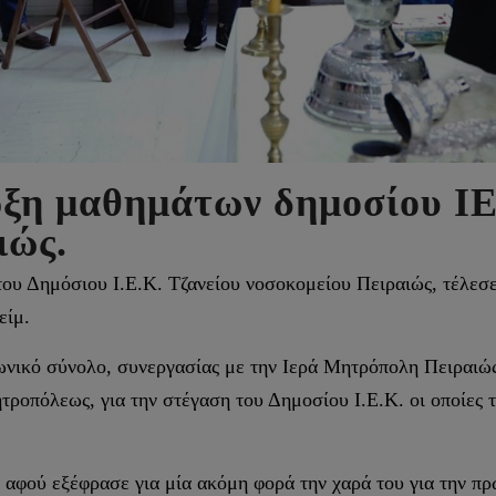
ρξη μαθημάτων δημοσίου ΙΕ
ιώς.
του Δημόσιου Ι.Ε.Κ. Τζανείου νοσοκομείου Πειραιώς, τέλε
είμ.
ινωνικό σύνολο, συνεργασίας με την Ιερά Μητρόπολη Πειραι
τροπόλεως, για την στέγαση του Δημοσίου Ι.Ε.Κ. οι οποίες τ
 αφού εξέφρασε για μία ακόμη φορά την χαρά του για την π