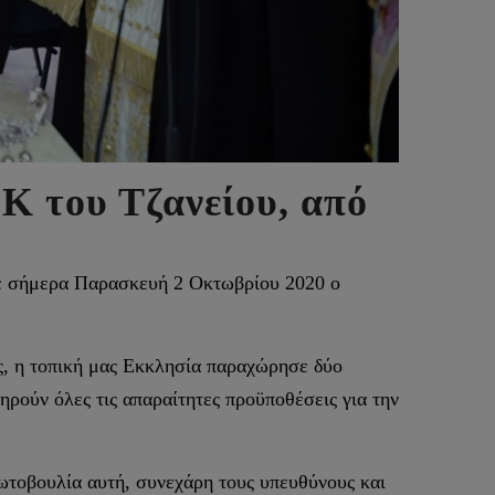
Κ του Τζανείου, από
σε σήμερα Παρασκευή 2 Οκτωβρίου 2020 ο
ώς, η τοπική μας Εκκλησία παραχώρησε δύο
ηρούν όλες τις απαραίτητες προϋποθέσεις για την
ρωτοβουλία αυτή, συνεχάρη τους υπευθύνους και