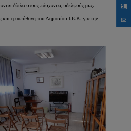
κονται δίπλα στους πάσχοντες αδελφούς μας.
 και η υπεύθυνη του Δημοσίου Ι.Ε.Κ. για την