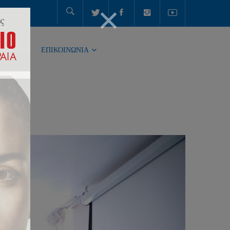
ΤΗΤΑ
ΕΠΙΚΟΙΝΩΝΙΑ