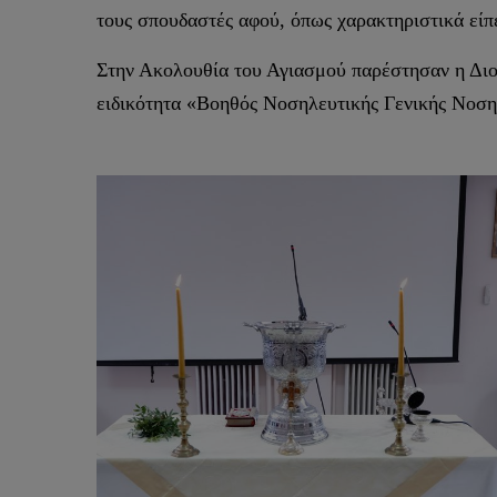
τους σπουδαστές αφού, όπως χαρακτηριστικά είπε
Στην Ακολουθία του Αγιασμού παρέστησαν η Διοι
ειδικότητα «Βοηθός Νοσηλευτικής Γενικής Νοση