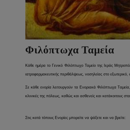
Φιλόπτωχα Ταμεία
Κάθε ημέρα το Γενικό Φιλόπτωχο Ταμείο της Ιεράς Μητροπ
ιατροφαρμακευτικής περιθάλψεως, νοσηλείας στο εξωτερικό
Σε κάθε ενορία λειτουργούν τα Eνοριακά Φιλόπτωχα Tαμεία, 
κλινικές της πόλεως, καθώς και ασθενείς και κατάκοιτους στα
Στις κατά τόπους Ενορίες μπορείτε να ψάξετε και να βρείτε: