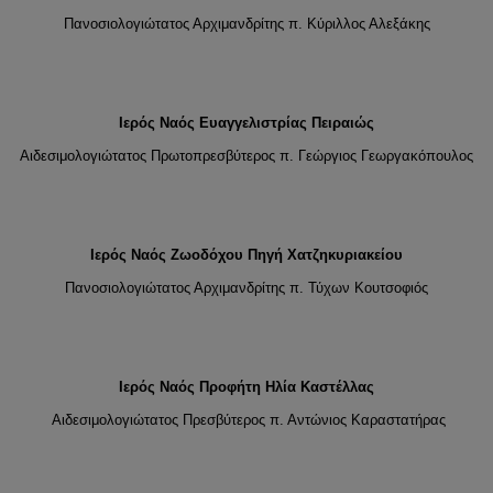
Πανοσιολογιώτατος Αρχιμανδρίτης π. Κύριλλος Αλεξάκης
Ιερός Ναός Ευαγγελιστρίας Πειραιώς
Αιδεσιμολογιώτατος Πρωτοπρεσβύτερος π. Γεώργιος Γεωργακόπουλος
Ιερός Ναός Ζωοδόχου Πηγή Χατζηκυριακείου
Πανοσιολογιώτατος Αρχιμανδρίτης π. Τύχων Κουτσοφιός
Ιερός Ναός Προφήτη Ηλία Καστέλλας
Αιδεσιμολογιώτατος Πρεσβύτερος π. Αντώνιος Καραστατήρας