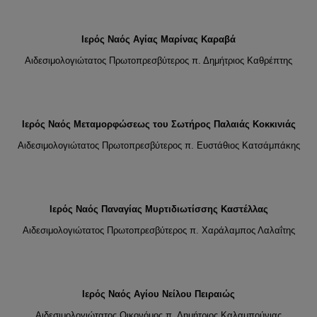
Ιερός Ναός Αγίας Μαρίνας Καραβά
Αιδεσιμολογιώτατος Πρωτοπρεσβύτερος π. Δημήτριος Καθρέπτης
Ιερός Ναός Μεταμορφώσεως του Σωτήρος Παλαιάς Κοκκινιάς
Αιδεσιμολογιώτατος Πρωτοπρεσβύτερος π. Ευστάθιος Κατσάμπάκης
Ιερός Ναός Παναγίας Μυρτιδιωτίσσης Καστέλλας
Αιδεσιμολογιώτατος Πρωτοπρεσβύτερος π. Χαράλαμπος Λαλαΐτης
Ιερός Ναός Αγίου Νείλου Πειραιώς
Αιδεσιμολογιώτατος Οικονόμος π. Δημήτριος Καλαμπούνιας