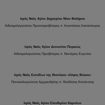
Ιερός Ναός Αγίου Δημητρίου Νέου Φαλήρου
Αιδεσιμολογιώτατος Πρωτοπρεσβύτερος π. Αναστάσιος Λιακόσταυρος
Ιερός Ναός Αγίου Διονυσίου Πειραιώς
Αιδεσιμολογιώτατος Πρεσβύτερος π. Νεκτάριος Ευγενίου
Ιερός Ναός Εισοδίων της Θεοτόκου «Λόφος Βώκου»
Πανοσιολογιώτατος Αρχιμανδρίτης π. Θεοδόσιος Καπάνταης
Ιερός Ναός Αγίου Ελευθερίου Καμινίων