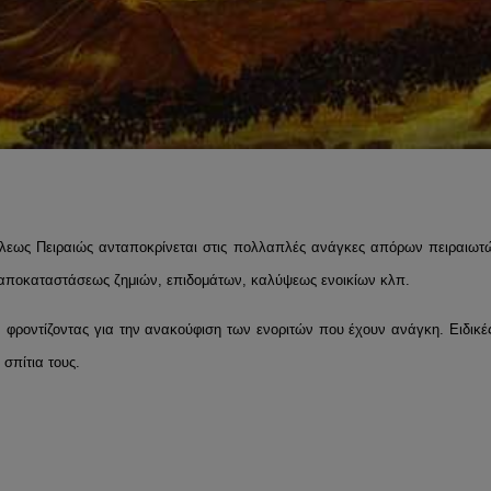
όλεως Πειραιώς ανταποκρίνεται στις πολλαπλές ανάγκες απόρων πειραιωτώ
, αποκαταστάσεως ζημιών, επιδομάτων, καλύψεως ενοικίων κλπ.
φροντίζοντας για την ανακούφιση των ενοριτών που έχουν ανάγκη. Eιδικές
 σπίτια τους.