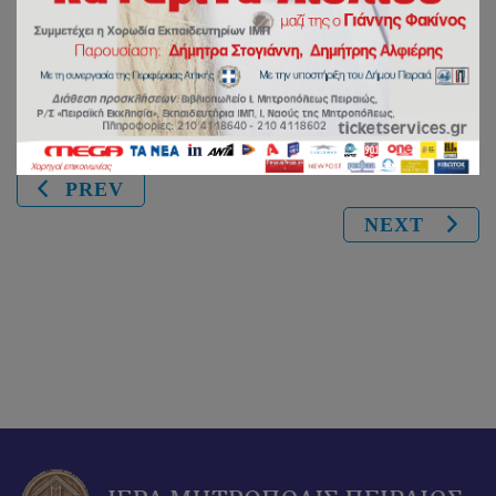
Share:
PREV
NEXT