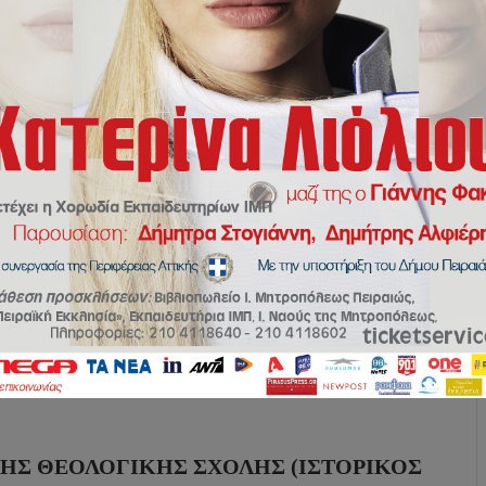
ΗΣ ΘΕΟΛΟΓΙΚΉΣ ΣΧΟΛΉΣ (ΙΣΤΟΡΙΚΌΣ