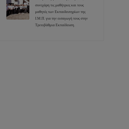
συνεχάρη τις μαθήτριες και τους
μαθητές των Εκπαιδευτηρίων της
Ι.Μ.Π. για την εισαγωγή τους στην
Τριτοβάθμια Εκπαίδευση.