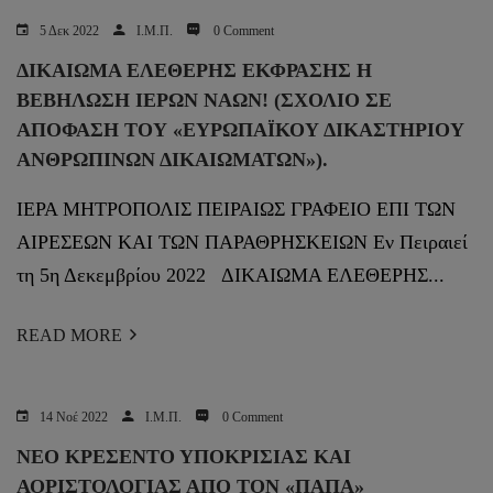
5 Δεκ 2022
Ι.Μ.Π.
0 Comment
ΔΙΚΑΙΩΜΑ ΕΛΕΘΕΡΗΣ ΕΚΦΡΑΣΗΣ Η
ΒΕΒΗΛΩΣΗ ΙΕΡΩΝ ΝΑΩΝ! (ΣΧΌΛΙΟ ΣΕ
ΑΠΌΦΑΣΗ ΤΟΥ «ΕΥΡΩΠΑΪΚΟΎ ΔΙΚΑΣΤΗΡΊΟΥ
ΑΝΘΡΩΠΊΝΩΝ ΔΙΚΑΙΩΜΆΤΩΝ»).
ΙΕΡΑ ΜΗΤΡΟΠΟΛΙΣ ΠΕΙΡΑΙΩΣ ΓΡΑΦΕΙΟ ΕΠΙ ΤΩΝ
ΑΙΡΕΣΕΩΝ ΚΑΙ ΤΩΝ ΠΑΡΑΘΡΗΣΚΕΙΩΝ Εν Πειραιεί
τη 5η Δεκεμβρίου 2022 ΔΙΚΑΙΩΜΑ ΕΛΕΘΕΡΗΣ...
READ MORE
14 Νοέ 2022
Ι.Μ.Π.
0 Comment
ΝΕΟ ΚΡΕΣΕΝΤΟ ΥΠΟΚΡΙΣΙΑΣ ΚΑΙ
ΑΟΡΙΣΤΟΛΟΓΙΑΣ ΑΠΟ ΤΟΝ «ΠΑΠΑ»