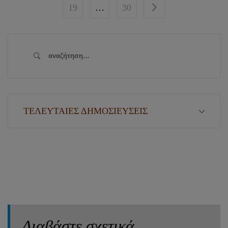
19
…
30
Αναζήτηση
για:
ΤΕΛΕΥΤΑΊΕΣ ΔΗΜΟΣΙΕΎΣΕΙΣ
Διαβάστε σχετικά