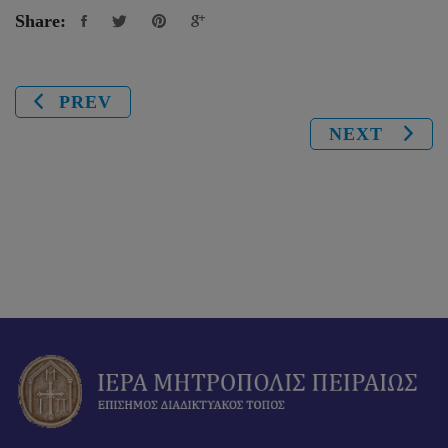
Share:
PREV
NEXT