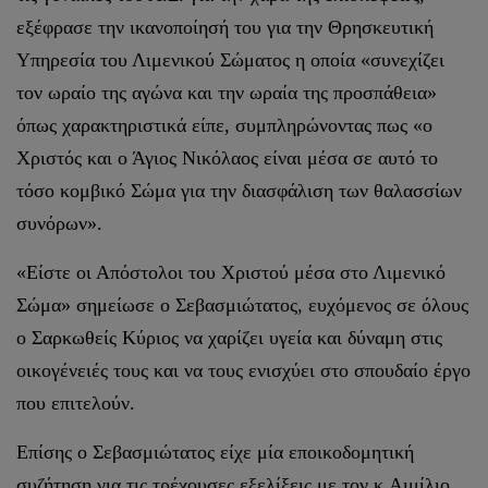
εξέφρασε την ικανοποίησή του για την Θρησκευτική
Υπηρεσία του Λιμενικού Σώματος η οποία «συνεχίζει
τον ωραίο της αγώνα και την ωραία της προσπάθεια»
όπως χαρακτηριστικά είπε, συμπληρώνοντας πως «ο
Χριστός και ο Άγιος Νικόλαος είναι μέσα σε αυτό το
τόσο κομβικό Σώμα για την διασφάλιση των θαλασσίων
συνόρων».
«Είστε οι Απόστολοι του Χριστού μέσα στο Λιμενικό
Σώμα» σημείωσε ο Σεβασμιώτατος, ευχόμενος σε όλους
ο Σαρκωθείς Κύριος να χαρίζει υγεία και δύναμη στις
οικογένειές τους και να τους ενισχύει στο σπουδαίο έργο
που επιτελούν.
Επίσης ο Σεβασμιώτατος είχε μία εποικοδομητική
συζήτηση για τις τρέχουσες εξελίξεις με τον κ.Αιμίλιο