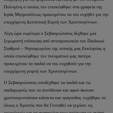
Πολυγένη ο οποίος τον επισκέφθηκε στα γραφεία της
Ιεράς Μητροπόλεως προκειμένου να του ευχηθεί για την
επερχόμενη Δεσποτική Εορτή των Χριστουγέννων.
Λίγη ώρα νωρίτερα ο Σεβασμιώτατος δέχθηκε μία
ξεχωριστή επίσκεψη από αντιπροσωπεία του Παιδικού
Σταθμού – Νηπιαγωγείου της τοπικής μας Εκκλησίας η
οποία επισκέφθηκε τον πνευματικό μας πατέρα
προκειμένου τα παιδιά να του ευχηθούν για την
επερχόμενη γιορτή των Χριστουγέννων.
Ο Σεβασμιώτατος υποδέχθηκε τα παιδιά και τις
παιδαγωγούς που τα συνόδευαν και αφού άκουσε
χριστουγεννιάτικα κάλαντα και τραγούδια, ευχήθηκε σε
όλους ο Χριστός που θα Γεννηθεί να γεμίσει τις
οικογένειές και τα αγαπημένα τους πρόσωπα με αγάπη.