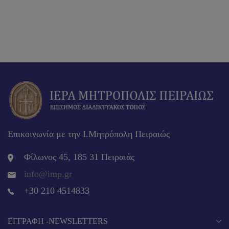
Επικοινωνία με την Ι.Μητρόπολη Πειραιώς
Φίλωνος 45, 185 31 Πειραιάς
info@imp.gr
+30 210 4514833
EΓΓΡΑΦΉ -NEWSLETTERS