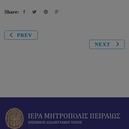
Share:
PREV
NEXT