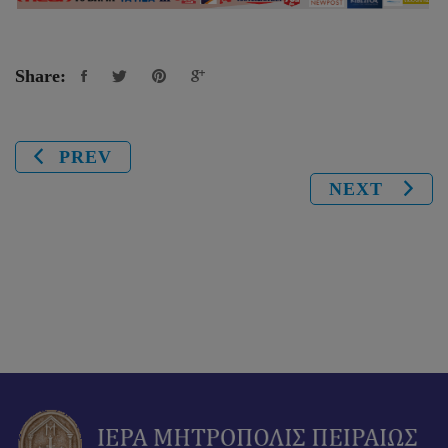
Share:
PREV
NEXT