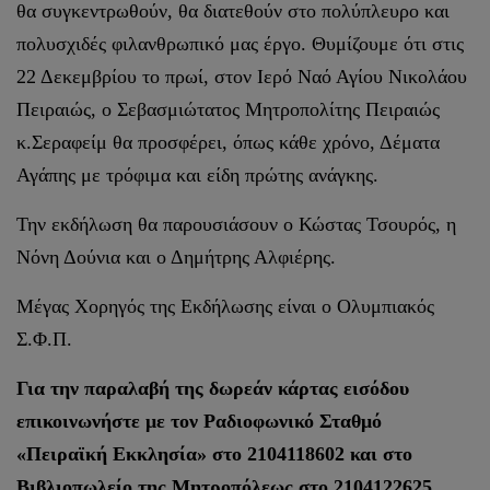
θα συγκεντρωθούν, θα διατεθούν στο πολύπλευρο και
πολυσχιδές φιλανθρωπικό μας έργο. Θυμίζουμε ότι στις
22 Δεκεμβρίου το πρωί, στον Ιερό Ναό Αγίου Νικολάου
Πειραιώς, ο Σεβασμιώτατος Μητροπολίτης Πειραιώς
κ.Σεραφείμ θα προσφέρει, όπως κάθε χρόνο, Δέματα
Αγάπης με τρόφιμα και είδη πρώτης ανάγκης.
Την εκδήλωση θα παρουσιάσουν ο Κώστας Τσουρός, η
Νόνη Δούνια και ο Δημήτρης Αλφιέρης.
Μέγας Χορηγός της Εκδήλωσης είναι ο Ολυμπιακός
Σ.Φ.Π.
Για την παραλαβή της δωρεάν κάρτας εισόδου
επικοινωνήστε με τον Ραδιοφωνικό Σταθμό
«Πειραϊκή Εκκλησία» στο 2104118602 και στο
Βιβλιοπωλείο της Μητροπόλεως στο 2104122625.