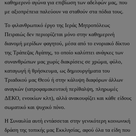
καθημερινό αγώνα για επιβίωση των αδελφών μας, που
με αξιοπρέπεια παλεύουν να σταθούν στα πόδια τους.
Το φιλανθρωπικό έργο της Ιεράς Μητροπόλεως
Πειραιώς δεν περιορίζεται μόνο στην καθημερινή
διανομή μερίδων φαγητού, μέσα από το ενοριακό δίκτυο
της Τράπεζας Αγάπης, το οποίο καλύπτει ανάγκες των
συνανθρώπων μας χωρίς διακρίσεις σε χρώμα, φύλο,
καταγωγή ή θρήσκευμα, ως δημιουργήματα του
Τριαδικού μας Θεού ή στην κάλυψη διαφόρων άλλων
αναγκών (ιατροφαμακευτική περίθαλψη, πληρωμές
ΔΕΚΟ, ενοικίων κλπ), αλλά ανακουφίζει και κάθε είδους
σωματικό και ψυχικό πόνο.
Η Συναυλία αυτή εντάσσεται στην γενικότερη κοινωνική
δράση της τοπικής μας Εκκλησίας, αφού όλα τα είδη που