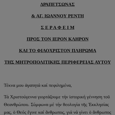
ΔΡΑΠΕΤΣΩΝΑΣ
& ΑΓ. ΙΩΑΝΝΟΥ ΡΕΝΤΗ
Σ Ε Ρ Α Φ Ε Ι Μ
ΠΡΟΣ ΤΟΝ ΙΕΡΟΝ ΚΛΗΡΟΝ
ΚΑΙ ΤΟ ΦΙΛΟΧΡΙΣΤΟΝ ΠΛΗΡΩΜΑ
ΤΗΣ ΜΗΤΡΟΠΟΛΙΤΙΚΗΣ ΠΕΡΙΦΕΡΕΙΑΣ ΑΥΤΟΥ
Τέκνα μου ἀγαπητά καί πεφιλημένα,
Τά Χριστούγεννα γιορτάζουμε τήν ἱστορική γέννηση τοῦ
Θεανθρώπου. Σύμφωνα μέ τήν θεολογία τῆς Ἐκκλησίας
μας, ὁ Θεός ἔγινε καί ἄνθρωπος, γιά νά γίνει ὁ ἄνθρωπος