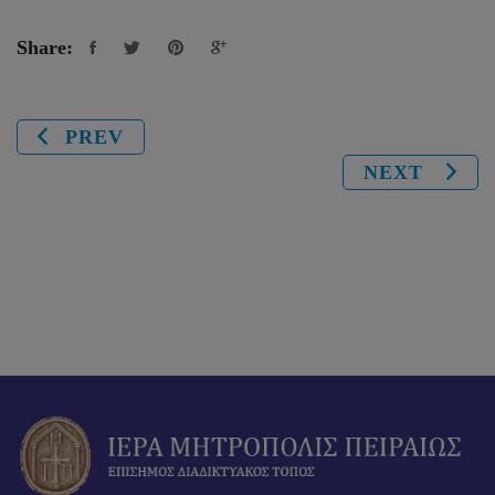
Share:
PREV
NEXT