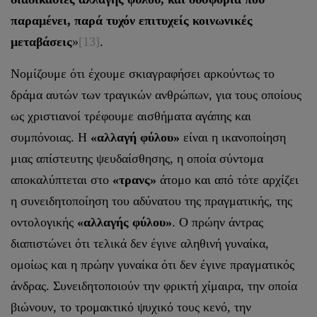
παραμένει, παρά τυχόν επιτυχείς κοινωνικές
μεταβάσεις
»
[13]
.
Νομίζουμε ότι έχουμε σκιαγραφήσει αρκούντως το
δράμα αυτών των τραγικών ανθρώπων, για τους οποίους
ως χριστιανοί τρέφουμε αισθήματα αγάπης και
συμπόνοιας. Η
«αλλαγή φύλου»
είναι η ικανοποίηση
μιας απίστευτης ψευδαίσθησης, η οποία σύντομα
αποκαλύπτεται στο
«τρανς»
άτομο και από τότε αρχίζει
η συνειδητοποίηση του αδύνατου της πραγματικής, της
οντολογικής
«αλλαγής φύλου»
. Ο πρώην άντρας
διαπιστώνει ότι τελικά δεν έγινε αληθινή γυναίκα,
ομοίως και η πρώην γυναίκα ότι δεν έγινε πραγματικός
άνδρας. Συνειδητοποιούν την φρικτή χίμαιρα, την οποία
βιώνουν, το τρομακτικό ψυχικό τους κενό, την