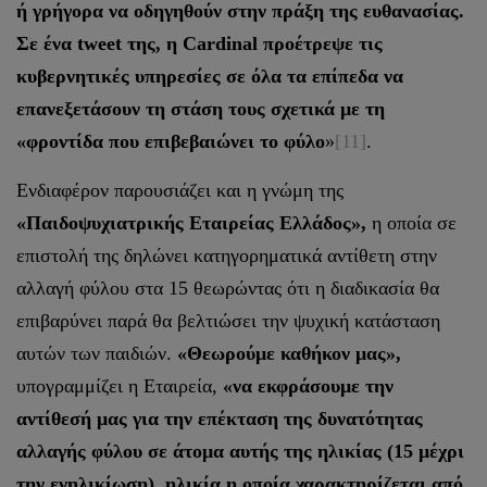
ή γρήγορα να οδηγηθούν στην πράξη της ευθανασίας.
Σε ένα tweet της, η Cardinal προέτρεψε τις
κυβερνητικές υπηρεσίες σε όλα τα επίπεδα να
επανεξετάσουν τη στάση τους σχετικά με τη
«φροντίδα που επιβεβαιώνει το φύλο
»
[11]
.
Ενδιαφέρον παρουσιάζει και η γνώμη της
«Παιδοψυχιατρικής Εταιρείας Ελλάδος»,
η οποία σε
επιστολή της δηλώνει κατηγορηματικά αντίθετη στην
αλλαγή φύλου στα 15 θεωρώντας ότι η διαδικασία θα
επιβαρύνει παρά θα βελτιώσει την ψυχική κατάσταση
αυτών των παιδιών.
«Θεωρούμε καθήκον μας»,
υπογραμμίζει η Εταιρεία,
«να εκφράσουμε την
αντίθεσή μας για την επέκταση της δυνατότητας
αλλαγής φύλου σε άτομα αυτής της ηλικίας (15 μέχρι
την ενηλικίωση), ηλικία η οποία χαρακτηρίζεται από