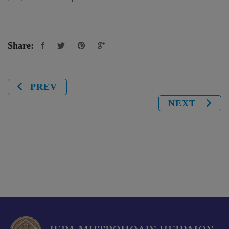
Share:
PREV
NEXT