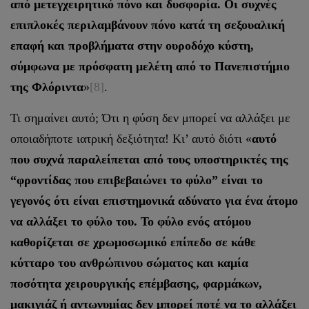
από μετεγχειρητικό πόνο και δυσφορία. Οι συχνές
επιπλοκές περιλαμβάνουν πόνο κατά τη σεξουαλική
επαφή και προβλήματα στην ουροδόχο κύστη,
σύμφωνα με πρόσφατη μελέτη από το Πανεπιστήμιο
της Φλόριντα
»
[8]
.
Τι σημαίνει αυτό; Ότι η φύση δεν μπορεί να αλλάξει με
οποιαδήποτε ιατρική δεξιότητα! Κι’ αυτό διότι «
αυτό
που συχνά παραλείπεται από τους υποστηρικτές της
“φροντίδας που επιβεβαιώνει το φύλο” είναι το
γεγονός ότι είναι επιστημονικά αδύνατο για ένα άτομο
να αλλάξει το φύλο του. Το φύλο ενός ατόμου
καθορίζεται σε χρωμοσωμικό επίπεδο σε κάθε
κύτταρο του ανθρώπινου σώματος και καμία
ποσότητα χειρουργικής επέμβασης, φαρμάκων,
μακιγιάζ ή αντωνυμίας δεν μπορεί ποτέ να το αλλάξει