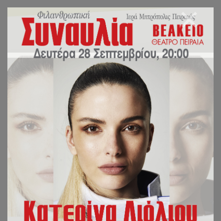
ΦΡΙΚΗ:
ΕΓΧΕΙΡΙΣΜΕΝΑ
ΤΡΑΝΣΕΞΟΥΑΛ
ΑΤΟΜΑ ΑΠΟΖΗΤΟΥΝ
ΤΗΝ ΕΥΘΑΝΑΣΙΑ!
ΙΕΡΑ ΜΗΤΡΟΠΟΛΙΣ ΠΕΙΡΑΙΩΣ