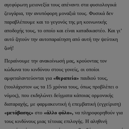
αγεφύρωτη μειονεξία τους απέναντι στα φυσιολογικά
ζευγάρια, την ανυπόφορη μοναξιά τους. Φυσικά δεν
παραβλέπουμε και το γεγονός της μη κοινωνικής
αποδοχής τους, το οποίο και είναι καταδικαστέο. Και γι’
αυτό ζητούν την αυτοπαραίτηση από αυτή την ψεύτικη
ζωή!
Περαίνουμε την ανακοίνωσή μας, κρούοντας τον
κώδωνα του κινδύνου στους γονείς, οι οποίοι
αμφιταλαντεύονται για
«θεραπεία»
παιδιού τους,
(τουλάχιστον ως τα 15 χρόνια τους, όπως προβλέπει ο
νόμος), που εκδηλώνει δείγματα κάποιας ορμονικής
διαταραχής, με φαρμακευτική ή επεμβατική (εγχείριση)
«μετάβασης»
στο
«άλλο φύλο»,
να πληροφορηθούν για
τους κινδύνους μιας τέτοιας επιλογής. Η αληθινή