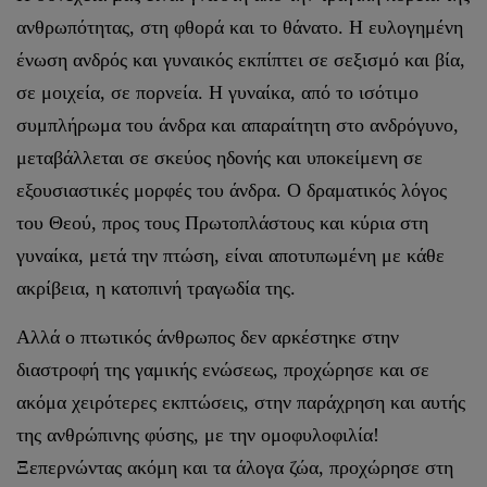
ανθρωπότητας, στη φθορά και το θάνατο. Η ευλογημένη
ένωση ανδρός και γυναικός εκπίπτει σε σεξισμό και βία,
σε μοιχεία, σε πορνεία. Η γυναίκα, από το ισότιμο
συμπλήρωμα του άνδρα και απαραίτητη στο ανδρόγυνο,
μεταβάλλεται σε σκεύος ηδονής και υποκείμενη σε
εξουσιαστικές μορφές του άνδρα. Ο δραματικός λόγος
του Θεού, προς τους Πρωτοπλάστους και κύρια στη
γυναίκα, μετά την πτώση, είναι αποτυπωμένη με κάθε
ακρίβεια, η κατοπινή τραγωδία της.
Αλλά ο πτωτικός άνθρωπος δεν αρκέστηκε στην
διαστροφή της γαμικής ενώσεως, προχώρησε και σε
ακόμα χειρότερες εκπτώσεις, στην παράχρηση και αυτής
της ανθρώπινης φύσης, με την ομοφυλοφιλία!
Ξεπερνώντας ακόμη και τα άλογα ζώα, προχώρησε στη