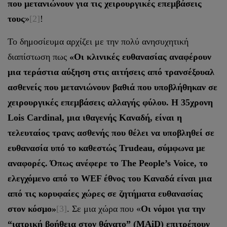
που μετανιώνουν για τις χειρουργικές επεμβάσεις
τους
»
[2]
!
Το δημοσίευμα αρχίζει με την πολύ ανησυχητική
διαπίστωση πως
«Οι κλινικές ευθανασίας αναφέρουν
μια τεράστια αύξηση στις αιτήσεις από τρανσέξουαλ
ασθενείς που μετανιώνουν βαθιά που υποβλήθηκαν σε
χειρουργικές επεμβάσεις αλλαγής φύλου. Η 35χρονη
Lois Cardinal, μια ιθαγενής Καναδή, είναι η
τελευταίος τρανς ασθενής που θέλει να υποβληθεί σε
ευθανασία υπό το καθεστώς Trudeau, σύμφωνα με
αναφορές. Όπως ανέφερε το The People’s Voice, το
ελεγχόμενο από το WEF έθνος του Καναδά είναι μια
από τις κορυφαίες χώρες σε ζητήματα ευθανασίας
στον κόσμο»
[3]
. Σε μια χώρα που «
Οι νόμοι για την
“ιατρική βοήθεια στον θάνατο” (MAiD) επιτρέπουν