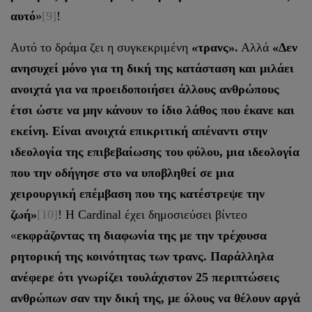
αυτό
»
[9]
!
Αυτό το δράμα ζει η συγκεκριμένη
«τρανς».
Αλλά
«Δεν
ανησυχεί μόνο για τη δική της κατάσταση και μιλάει
ανοιχτά για να προειδοποιήσει άλλους ανθρώπους
έτσι ώστε να μην κάνουν το ίδιο λάθος που έκανε και
εκείνη. Είναι ανοιχτά επικριτική απέναντι στην
ιδεολογία της επιβεβαίωσης του φύλου, μια ιδεολογία
που την οδήγησε στο να υποβληθεί σε μια
χειρουργική επέμβαση που της κατέστρεψε την
ζωή»
[10]
! Η Cardinal έχει δημοσιεύσει βίντεο
«
εκφράζοντας τη διαφωνία της με την τρέχουσα
ρητορική της κοινότητας των τρανς. Παράλληλα
ανέφερε ότι γνωρίζει τουλάχιστον 25 περιπτώσεις
ανθρώπων σαν την δική της, με όλους να θέλουν αργά