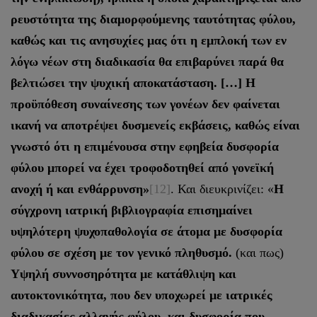
ρευστότητα της διαμορφούμενης ταυτότητας φύλου,
καθώς και τις ανησυχίες μας ότι η εμπλοκή των εν
λόγω νέων στη διαδικασία θα επιβαρύνει παρά θα
βελτιώσει την ψυχική αποκατάσταση. […] Η
προϋπόθεση συναίνεσης των γονέων δεν φαίνεται
ικανή να αποτρέψει δυσμενείς εκβάσεις, καθώς είναι
γνωστό ότι η επιμένουσα στην εφηβεία δυσφορία
φύλου μπορεί να έχει τροφοδοτηθεί από γονεϊκή
ανοχή ή και ενθάρρυνση»
[12]
. Και διευκρινίζει: «
Η
σύγχρονη ιατρική βιβλιογραφία επισημαίνει
υψηλότερη ψυχοπαθολογία σε άτομα με δυσφορία
φύλου σε σχέση με τον γενικό πληθυσμό.
(και πως)
Υψηλή συννοσηρότητα με κατάθλιψη και
αυτοκτονικότητα, που δεν υποχωρεί με ιατρικές
διαδικασίες αλλαγής φύλου, και δυσφορία που