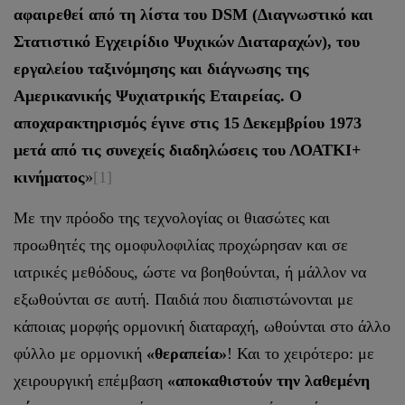
αφαιρεθεί από τη λίστα του DSM (Διαγνωστικό και
Στατιστικό Εγχειρίδιο Ψυχικών Διαταραχών), του
εργαλείου ταξινόμησης και διάγνωσης της
Αμερικανικής Ψυχιατρικής Εταιρείας. Ο
αποχαρακτηρισμός έγινε στις 15 Δεκεμβρίου 1973
μετά από τις συνεχείς διαδηλώσεις του ΛΟΑΤΚΙ+
κινήματος
»
[1]
Με την πρόοδο της τεχνολογίας οι θιασώτες και
προωθητές της ομοφυλοφιλίας προχώρησαν και σε
ιατρικές μεθόδους, ώστε να βοηθούνται, ή μάλλον να
εξωθούνται σε αυτή. Παιδιά που διαπιστώνονται με
κάποιας μορφής ορμονική διαταραχή, ωθούνται στο άλλο
φύλλο με ορμονική
«θεραπεία»
! Και το χειρότερο: με
χειρουργική επέμβαση
«αποκαθιστούν την λαθεμένη