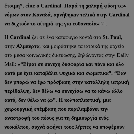
έτοιμη”, είπε ο Cardinal. Παρά τη χαλαρή φύση των
νόμων στον Καναδά, αρνήθηκαν τελικά στην Cardinal
να δεχτούν το αίτημά της για ευθανασία»
[7]
.
Η
Cardinal
ζει σε ένα καταφύγιο κοντά στο
St. Paul
,
στην
Αλμπέρτα
, και μοιράστηκε τα ιατρικά της αρχεία
στα μέσα κοινωνικής δικτύωσης, δηλώνοντας στην Daily
Mail:
«“
E
ίμαι σε συνεχή δυσφορία και πόνο και όλο
αυτό με έχει καταβάλει ψυχικά και σωματικά”. “Εάν
δεν μπορώ να έχω πρόσβαση στην κατάλληλη ιατρική
περίθαλψη, δεν θέλω να συνεχίσω να το κάνω άλλο
αυτό, δεν θέλω να ζω”. Η κολποπλαστική, μια
χειρουργική επέμβαση που περιλαμβάνει την
αναστροφή του πέους για τη δημιουργία ενός
νεοκόλπου, συχνά αφήνει τους λήπτες να υποφέρουν