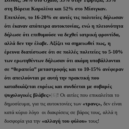
Ιλινόις, 54% στο Οχάιο, 55% στην Τζόρτζια, 53%
στη Βόρεια Καρολίνα και 52% στο Μίσιγκαν.
Επιπλέον, το 16-20% σε αυτές τις πολιτείες δήλωσαν
ότι έκαναν απόπειρα αυτοκτονίας, ενώ η πλειονότητα
δήλωσε ότι επιθυμούσε να δεχθεί ιατρική φροντίδα,
αλλά δεν την έλαβε. Αξίζει να σημειωθεί πως, η
έρευνα διαπίστωσε ότι σε πολλές πολιτείες το 5-10%
των ερωτηθέντων δήλωσαν ότι ακόμη υποβάλλονται
σε “θεραπεία” μεταστροφής και το 10-15% ανέφεραν
ότι απειλούνται με αυτή την πρακτική που
καταδικάζεται ευρέως και συνδέεται με σοβαρές
ψυχολογικές βλάβες
»
[6]
! Οι αιτίες που επικαλείται το
δημοσίευμα, για τις αυτοκτονίες των
«τρανς»,
δεν είναι
κατά κύριο λόγο οι διακρίσεις σε βάρος τους, αλλά η
δυσφορία για την
«αλλαγή του φύλου»
τους!