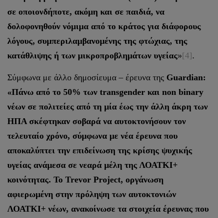
σε οποιονδήποτε, ακόμη και σε παιδιά, να
δολοφονηθούν νόμιμα από το κράτος για διάφορους
λόγους, συμπεριλαμβανομένης της φτώχιας, της
κατάθλιψης ή των μικροπροβλημάτων υγείας
»
[4]
.
Σύμφωνα με άλλο δημοσίευμα – έρευνα της
Guardian:
«Πάνω από το 50% των transgender και non binary
νέων σε πολιτείες από τη μία έως την άλλη άκρη των
ΗΠΑ σκέφτηκαν σοβαρά να αυτοκτονήσουν τον
τελευταίο χρόνο, σύμφωνα με νέα έρευνα που
αποκαλύπτει την επιδείνωση της κρίσης ψυχικής
υγείας ανάμεσα σε νεαρά μέλη της ΛΟΑΤΚΙ+
κοινότητας. Το Trevor Project, οργάνωση
αφιερωμένη στην πρόληψη των αυτοκτονιών
ΛΟΑΤΚΙ+ νέων, ανακοίνωσε τα στοιχεία έρευνας που