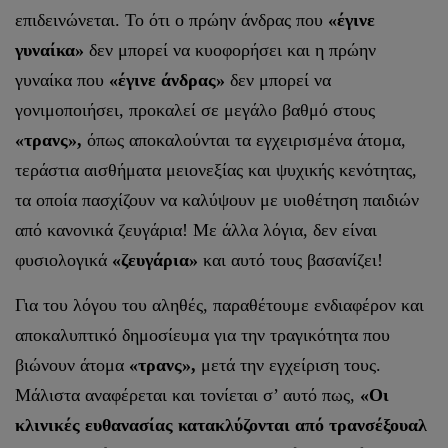
επιδεινώνεται. Το ότι ο πρώην άνδρας που
«έγινε
γυναίκα»
δεν μπορεί να κυοφορήσει και η πρώην
γυναίκα που
«έγινε άνδρας»
δεν μπορεί να
γονιμοποιήσει, προκαλεί σε μεγάλο βαθμό στους
«τρανς»,
όπως αποκαλούνται τα εγχειρισμένα άτομα,
τεράστια αισθήματα μειονεξίας και ψυχικής κενότητας,
τα οποία πασχίζουν να καλύψουν με υιοθέτηση παιδιών
από κανονικά ζευγάρια! Με άλλα λόγια, δεν είναι
φυσιολογικά
«ζευγάρια»
και αυτό τους βασανίζει!
Για του λόγου του αληθές, παραθέτουμε ενδιαφέρον και
αποκαλυπτικό δημοσίευμα για την τραγικότητα που
βιώνουν άτομα
«τρανς»,
μετά την εγχείριση τους.
Μάλιστα αναφέρεται και τονίεται σ’ αυτό πως,
«Οι
κλινικές ευθανασίας κατακλύζονται από τρανσέξουαλ