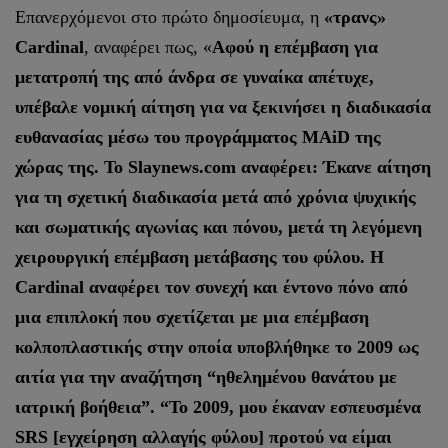
Επανερχόμενοι στο πρώτο δημοσίευμα, η
«τρανς»
Cardinal
, αναφέρει πως, «
Αφού η επέμβαση για
μετατροπή της από άνδρα σε γυναίκα απέτυχε,
υπέβαλε νομική αίτηση για να ξεκινήσει η διαδικασία
ευθανασίας μέσω του προγράμματος MAiD της
χώρας της. Το Slaynews.com αναφέρει: Έκανε αίτηση
για τη σχετική διαδικασία μετά από χρόνια ψυχικής
και σωματικής αγωνίας και πόνου, μετά τη λεγόμενη
χειρουργική επέμβαση μετάβασης του φύλου. Η
Cardinal αναφέρει τον συνεχή και έντονο πόνο από
μια επιπλοκή που σχετίζεται με μια επέμβαση
κολποπλαστικής στην οποία υποβλήθηκε το 2009 ως
αιτία για την αναζήτηση “ηθελημένου θανάτου με
ιατρική βοήθεια”. “Το 2009, μου έκαναν εσπευσμένα
SRS [εγχείρηση αλλαγής φύλου] προτού να είμαι