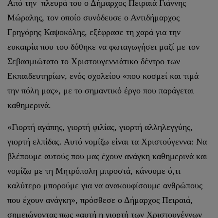
Από την πλευρά του ο Δήμαρχος Πειραιά Γιάννης
Μώραλης, τον οποίο συνόδευσε ο Αντιδήμαρχος
Γρηγόρης Καψοκόλης, εξέφρασε τη χαρά για την
ευκαιρία που του δόθηκε να φωταγωγήσει μαζί με τον
Σεβασμιώτατο το Χριστουγεννιάτικο δέντρο των
Εκπαιδευτηρίων, ενός σχολείου «που κοσμεί και τιμά
την πόλη μας», με το σημαντικό έργο που παράγεται
καθημερινά.
«Γιορτή αγάπης, γιορτή φιλίας, γιορτή αλληλεγγύης,
γιορτή ελπίδας. Αυτό νομίζω είναι τα Χριστούγεννα: Να
βλέπουμε αυτούς που μας έχουν ανάγκη καθημερινά και
νομίζω με τη Μητρόπολη μπροστά, κάνουμε ό,τι
καλύτερο μπορούμε για να ανακουφίσουμε ανθρώπους
που έχουν ανάγκη», πρόσθεσε ο Δήμαρχος Πειραιά,
σημειώνοντας πως «αυτή η γιορτή των Χριστουγέννων