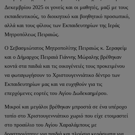
Δεκεμβρίου 2025 οι γονείς και οι μαθητές, μαζί με τους
εκπαιδευτικούς, το διοικητικό και βοηθητικό προσωπικό,
αλλά και τους φίλους των Εκπαιδευτηρίων της Ιεράς
Μητροπόλεως Πειραιώς.
Ο Σεβασμιώτατος Μητροπολίτης Πειραιώς κ. Σεραφείμ
και ο Δήμαρχος Πειραιά Γιάννης Μώραλης βρέθηκαν
κοντά στα παιδιά και τις οικογένειές τους προκειμένου
να φωταγωγήσουν το Χριστουγεννιάτικο δέντρο των
Εκπαιδευτηρίων μας και να ευχηθούν για τις
επερχόμενες εορτές του Αγίου Δωδεκαημέρου.
Μικροί και μεγάλοι βρέθηκαν μπροστά σε ένα υπέροχο
τοπίο στο Χριστουγεννιάτικο χωριό που είχε ετοιμαστεί
στο προαύλιο του Αγίου Χαραλάμπους με
δραστηριότητες για παιδιά και πλούσια κεράσματα για