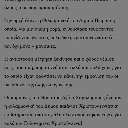
όλους τους παρευρισκομένους.
Την αρχή έκανε η Φιλαρμονική του Δήμου Πειραιά η
οποία, για μία ακόμη φορά, ενθουσίασε τους πάντες
παιανίζοντας γνωστές μελωδικές χριστουγεννιάτικές –
και όχι μόνο – μουσικές.
Η αντίστροφη μέτρηση ξεκίνησε και ο χώρος γέμισε
φως, μουσική, πυροτεχνήματα, αλλά και πολύ χιόνι, για
το οποίο είχαν φροντίσει να κάνει την εμφάνισή του οι
υπεύθυνοι της όλης διοργάνωσης.
Οι καμπάνες του Ναού του Αγίου Χαραλάμπους ήχησαν,
η φιλαρμονική του Δήμου παιάνισε Χριστουγεννιάτικη
εμβατήρια και από τα χείλη όλων ακούστηκαν ευχές για
καλά και Ευλογημένα Χριστούγεννα!