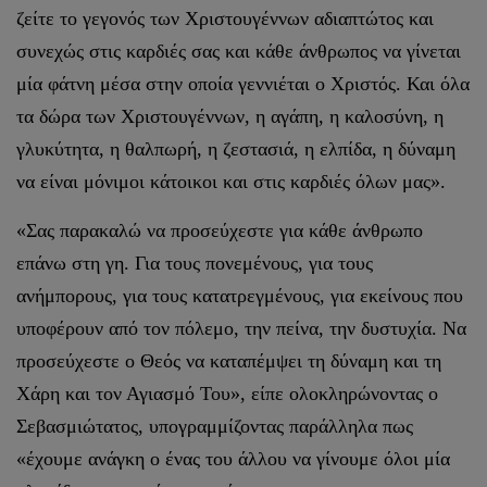
ζείτε το γεγονός των Χριστουγέννων αδιαπτώτος και
συνεχώς στις καρδιές σας και κάθε άνθρωπος να γίνεται
μία φάτνη μέσα στην οποία γεννιέται ο Χριστός. Και όλα
τα δώρα των Χριστουγέννων, η αγάπη, η καλοσύνη, η
γλυκύτητα, η θαλπωρή, η ζεστασιά, η ελπίδα, η δύναμη
να είναι μόνιμοι κάτοικοι και στις καρδιές όλων μας».
«Σας παρακαλώ να προσεύχεστε για κάθε άνθρωπο
επάνω στη γη. Για τους πονεμένους, για τους
ανήμπορους, για τους κατατρεγμένους, για εκείνους που
υποφέρουν από τον πόλεμο, την πείνα, την δυστυχία. Να
προσεύχεστε ο Θεός να καταπέμψει τη δύναμη και τη
Χάρη και τον Αγιασμό Του», είπε ολοκληρώνοντας ο
Σεβασμιώτατος, υπογραμμίζοντας παράλληλα πως
«έχουμε ανάγκη ο ένας του άλλου να γίνουμε όλοι μία