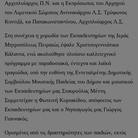
Αρχιπλοίαρχος Π.Ν. και η Εκπρόσωπος του Αρχηγού
του Λιμενικού Σώματος Αντιναυάρχου Λ.Σ. Τρύφωνος
Κοντιζά, κα Παπακωνσταντίνου, Αρχιπλοίαρχος Λ.Σ.
Στη συνέχεια η χορωδία των Εκπαιδευτηρίων της Ιεράς
Μητροπόλεως Πειραιώς έψαλε Χριστουγεννιάτικα
Κάλαντα, ενώ ακολούθησε πλούσιο καλλιτεχνικό
πρόγραμμα με παραδοσιακά, έντεχνα και λαϊκά
τραγούδια, υπό την ευθύνη της Εντεταλμένης Δημοτικής
Συμβούλου Μουσικής Παιδείας του Δήμου και μουσικού
των Εκπαιδευτηρίων μας Σταυρούλας Μέντη.
Συμμετείχαν η Φωτεινή Κυριακίδου, απόφοιτος των
Εκπαιδευτηρίων μας και ο Νηπιαγωγός μας Γιώργος
Γιαννακός.
Ορισμένες από τις δραστηριότητες των παιδιών, εκτός