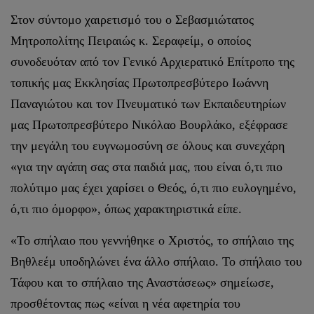
Στον σύντομο χαιρετισμό του ο Σεβασμιώτατος
Μητροπολίτης Πειραιώς κ. Σεραφείμ, ο οποίος
συνοδευόταν από τον Γενικό Αρχιερατικό Επίτροπο της
τοπικής μας Εκκλησίας Πρωτοπρεσβύτερο Ιωάννη
Παναγιώτου και τον Πνευματικό των Εκπαιδευτηρίων
μας Πρωτοπρεσβύτερο Νικόλαο Βουρλάκο, εξέφρασε
την μεγάλη του ευγνωμοσύνη σε όλους και συνεχάρη
«για την αγάπη σας στα παιδιά μας, που είναι ό,τι πιο
πολύτιμο μας έχει χαρίσει ο Θεός, ό,τι πιο ευλογημένο,
ό,τι πιο όμορφο», όπως χαρακτηριστικά είπε.
«Το σπήλαιο που γεννήθηκε ο Χριστός, το σπήλαιο της
Βηθλεέμ υποδηλώνει ένα άλλο σπήλαιο. Το σπήλαιο του
Τάφου και το σπήλαιο της Αναστάσεως» σημείωσε,
προσθέτοντας πως «είναι η νέα αφετηρία του