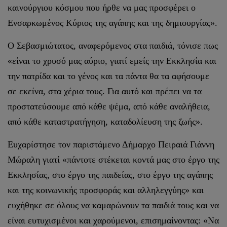
καινούργιου κόσμου που ήρθε να μας προσφέρει ο
Ενσαρκωμένος Κύριος της αγάπης και της δημιουργίας».
Ο Σεβασμιώτατος, αναφερόμενος στα παιδιά, τόνισε πως
«είναι το χρυσό μας αύριο, γιατί εμείς την Εκκλησία και
την πατρίδα και το γένος και τα πάντα θα τα αφήσουμε
σε εκείνα, στα χέρια τους. Για αυτό και πρέπει να τα
προστατεύσουμε από κάθε ψέμα, από κάθε αναλήθεια,
από κάθε καταστρατήγηση, καταδολίευση της ζωής».
Ευχαρίστησε τον παριστάμενο Δήμαρχο Πειραιά Γιάννη
Μώραλη γιατί «πάντοτε στέκεται κοντά μας στο έργο της
Εκκλησίας, στο έργο της παιδείας, στο έργο της αγάπης
και της κοινωνικής προσφοράς και αλληλεγγύης» και
ευχήθηκε σε όλους να καμαρώνουν τα παιδιά τους και να
είναι ευτυχισμένοι και χαρούμενοι, επισημαίνοντας: «Να