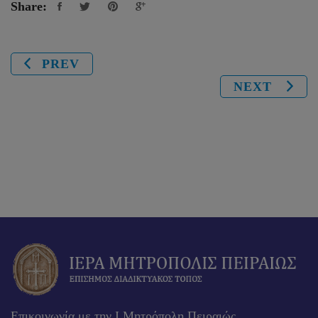
Share:
PREV
NEXT
Επικοινωνία με την Ι.Μητρόπολη Πειραιώς