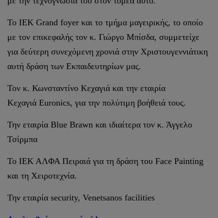
με την τεχνογνωσία του στον τομέα αυτό.
Το ΙΕΚ Grand foyer και το τμήμα μαγειρικής, το οποίο
με τον επικεφαλής τον κ. Γιώργο Μπίσδα, συμμετείχε
για δεύτερη συνεχόμενη χρονιά στην Χριστουγεννιάτικη
αυτή δράση των Εκπαιδευτηρίων μας.
Τον κ. Κωνσταντίνο Κεχαγιά και την εταιρία
Κεχαγιά Euronics, για την πολύτιμη βοήθειά τους.
Την εταιρία Blue Brawn και ιδιαίτερα τον κ. Άγγελο
Τσίρμπα
Το ΙΕΚ ΑΛΦΑ Πειραιά για τη δράση του Face Painting
και τη Χειροτεχνία.
Την εταιρία security, Venetsanos facilities