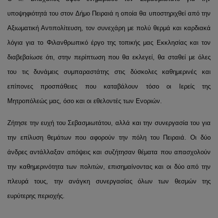
υποψηφιότητά του στον Δήμο Πειραιά η οποία θα υποστηριχθεί από την
Αξιωματική Αντιπολίτευση, τον συνεχάρη με πολύ θερμά και καρδιακά
λόγια για το Φιλανθρωπικό έργο της τοπικής μας Εκκλησίας και τον
διαβεβαίωσε ότι, στην περίπτωση που θα εκλεγεί, θα σταθεί με όλες
του τις δυνάμεις συμπαραστάτης στις δύσκολες καθημερινές και
επίπονες προσπάθειες που καταβάλουν τόσο οι Ιερείς της
Μητροπόλεώς μας, όσο και οι εθελοντές των Ενοριών.
Ζήτησε την ευχή του Σεβασμιωτάτου, αλλά και την συνεργασία του για
την επίλυση θεμάτων που αφορούν την πόλη του Πειραιά. Οι δύο
άνδρες αντάλλαξαν απόψεις και συζήτησαν θέματα που απασχολούν
την καθημερινότητα των πολιτών, επισημαίνοντας και οι δύο από την
πλευρά τους, την ανάγκη συνεργασίας όλων των θεσμών της
ευρύτερης περιοχής.