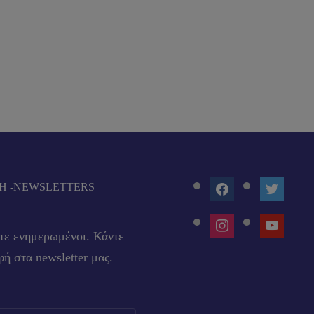
FACEBOOK
TWITTE
Ή -NEWSLETTERS
INSTAGRAM
YOUTUB
τε ενημερωμένοι. Κάντε
ή στα newsletter μας.