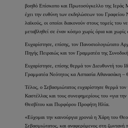
βοηθό Επίσκοπο και Πρωτοσύγκελλο της Ιεράς 
έχει την ευθύνη των εκδηλώσεων του Γραφείου 
λαϊκούς, οι οποίοι διακονούν στους τομείς του 
μεταβληθεί σε έναν κόσμο χωρίς όρια και χωρίς 
Ευχαρίστησε, επίσης, τον Πανοσιολογιώτατο Αρ
Πηγής Πειραιώς και τον Γραμματέα της Συνοδι
Ευχαρίστησε, επίσης θερμά τον Διευθυντή του Ι
Γραμματέα Νεότητος κα Ασπασία Αθανασάκη – 
Τέλος, ο Σεβασμιώτατος ευχαρίστησε θερμά το
Καστέλλας και τους συνεφημερίους του «για την 
Θεσβίτου και Πυρφόρου Προφήτη Ηλία.
«Εύχομαι την καινούργια χρονιά η Χάρη του Θεού
Σεβασμιώτατος, και αναφερόμενος στη ζωντανή 