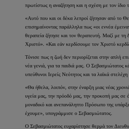
πρωτίστως η αναζήτηση και η σχέση με τον ίδιο 
«Αυτό που και οι δέκα λεπροί ζήτησαν από το Θε
επισημαίνοντας παράλληλα πως «οι εννέα έμεινα
θεραπεία ζήτησε και τον θεραπευτή. Μαζί με τη 
Χριστό». «Και εάν κερδίσουμε τον Χριστό κερδί
Τόνισε πως η ζωή δεν περιορίζεται στην απλή επ
νέα γενιά, για τα παιδιά μας. Ο Σεβασμιώτατος κ
υπεύθυνοι Ιερείς Νεότητος και τα λαϊκά στελέχη
«Θα ήθελα, λοιπόν, στην έναρξη μιας νέας χρον
υγεία μας, την πρόοδό μας, την προκοπή μας σε 
μοναδικό και ανεπανάληπτο Πρόσωπο της υπάρξεω
έχουμε», υπογράμμισε ο Σεβασμιώτατος.
Ο Σεβασμιώτατος ευχαρίστησε θερμά τον Διευθ