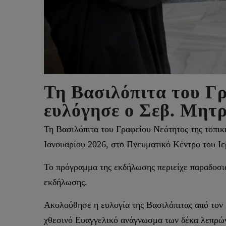
Τη Βασιλόπιτα του Γρ
ευλόγησε ο Σεβ. Μητρ
Τη Βασιλόπιτα του Γραφείου Νεότητος της τοπι
Ιανουαρίου 2026, στο Πνευματικό Κέντρο του 
Το πρόγραμμα της εκδήλωσης περιείχε παραδοσια
εκδήλωσης.
Ακολούθησε η ευλογία της Βασιλόπιτας από τον 
χθεσινό Ευαγγελικό ανάγνωσμα των δέκα λεπρών,