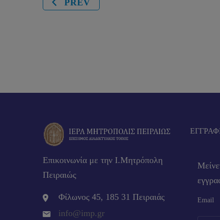
PREV
EΓΓΡΑΦ
Επικοινωνία με την Ι.Μητρόπολη
Μείνε
Πειραιώς
εγγραφ
Φίλωνος 45, 185 31 Πειραιάς
Email
info@imp.gr