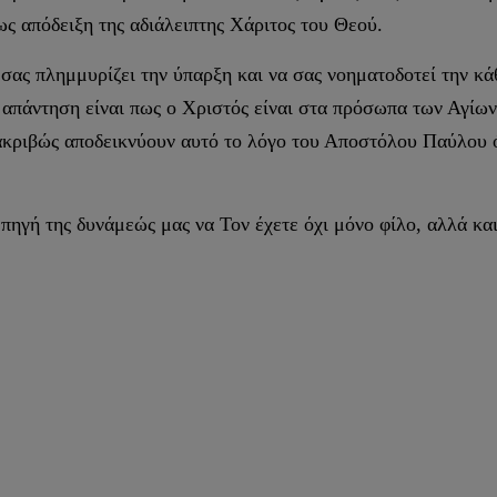
ς απόδειξη της αδιάλειπτης Χάριτος του Θεού.
ας πλημμυρίζει την ύπαρξη και να σας νοηματοδοτεί την κάθ
η απάντηση είναι πως ο Χριστός είναι στα πρόσωπα των Αγίω
 ακριβώς αποδεικνύουν αυτό το λόγο του Αποστόλου Παύλου ό
πηγή της δυνάμεώς μας να Τον έχετε όχι μόνο φίλο, αλλά και