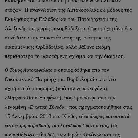
Εκκλησία του Χριστού σε μέρος των γεωπολιτικών
στόχων. Η αναγνώριση της Αυτοκεφαλίας εκ μέρους της
Εκκλησίας της Ελλάδος και του Πατριαρχείου της
Αλεξανδρείας χωρίς πανορθόδοξη απόφαση όχι μόνο δεν
συνέβαλε στην αποκατάσταση της ενότητος της
οικουμενικής Ορθοδοξίας, αλλά βάθυνε ακόμη
περισσότερο το υφιστάμενο σχίσμα και την διαίρεση.
ο οποίος δόθηκε από τον
Ο Τόμος Αυτοκεφαλίας
Οικουμενικό Πατριάρχη κ. Βαρθολομαίο στο νέο
σχισματικό μόρφωμα, (υπό τον νεοεκλεγέντα
» Επιφάνιο), που προέκυψε από την
«Μητροπολίτη
λεγομένη
που πραγματοποιήθηκε στις
«Ενωτική Σύνοδο»,
15 Δεκεμβρίου 2018 στο Κίεβο,
είναι άκυρος και συνιστά
(σε
κατάφωρη παραβίαση του Συνοδικού Συστήματος,
πανορθόδοξο επίπεδο), των Ιερών Κανόνων και της