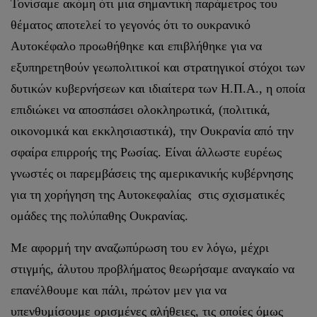
Τονίσαμε ακόμη ότι μια σημαντική παράμετρος του
θέματος αποτελεί το γεγονός ότι το ουκρανικό
Αυτοκέφαλο προωθήθηκε και επιβλήθηκε για να
εξυπηρετηθούν γεωπολιτικοί και στρατηγικοί στόχοι των
δυτικών κυβερνήσεων και ιδιαίτερα των Η.Π.Α., η οποία
επιδιώκει να αποσπάσει ολοκληρωτικά, (πολιτικά,
οικονομικά και εκκλησιαστικά), την Ουκρανία από την
σφαίρα επιρροής της Ρωσίας. Είναι άλλωστε ευρέως
γνωστές οι παρεμβάσεις της αμερικανικής κυβέρνησης
για τη χορήγηση της Αυτοκεφαλίας στις σχισματικές
ομάδες της πολύπαθης Ουκρανίας.
Με αφορμή την αναζωπύρωση του εν λόγω, μέχρι
στιγμής, άλυτου προβλήματος θεωρήσαμε αναγκαίο να
επανέλθουμε και πάλι, πρώτον μεν για να
υπενθυμίσουμε ορισμένες αλήθειες, τις οποίες όμως