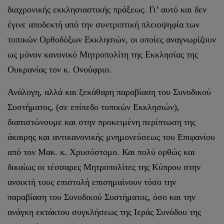
διαχρονικής εκκλησιαστικής πράξεως. Γι’ αυτό και δεν
έγινε αποδεκτή από την συντριπτική πλειοψηφία των
τοπικών Ορθοδόξων Εκκλησιών, οι οποίες αναγνωρίζουν
ως μόνον κανονικό Μητροπολίτη της Εκκλησίας της
Ουκρανίας τον κ. Ονούφριο.
Ανάλογη, αλλά και ξεκάθαρη παραβίαση του Συνοδικού
Συστήματος, (σε επίπεδο τοπικών Εκκλησιών),
διαπιστώνουμε και στην προκειμένη περίπτωση της
άκαιρης και αντικανονικής μνημονεύσεως του Επιφανίου
από τον Μακ. κ. Χρυσόστομο. Και πολύ ορθώς και
δικαίως οι τέσσαρες Μητροπολίτες της Κύπρου στην
ανοικτή τους επιστολή επισημαίνουν τόσο την
παραβίαση του Συνοδικού Συστήματος, όσο και την
ανάγκη εκτάκτου συγκλήσεως της Ιεράς Συνόδου της