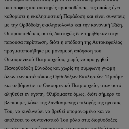
υπό σαφείς και αυστηρές προϋποθέσεις, τις οποίες έχει
καθορίσει η εκκλησιαστική Παράδοση και είναι συνεπείς
με την Ορθόδοξη εκκλησιολογία και την κανονική Τάξη.
Οι προϋποθέσεις αυτές δυστυχώς δεν τηρήθηκαν στην
παρούσα περίπτωση, διότι η απόδοση της Αυτοκεφαλίας
πραγματοποιήθηκε με μονομερή απόφαση του
Οικουμενικού Πατριαρχείου, χωρίς να προηγηθεί
Πανορθόδοξη Σύνοδος και χωρίς τη σύμφωνη γνώμη
όλων των κατά τόπους Ορθοδόξων Εκκλησιών. Τιμούμε
και σεβόμαστε το Οικουμενικό Πατριαρχείο, όταν αυτό
αληθεύει εν αγάπη. Θλιβόμαστε όμως, διότι σήμερα το
βλέπουμε, λόγω της λανθασμένης επιλογής της ηγεσίας
Του, να κινδυνεύει να βρεθεί απομονωμένο και να
απολέσει το συντονιστικό Του ρόλο στις διορθόδοξες
σχέσεις και την έκφραση και υλοποίηση της βούλησης