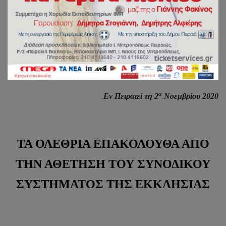
ΙΕΡΑ ΜΗΤΡΟΠΟΛΙΣ ΠΕΙΡΑΙΩΣ
ΓΡΑΦΕΙΟ ΕΠΙ ΤΩΝ ΑΙΡΕΣΕΩΝ ΚΑΙ ΤΩΝ
ΠΑΡΑΘΡΗΣΚΕΙΩΝ
α
Εν Πειραιεί τη 2
Νοεμβρίου 2020
ΤΑ ΟΛΕΘΡΙΑ ΕΠΑΚΟΛΟΥΘΑ ΑΠΟ
ΤΗΝ ΑΘΕΤΗΣΗ ΤΟΥ ΣΥΝΟΔΙΚΟΥ
ΣΥΣΤΗΜΑΤΟΣ ΤΗΣ ΕΚΚΛΗΣΙΑΣ