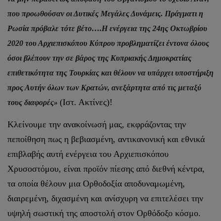
που προωθούσαν οι Δυτικές Μεγάλες Δυνάμεις. Πράγματι η
Ρωσία πρόβαλε τότε βέτο….Η ενέργεια της 24ης Οκτωβρίου
2020 του Αρχιεπισκόπου Κύπρου προβληματίζει έντονα όλους
όσοι βλέπουν την σε βάρος της Κυπριακής Δημοκρατίας
επιθετικότητα της Τουρκίας και θέλουν να υπάρχει υποστήριξη
προς Αυτήν όλων των Κρατών, ανεξάρτητα από τις μεταξύ
(Ιστ. Ακτίνες)!
τους διαφορές»
Κλείνουμε την ανακοίνωσή μας, εκφράζοντας την
πεποίθηση πως η βεβιασμένη, αντικανονική και εθνικά
επιβλαβής αυτή ενέργεια του Αρχιεπισκόπου
Χρυσοστόμου, είναι προϊόν πίεσης από διεθνή κέντρα,
τα οποία θέλουν μια Ορθοδοξία αποδυναμωμένη,
διαιρεμένη, διχασμένη και ανίσχυρη να επιτελέσει την
υψηλή σωστική της αποστολή στον Ορθόδοξο κόσμο.