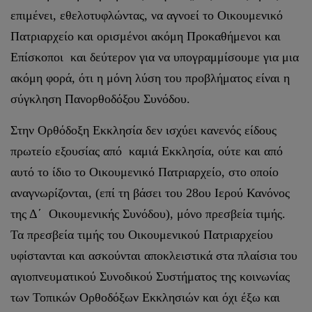
επιμένει, εθελοτυφλώντας, να αγνοεί το Οικουμενικό
Πατριαρχείο και ορισμένοι ακόμη Προκαθήμενοι και
Επίσκοποι και δεύτερον για να υπογραμμίσουμε για μια
ακόμη φορά, ότι η μόνη λύση του προβλήματος είναι η
σύγκληση Πανορθοδόξου Συνόδου.
Στην Ορθόδοξη Εκκλησία δεν ισχύει κανενός είδους
πρωτείο εξουσίας από καμιά Εκκλησία, ούτε και από
αυτό το ίδιο το Οικουμενικό Πατριαρχείο, στο οποίο
αναγνωρίζονται, (επί τη βάσει του 28ου Ιερού Κανόνος
της Δ΄ Οικουμενικής Συνόδου), μόνο πρεσβεία τιμής.
Τα πρεσβεία τιμής του Οικουμενικού Πατριαρχείου
υφίστανται και ασκούνται αποκλειστικά στα πλαίσια του
αγιοπνευματικού Συνοδικού Συστήματος της κοινωνίας
των Τοπικών Ορθοδόξων Εκκλησιών και όχι έξω και