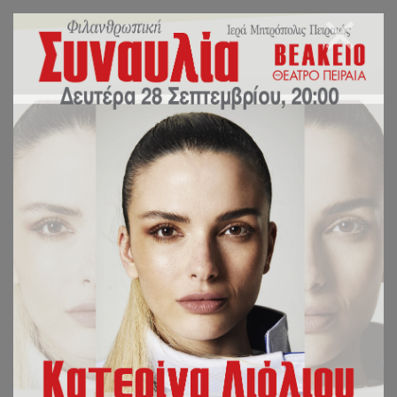
ΤΑ ΟΛΕΘΡΙΑ
ΕΠΑΚΟΛΟΥΘΑ ΑΠΟ
ΤΗΝ ΑΘΕΤΗΣΗ ΤΟΥ
ΣΥΝΟΔΙΚΟΥ
ΣΥΣΤΗΜΑΤΟΣ ΤΗΣ
ΕΚΚΛΗΣΙΑΣ.