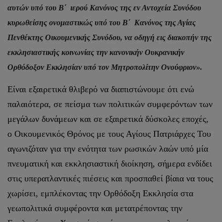
αυτών υπό του Β΄ ιερού Κανόνος της εν Αντοχεία Συνόδου
κυρωθείσης ονομαστικώς υπό του Β΄ Κανόνος της Αγίας
Πενθέκτης Οικουμενικής Συνόδου, να οδηγή εις διακοπήν της
εκκλησιαστικής κοινωνίας την κανονικήν Ουκρανικήν
Ορθόδοξον Εκκλησίαν υπό τον Μητροπολίτην Ονούφριον».
Είναι εξαιρετικά θλιβερό να διαπιστώνουμε ότι ενώ
παλαιότερα, σε πείσμα των πολιτικών συμφερόντων των
μεγάλων δυνάμεων και σε εξαιρετικά δύσκολες εποχές,
ο Οικουμενικός Θρόνος με τους Αγίους Πατριάρχες Του
αγωνιζόταν για την ενότητα των ρωσικών λαών υπό μία
πνευματική και εκκλησιαστική διοίκηση, σήμερα ενδίδει
στις υπερατλαντικές πιέσεις και προσπαθεί βίαια να τους
χωρίσει, εμπλέκοντας την Ορθόδοξη Εκκλησία στα
γεωπολιτικά συμφέροντα και μετατρέποντας την