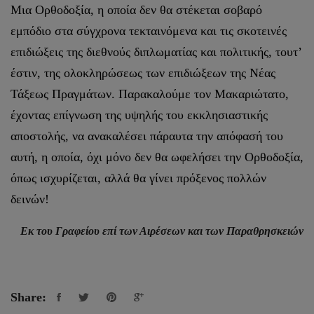
Μια Ορθοδοξία, η οποία δεν θα στέκεται σοβαρό
εμπόδιο στα σύγχρονα τεκταινόμενα και τις σκοτεινές
επιδιώξεις της διεθνούς διπλωματίας και πολιτικής, τουτ’
έστιν, της ολοκληρώσεως των επιδιώξεων της Νέας
Τάξεως Πραγμάτων. Παρακαλούμε τον Μακαριώτατο,
έχοντας επίγνωση της υψηλής του εκκλησιαστικής
αποστολής, να ανακαλέσει πάραυτα την απόφασή του
αυτή, η οποία, όχι μόνο δεν θα ωφελήσει την Ορθοδοξία,
όπως ισχυρίζεται, αλλά θα γίνει πρόξενος πολλών
δεινών!
Εκ του Γραφείου επί των Αιρέσεων και των Παραθρησκειών
Share: