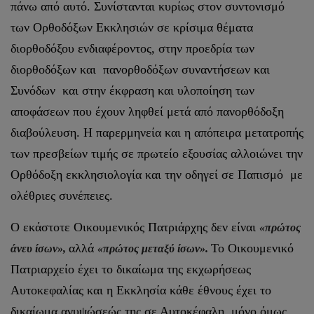
πάνω από αυτό. Συνίστανται κυρίως στον συντονισμό
των Ορθοδόξων Εκκλησιών σε κρίσιμα θέματα
διορθοδόξου ενδιαφέροντος, στην προεδρία των
διορθοδόξων και πανορθοδόξων συναντήσεων και
Συνόδων και στην έκφραση και υλοποίηση των
αποφάσεων που έχουν ληφθεί μετά από πανορθόδοξη
διαβούλευση. Η παρερμηνεία και η απόπειρα μετατροπής
των πρεσβείων τιμής σε πρωτείο εξουσίας αλλοιώνει την
Ορθόδοξη εκκλησιολογία και την οδηγεί σε Παπισμό με
ολέθριες συνέπειες.
Ο εκάστοτε Οικουμενικός Πατριάρχης δεν είναι
«πρώτος
αλλά
Το Οικουμενικό
άνευ ίσων»,
«πρώτος μεταξύ ίσων».
Πατριαρχείο έχει το δικαίωμα της εκχωρήσεως
Αυτοκεφαλίας και η Εκκλησία κάθε έθνους έχει το
δικαίωμα ανυψώσεώς της σε Αυτοκέφαλη, μόνο όμως