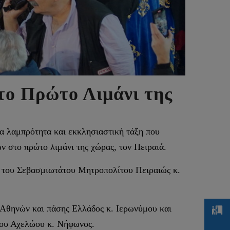
το Πρώτο Λιμάνι της
α λαμπρότητα και εκκλησιαστική τάξη που
 στο πρώτο λιμάνι της χώρας, τον Πειραιά.
ς του Σεβασμιωτάτου Μητροπολίτου Πειραιώς κ.
 Αθηνών και πάσης Ελλάδος κ. Ιερωνύμου και
που Αχελώου κ. Νήφωνος.