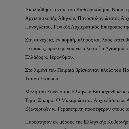
Ακολούθησε, εντός του Καθεδρικού μας Ναού, η
Αρχιεπισκοπής Αθηνών, Πανοσιολογιώτατος Αρχι
Παναγιώτου, Γενικός Αρχιερατικός Επίτροπος τ
Στη συνέχεια, εν πομπή, κλήρος και λαός κατευθ
Πειραιώς, προκειμένου να τελεστεί ο Αγιασμός
Ελλάδος κ. Ιερωνύμου.
Στο λιμάνι του Πειραιά βρίσκονταν πλοία του Π
Τιμίου Σταυρού.
Μέλη του Συνδέσμου Ελλήνων Βατραχανθρώπων Υ
Τίμιο Σταυρό. Ο Μακαριώτατος Αρχιεπίσκοπος Α
Εξωτερικών κ. Γεραπετρίτη προσέφεραν στους υ
Παρέστησαν εκ μέρους της Ελληνικής Κυβερνήσ