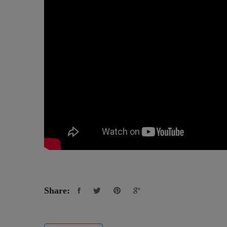
Share: