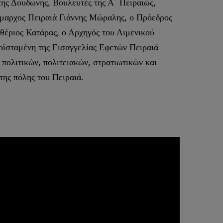
ης Δουδωνής, Βουλευτές της Α΄ Πειραιώς,
ήμαρχος Πειραιά Γιάννης Μώραλης, ο Πρόεδρος
θέριος Κατάρας, ο Αρχηγός του Λιμενικού
ϊσταμένη της Εισαγγελίας Εφετών Πειραιά
ολιτικών, πολιτειακών, στρατιωτικών και
ης πόλης του Πειραιά.