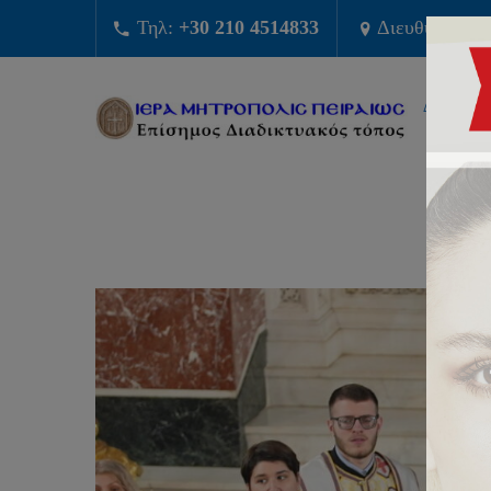
Τηλ:
+30 210 4514833
Διευθυνση:
Φ
ΔΙΟΙΚΗΣ