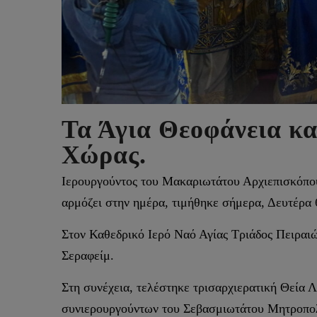
Τα Άγια Θεοφάνεια κα
Χώρας.
Ιερουργούντος του Μακαριωτάτου Αρχιεπισκόπου
αρμόζει στην ημέρα, τιμήθηκε σήμερα, Δευτέρα 
Στον Καθεδρικό Ιερό Ναό Αγίας Τριάδος Πειραι
Σεραφείμ.
Στη συνέχεια, τελέστηκε τρισαρχιερατική Θεία
συνιερουργούντων του Σεβασμιωτάτου Μητροπολ