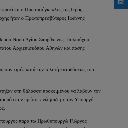
ν προέστη ο Πρωτοσύγκελλος της Ιεράς
άρχης ήταν ο Πρωτοπρεσβύτερος Ιωάννης
υ Ιερού Ναού Αγίου Σπυρίδωνος, Πολιούχου
ωτάτου Αρχιεπισκόπου Αθηνών και πάσης
δωσαν τιμές κατά την τελετή καταδύσεως του
τηξαν στη θάλασσα προκειμένου να λάβουν τον
ταυρό στον πρώτο, ενώ μαζί με τον Υπουργό
ώς.
φυπουργός παρά τω Πρωθυπουργώ Γιώργος