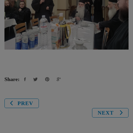
Share:
PREV
NEXT