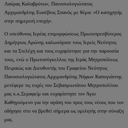
Λαύρας Καλαβρύτων, Πανοσιολογιώτατος
Αρχιμανδρίτης Ευσέβιος Σπανός με θέμα: «Ο κατηχητής
στην σημερινή εποχή».
Ο υπεύθυνος Ιερέας επιμορφώσεως Πρωτοπρεσβύτερος
Δημήτριος Αρώνης καλωσόρισε τους Ιερείς Νεότητος
και τα Στελέχη και τους ευχαρίστησε για την παρουσία
τους, ενώ ο Πρωτοσύγκελλος της Ιεράς Μητροπόλεως
Πειραιώς και Διευθυντής του Γραφείου Νεότητος
Πανοσιολογιώτατος Αρχιμανδρίτης Νήφων Καπογιάννης
μετέφερε τις ευχές του Σεβασμιωτάτου Μητροπολίτου
μας κ.κ.Σεραφείμ και ευχαρίστησε τον Άγιο
Καθηγούμενο για την αγάπη του προς τους νέους που τον
οδήγησε στο να βρεθεί σήμερα ως ομιλητής στην σύναξη
μας.