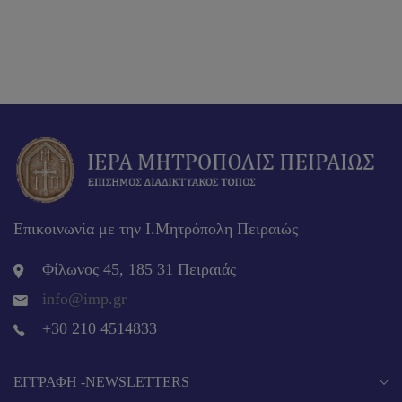
Επικοινωνία με την Ι.Μητρόπολη Πειραιώς
Φίλωνος 45, 185 31 Πειραιάς
info@imp.gr
+30 210 4514833
EΓΓΡΑΦΉ -NEWSLETTERS