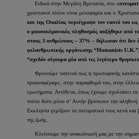
Ειδικά στην Μεγάλη Βρετανία, στο
«πνευματ
χριστιανοί πλέον είναι μειοψηφία και ο Χριστι
και της Ουαλίας περιέγραψε τον εαυτό του ως
ο μουσουλμανικός πληθυσμός αυξήθηκε από το
στους 3 ανθρώπους – 37% – δήλωσαν ότι δεν έ
φιλανθρωπικής οργάνωσης “Humanists U.K.”,
“σχεδόν σίγουρα μία από τις λιγότερο θρησκε
Φρονούμε ταπεινά πως η πρωτοφανής κατάπτωση
προαναφέραμε, στην παραφθορά του, στην έλλει
ερωτήματα. Αντίθετα, όπως έχουμε σχολιάσει σε
τούτο διότι μόνο σ’ Αυτήν βρίσκουν την αληθινή
Εκκλησία γεμίζουν τα πνευματικά τους κενά και 
της ζωής.
Κλείνουμε την ανακοίνωσή μας με την σημαντικ