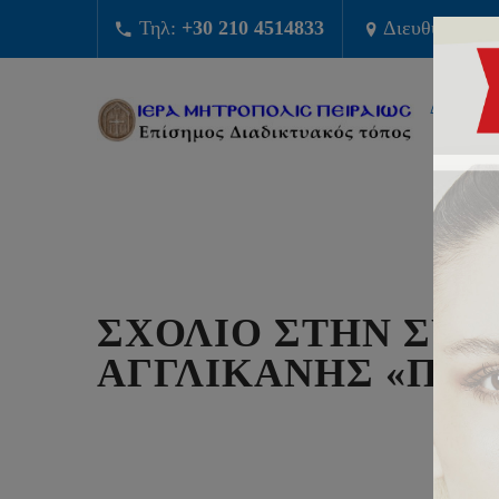
Τηλ:
+30 210 4514833
Διευθυνση:
Φ
ΔΙΟΙΚΗΣ
ΣΧΟΛΙΟ ΣΤΗΝ ΣΥΜ
ΑΓΓΛΙΚΑΝΗΣ «ΠΡΙ