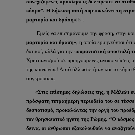
συνεχιζόμενες προκλήσεις δεν πρέπει να σταθ
κόσμο”. Η δήλωση αυτή συμπυκνώνει τη στρατ
μαρτυρία και δράση
»
[5]
.
Εμείς να επισημάνουμε την φράση, στην κοινή
μαρτυρία και δράση
», η οποία ερμηνεύεται ότι
δυτικοί, αλλά για την
«ουμανιστική αποστολή τ
Χριστιανισμού σε προηγούμενες ανακοινώσεις μα
της κοινωνίας! Αυτό άλλωστε ήταν και το κύριο
συγκρούσεις.
«
Στις επίσημες δηλώσεις της, η Μάλαλι ευ
πρόσφατη τετραήμερη περιοδεία του σε τέσσε
δεσποτισμό, προκαλώντας την οργή του προέδ
τον θρησκευτικό ηγέτη της Ρώμης. “Ο κόσμος 
δεινά, οι άνθρωποι εξακολουθούν να αναζητούν