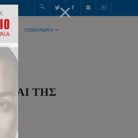
ΤΗΤΑ
ΕΠΙΚΟΙΝΩΝΙΑ
 ΚΑΙ ΤΗΣ