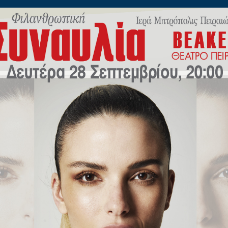
ίλωνος 45
Η
ΠΟΙΜΑΝΤΙΚΗ
ΕΚΠΑΙΔΕΥΣΗ
Μ.Μ.Ε
ΝΕΟ
ΠΡΟΣΕΥΧΗ ΤΟΥ «ΠΑΠΑ»
ΜΑΤΟΥ».
ΙΕΡΑ ΜΗΤΡΟΠΟΛΙΣ ΠΕΙΡΑΙΩΣ