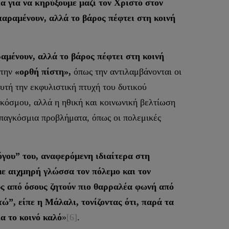
α για να κηρύξουμε μαζί τον Χριστό στον
αραμένουν, αλλά το βάρος πέφτει στη κοινή
αμένουν, αλλά το βάρος πέφτει στη κοινή
 την
«ορθή πίστη»,
όπως την αντιλαμβάνονται οι
αυτή την εκφυλιστική πτυχή του δυτικού
 κόσμου, αλλά η ηθική και κοινωνική βελτίωση
 παγκόσμια προβλήματα, όπως οι πολεμικές
όγου” του, αναφερόμενη ιδιαίτερα στη
με αιχμηρή γλώσσα τον πόλεμο και τον
ς από όσους ζητούν πιο θαρραλέα φωνή από
ώ”, είπε η Μάλαλι, τονίζοντας ότι, παρά τα
α το κοινό καλό
»
[6]
.