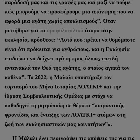
παράδοσή μας και τις γραφές μας και μαζί να πούμε
πώς μπορούμε να προσφέρουμε μια απάντηση που να
αφορά μια αγάπη χωρίς αποκλεισμούς”. Όταν
ρωτήθηκε για τα
ομοφυλοφιλικά
άτομα στην
εκκλησία, πρόσθεσε: “Αυτό που πρέπει να θυμόμαστε
είναι ότι πρόκειται για ανθρώπους, και η Εκκλησία
επιδιώκει να δείχνει αγάπη προς όλους, επειδή
αντανακλά τον Θεό της αγάπης, ο οποίος αγαπά τον
καθένα”. Το 2022, η Μάλαλι υποστήριξε τον
εορτασμό του Μήνα Ιστορίας ΛΟΑΤΚΙ+ και την
ίδρυση Συμβουλευτικής Ομάδας με στόχο να
καθοδηγεί τη μητρόπολη σε θέματα “ποιμαντικής
φροντίδας και ένταξης των ΛΟΑΤΚΙ+ ατόμων στη
ζωή των εκκλησιαστικών μας κοινοτήτων”».
Η Μάλαλι έχει περιγράψει τις απόψεις της για τις