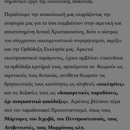
σημαντικό έργο της κοινωνικής διακονίας.
Περαίνουμε την ανακοίνωσή μας εκφράζοντας την
ανησυχία μας για τα όσα συμβαίνουν στην αιρετική και
αποστατημένη δυτική Χριστιανοσύνη, διότι ο οίστρος
του σύγχρονου οικουμενιστικού συγκρητισμού, αγγίζει
και την Ορθόδοξη Εκκλησία μας. Αρκετοί
εκκλησιαστικοί παράγοντες, έχουν αμβλύνει επικίνδυνα
τα ορθόδοξα κριτήριά τους, αρνούμενοι να θεωρούν ως
αιρετικούς τους δυτικούς, αντίθετα θεωρούν τις
θρησκευτικές τους κοινότητες ως αληθινές
«εκκλησίες»
και τις δοξασίες τους ως
«διαφορετικές παραδόσεις,
όχι αναγκαστικά κακόδοξες»
. Αιρέσεις βλέπουν πέρα
από τον παραδοσιακό Προτεσταντισμό, όπως τους
Μάρτυρες του Ιεχωβά, του Πεντηκοστιανούς, τους
Αντβεντιστές, τους Μορμόνους κλπ.