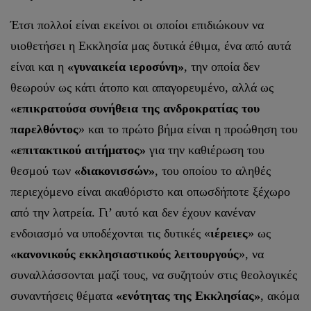
Έτσι πολλοί είναι εκείνοι οι οποίοι επιδιώκουν να
υιοθετήσει η Εκκλησία μας δυτικά έθιμα, ένα από αυτά
είναι και η
«γυναικεία ιεροσύνη»
, την οποία δεν
θεωρούν ως κάτι άτοπο και απαγορευμένο, αλλά ως
«επικρατούσα συνήθεια της ανδροκρατίας του
παρελθόντος
» και το πρώτο βήμα είναι η προώθηση του
«επιτακτικού αιτήματος»
για την καθιέρωση του
θεσμού των
«διακονισσών»
, του οποίου το αληθές
περιεχόμενο είναι ακαθόριστο και οπωσδήποτε ξέχωρο
από την λατρεία. Γι’ αυτό και δεν έχουν κανέναν
ενδοιασμό να υποδέχονται τις δυτικές «
ιέρειες
» ως
«κανονικούς
εκκλησιαστικούς λειτουργούς
», να
συναλλάσσονται μαζί τους, να συζητούν στις θεολογικές
συναντήσεις θέματα
«ενότητας της Εκκλησίας»
, ακόμα