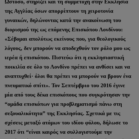
Ωστόσο, στηρίζει και τη συμμετοχή στην Εκκλησία
της Αγγλίας όσων απορρίπτουν τη χειροτονία
γυναικών, δηλώνοντας κατά την ανακοίνωση του
διορισμού της ως επόμενης Επισκόπου Λονδίνου:
«Σέβομαι απολύτως εκείνους που, για θεολογικούς
λόγους, δεν μπορούν να αποδεχθούν τον ρόλο μου ως
ιερέα ή επισκόπου. Πιστεύω ότι η εκκλησιαστική
ποικιλία σε όλο το Λονδίνο πρέπει να ανθίσει και να
αναπτυχθεί· όλοι θα πρέπει να μπορούν να βρουν ένα
πνευματικό σπίτι». Τον Σεπτέμβριο του 2016 έγινε
μία από τους δέκα επισκόπους που συγκρότησαν την
“ομάδα επισκόπων για προβληματισμό πάνω στη
σεξουαλικότητα” της Εκκλησίας. Σχετικά με τις
σχέσεις μεταξύ ατόμων του ιδίου φύλου, δήλωσε το
2017 ότι “είναι καιρός να συλλογιστούμε την