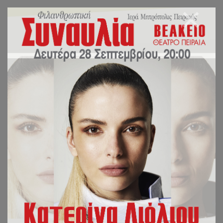
ΣΧΟΛΙΟ ΣΤΗΝ
ΑΝΑΔΕΙΞΗ ΓΥΝΑΙΚΑΣ
ΩΣ «ΠΡΙΜΑΤΟΥ» ΤΗΣ
ΑΓΓΛΙΚΑΝΙΚΗΣ
«ΕΚΚΛΗΣΙΑΣ»