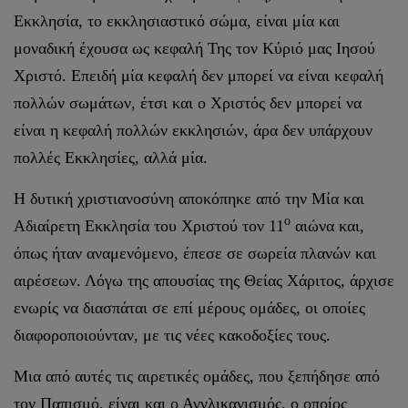
Εκκλησία, το εκκλησιαστικό σώμα, είναι μία και
μοναδική έχουσα ως κεφαλή Της τον Κύριό μας Ιησού
Χριστό. Επειδή μία κεφαλή δεν μπορεί να είναι κεφαλή
πολλών σωμάτων, έτσι και ο Χριστός δεν μπορεί να
είναι η κεφαλή πολλών εκκλησιών, άρα δεν υπάρχουν
πολλές Εκκλησίες, αλλά μία.
Η δυτική χριστιανοσύνη αποκόπηκε από την Μία και
ο
Αδιαίρετη Εκκλησία του Χριστού τον 11
αιώνα και,
όπως ήταν αναμενόμενο, έπεσε σε σωρεία πλανών και
αιρέσεων. Λόγω της απουσίας της Θείας Χάριτος, άρχισε
ενωρίς να διασπάται σε επί μέρους ομάδες, οι οποίες
διαφοροποιούνταν, με τις νέες κακοδοξίες τους.
Μια από αυτές τις αιρετικές ομάδες, που ξεπήδησε από
τον Παπισμό, είναι και ο Αγγλικανισμός, ο οποίος