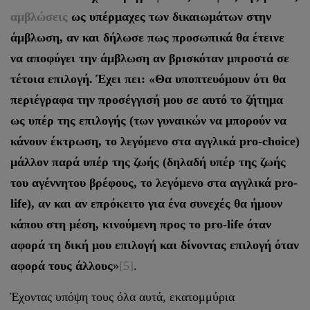
αμβλώσεις
ως υπέρμαχες των δικαιωμάτων στην
άμβλωση, αν και δήλωσε πως προσωπικά θα έτεινε
να αποφύγει την άμβλωση αν βρισκόταν μπροστά σε
τέτοια επιλογή. Έχει πει: «Θα υποπτευόμουν ότι θα
περιέγραφα την προσέγγισή μου σε αυτό το ζήτημα
ως υπέρ της επιλογής (των γυναικών να μπορούν να
κάνουν έκτρωση, το λεγόμενο στα αγγλικά pro-choice)
μάλλον παρά υπέρ της ζωής (δηλαδή υπέρ της ζωής
του αγέννητου βρέφους, το λεγόμενο στα αγγλικά pro-
life), αν και αν επρόκειτο για ένα συνεχές θα ήμουν
κάπου στη μέση, κινούμενη προς το pro-life όταν
αφορά τη δική μου επιλογή και δίνοντας επιλογή όταν
αφορά τους άλλους
»
[5]
.
Έχοντας υπόψη τους όλα αυτά, εκατομμύρια