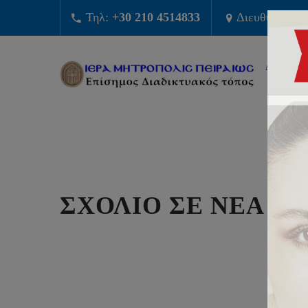
Τηλ:
+30 210 4514833
Διευθυνση:
Φ
ΔΙΟΙΚΗΣ
ΣΧΟΛΙΟ ΣΕ ΝΕΑ Π