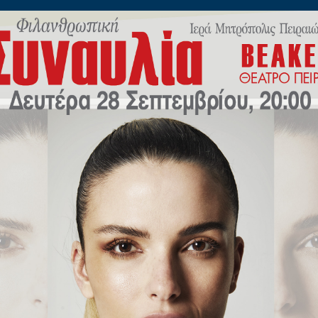
ίλωνος 45
Η
ΠΟΙΜΑΝΤΙΚΗ
ΕΚΠΑΙΔΕΥΣΗ
Μ.Μ.Ε
ΝΕΟ
ΡΟΚΛΗΤΙΚΗ ΔΙΑΘΡΗΣΚ
ΙΕΡΑ ΜΗΤΡΟΠΟΛΙΣ ΠΕΙΡΑΙΩΣ
ΓΡΑΦΕΙΟ ΕΠΙ ΤΩΝ ΑΙΡΕΣΕΩΝ ΚΑΙ ΤΩΝ ΠΑΡΑΘΡΗΣΚΕΙΩΝ