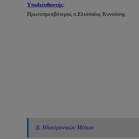
Υποδιευθυντής
:
Πρωτοπρεσβύτερος π.Ελισσαίος Κυνούσης
Δ. Ηλεκτρονικών Μέσων