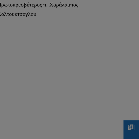
ρωτοπρεσβύτερος π. Χαράλαμπος
ολτουκτσόγλου