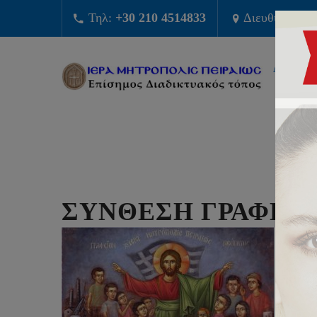
Τηλ:
+30 210 4514833
Διευθυνση:
Φ
ΔΙΟΙΚΗΣ
ΣΥΝΘΕΣΗ ΓΡΑΦΕΙ