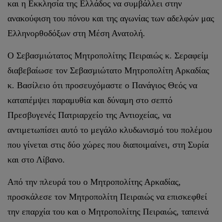
και η Εκκλησία της Ελλάδος να συμβάλλει στην
ανακούφιση του πόνου και της αγωνίας των αδελφών μας
Ελληνορθοδόξων στη Μέση Ανατολή.
Ο Σεβασμιώτατος Μητροπολίτης Πειραιώς κ. Σεραφείμ
διαβεβαίωσε τον Σεβασμιώτατο Μητροπολίτη Αρκαδίας
κ. Βασίλειο ότι προσευχόμαστε ο Πανάγιος Θεός να
καταπέμψει παραμυθία και δύναμη στο σεπτό
Πρεσβυγενές Πατριαρχείο της Αντιοχείας, να
αντιμετωπίσει αυτό το μεγάλο κλυδωνισμό του πολέμου
που γίνεται στις δύο χώρες που διαποιμαίνει, στη Συρία
και στο Λίβανο.
Από την πλευρά του ο Μητροπολίτης Αρκαδίας,
προσκάλεσε τον Μητροπολίτη Πειραιώς να επισκεφθεί
την επαρχία του και ο Μητροπολίτης Πειραιώς, ταπεινά