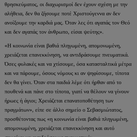
θρησκεύματος, οι διαχωρισμοί δεν έχουν σχέση με την
αλήθεια, δεν θα ζήσουμε ποτέ Χριστούγεννα αν δεν
ανοίξουμε την καρδιά μας. Όταν λες ότι αγαπάς τον Θεό
και δεν αγαπάς τον άνθρωπο, είσαι ψεύτης».
«Η κοινωνία είναι βαθιά πληγωμένη, απομονωμένη,
χρειάζεται επανεκκίνηση, να αντιδράσουμε πνευματικά.
Όσες φυλακές και να χτίσουμε, όσα κατασταλτικά μέτρα
και να πάρουμε, όσους νόμους κι αν ψηφίσουμε, τίποτα
δεν θα γίνει. Όταν στα παιδιά λέμε ότι ήρθαν από το
πουθενά και πάνε στο τίποτα, γιατί να θέλουν να γίνουν
ήρωες ή άγιοι; Χρειάζεται επανατοποθέτηση των
πραγμάτων», είπε σε άλλο σημείο ο Σεβασμιώτατος,
προσθέτοντας πως «η κοινωνία είναι βαθιά πληγωμένη,
απομονωμένη, χρειάζεται επανεκκίνηση και αυτό