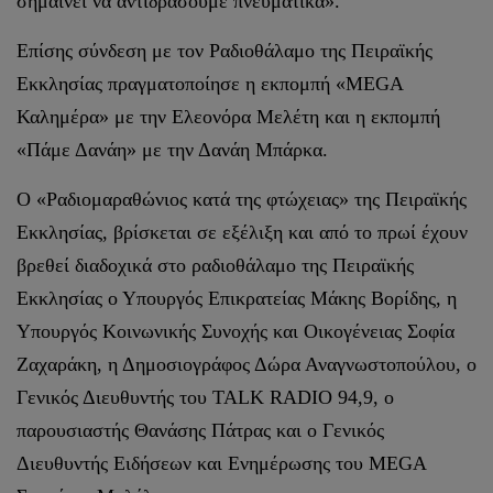
σημαίνει να αντιδράσουμε πνευματικά».
Επίσης σύνδεση με τον Ραδιοθάλαμο της Πειραϊκής
Εκκλησίας πραγματοποίησε η εκπομπή «MEGA
Καλημέρα» με την Ελεονόρα Μελέτη και η εκπομπή
«Πάμε Δανάη» με την Δανάη Μπάρκα.
Ο «Ραδιομαραθώνιος κατά της φτώχειας» της Πειραϊκής
Εκκλησίας, βρίσκεται σε εξέλιξη και από το πρωί έχουν
βρεθεί διαδοχικά στο ραδιοθάλαμο της Πειραϊκής
Εκκλησίας ο Υπουργός Επικρατείας Μάκης Βορίδης, η
Υπουργός Κοινωνικής Συνοχής και Οικογένειας Σοφία
Ζαχαράκη, η Δημοσιογράφος Δώρα Αναγνωστοπούλου, ο
Γενικός Διευθυντής του TALK RADIO 94,9, ο
παρουσιαστής Θανάσης Πάτρας και ο Γενικός
Διευθυντής Ειδήσεων και Ενημέρωσης του MEGA