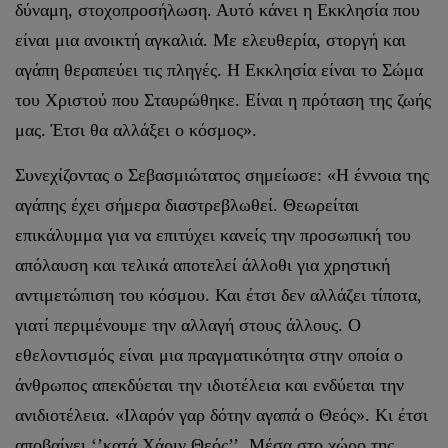
δύναμη, στοχοπροσήλωση. Αυτό κάνει η Εκκλησία που
είναι μια ανοικτή αγκαλιά. Με ελευθερία, στοργή και
αγάπη θεραπεύει τις πληγές. Η Εκκλησία είναι το Σώμα
του Χριστού που Σταυρώθηκε. Είναι η πρόταση της ζωής
μας. Έτσι θα αλλάξει ο κόσμος».
Συνεχίζοντας ο Σεβασμιώτατος σημείωσε: «Η έννοια της
αγάπης έχει σήμερα διαστρεβλωθεί. Θεωρείται
επικάλυμμα για να επιτύχει κανείς την προσωπική του
απόλαυση και τελικά αποτελεί άλλοθι για χρηστική
αντιμετώπιση του κόσμου. Και έτσι δεν αλλάζει τίποτα,
γιατί περιμένουμε την αλλαγή στους άλλους. Ο
εθελοντισμός είναι μια πραγματικότητα στην οποία ο
άνθρωπος απεκδύεται την ιδιοτέλεια και ενδύεται την
ανιδιοτέλεια. «Ιλαρόν γαρ δότην αγαπά ο Θεός». Κι έτσι
αποβαίνει ‘’κατά Χάριν Θεός’’. Μέσα στο χώρο της