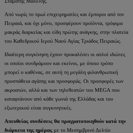
Σταμάτης Μαλέλης.
Από νωρίς το πρωί επιχειρηματίες και έμποροι από τον
Πειραιά, και όχι μόνο, προσφέρουν προϊόντα, τρόφιμα
μακράς διαρκείας και είδη πρώτης ανάγκης, στην πλατεία
του Καθεδρικού Ιερού Ναού Αγίας Τριάδος Πειραιώς.
Ιδιαίτερη συγκίνηση έχουν προκαλέσει οι απλοί ιδιώτες
οι οποίοι συνδράμουν και εκείνοι, με όποιο τρόπο
μπορεί ο καθένας, σε αυτή τη μεγάλη φιλανθρωπική
προσπάθεια αγάπης και προσφοράς. Οι προσφορές των
ακροατών, αλλά και των τηλεθεατών του MEGA που
καταφτάνουν από κάθε γωνιά της Ελλάδας και του
εξωτερικού είναι συγκινητικές.
Απευθείας συνδέσεις θα πραγματοποιηθούν κατά την
διάρκεια της ημέρας
με το Μεσημβρινό Δελτίο