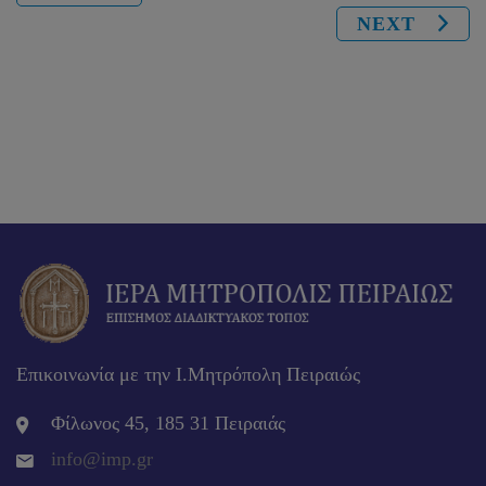
NEXT
Επικοινωνία με την Ι.Μητρόπολη Πειραιώς
Φίλωνος 45, 185 31 Πειραιάς
info@imp.gr