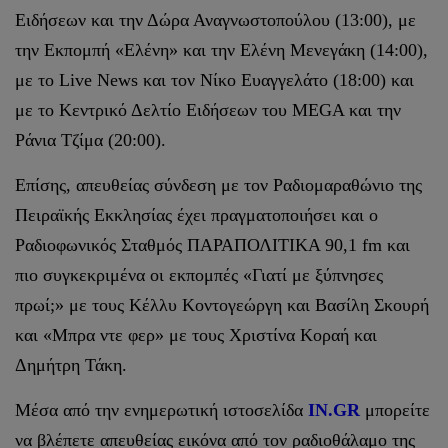
Ειδήσεων και την Δώρα Αναγνωστοπούλου (13:00), με
την Εκπομπή «Ελένη» και την Ελένη Μενεγάκη (14:00),
με το Live News και τον Νίκο Ευαγγελάτο (18:00) και
με το Κεντρικό Δελτίο Ειδήσεων του MEGA και την
Ράνια Τζίμα (20:00).
Επίσης, απευθείας σύνδεση με τον Ραδιομαραθώνιο της
Πειραϊκής Εκκλησίας έχει πραγματοποιήσει και ο
Ραδιοφωνικός Σταθμός ΠΑΡΑΠΟΛΙΤΙΚΑ 90,1 fm και
πιο συγκεκριμένα οι εκπομπές «Γιατί με ξύπνησες
πρωί;» με τους Κέλλυ Κοντογεώργη και Βασίλη Σκουρή
και «Μπρα ντε φερ» με τους Χριστίνα Κοραή και
Δημήτρη Τάκη.
Μέσα από την ενημερωτική ιστοσελίδα
IN.GR
μπορείτε
να βλέπετε απευθείας εικόνα από τον ραδιοθάλαμο της