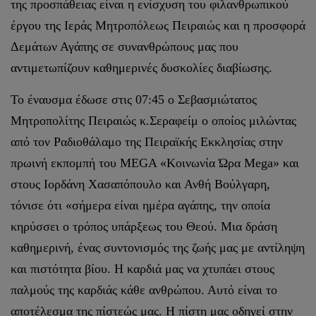
της προσπάθειας είναι η ενίσχυση του φιλανθρωπικού
έργου της Ιεράς Μητροπόλεως Πειραιώς και η προσφορά
Δεμάτων Αγάπης σε συνανθρώπους μας που
αντιμετωπίζουν καθημερινές δυσκολίες διαβίωσης.
Το έναυσμα έδωσε στις 07:45 ο Σεβασμιώτατος
Μητροπολίτης Πειραιώς κ.Σεραφείμ ο οποίος μιλώντας
από τον Ραδιοθάλαμο της Πειραϊκής Εκκλησίας στην
πρωινή εκπομπή του MEGA «Κοινωνία Ώρα Mega» και
στους Ιορδάνη Χασαπόπουλο και Ανθή Βούλγαρη,
τόνισε ότι «σήμερα είναι ημέρα αγάπης, την οποία
κηρύσσει ο τρόπος υπάρξεως του Θεού. Μια δράση
καθημερινή, ένας συντονισμός της ζωής μας με αντίληψη
και πιστότητα βίου. Η καρδιά μας να χτυπάει στους
παλμούς της καρδιάς κάθε ανθρώπου. Αυτό είναι το
αποτέλεσμα της πίστεώς μας. Η πίστη μας οδηγεί στην