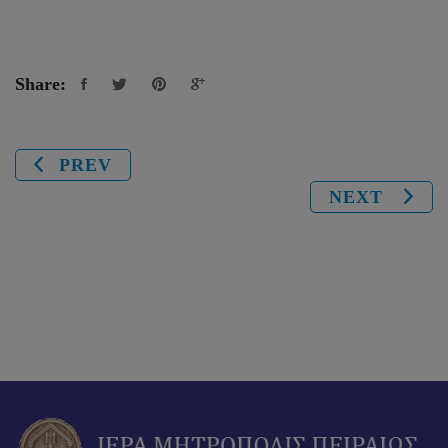
Share:
PREV
NEXT