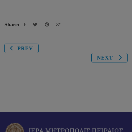
Share:
PREV
NEXT