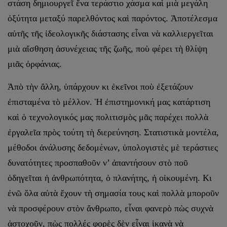
στάση δημιουργεῖ ἕνα τεράστιο χάσμα καὶ μιὰ μεγάλη
ὀξύτητα μεταξύ παρελθόντος καὶ παρόντος. Ἀποτέλεσμα
αὐτῆς τῆς ἰδεολογικῆς διάστασης εἶναι νὰ καλλιεργεῖται
μιὰ αἴσθηση ἀσυνέχειας τῆς ζωῆς, ποὺ φέρει τὴ θλίψη
μιᾶς ὀρφάνιας.
Ἀπὸ τὴν ἄλλη, ὑπάρχουν κι ἐκεῖνοι ποὺ ἐξετάζουν
ἐπισταμένα τὸ μέλλον. Ἡ ἐπιστημονική μας κατάρτιση
καὶ ὁ τεχνολογικός μας πολιτισμὸς μᾶς παρέχει πολλὰ
ἐργαλεῖα πρὸς τούτη τὴ διερεύνηση. Στατιστικὰ μοντέλα,
μέθοδοι ἀνάλυσης δεδομένων, ὑπολογιστὲς μὲ τεράστιες
δυνατότητες προσπαθοῦν ν’ ἀπαντήσουν στὸ ποῦ
ὁδηγεῖται ἡ ἀνθρωπότητα, ὁ πλανήτης, ἡ οἰκουμένη. Κι
ἐνῶ ὅλα αὐτὰ ἔχουν τὴ σημασία τους καὶ πολλὰ μποροῦν
νὰ προσφέρουν στὸν ἄνθρωπο, εἶναι φανερὸ πὼς συχνὰ
ἀστοχοῦν, πὼς πολλές φορὲς δὲν εἶναι ἱκανὰ νὰ