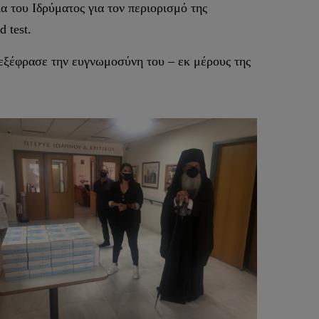
ια του Ιδρύματος για τον περιορισμό της
 test.
 εξέφρασε την ευγνωμοσύνη του – εκ μέρους της