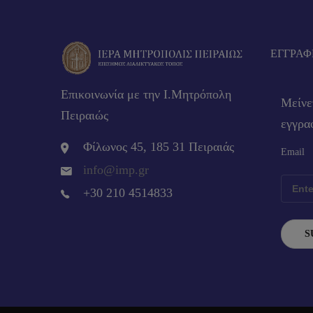
EΓΓΡΑΦ
Επικοινωνία με την Ι.Μητρόπολη
Μείνε
Πειραιώς
εγγραφ
Φίλωνος 45, 185 31 Πειραιάς
Email
info@imp.gr
+30 210 4514833