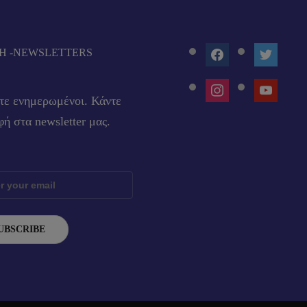
FACEBOOK
TWITTE
Ή -NEWSLETTERS
INSTAGRAM
YOUTUB
τε ενημερωμένοι. Κάντε
ή στα newsletter μας.