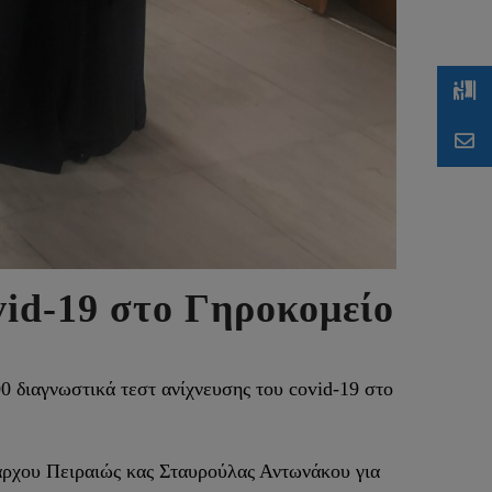
id-19 στο Γηροκομείο
0 διαγνωστικά τεστ ανίχνευσης του covid-19 στο
ιάρχου Πειραιώς κας Σταυρούλας Αντωνάκου για