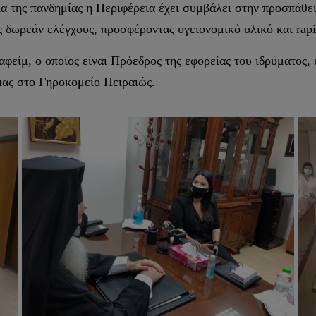
εια της πανδημίας η Περιφέρεια έχει συμβάλει στην προσπάθε
 δωρεάν ελέγχους, προσφέροντας υγειονομικό υλικό και rapid
είμ, ο οποίος είναι Πρόεδρος της εφορείας του ιδρύματος,
ειας στο Γηροκομείο Πειραιώς.