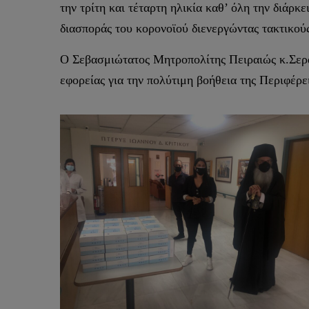
την τρίτη και τέταρτη ηλικία καθ’ όλη την διάρκ
διασποράς του κορονοϊού διενεργώντας τακτικούς
Ο Σεβασμιώτατος Μητροπολίτης Πειραιώς κ.Σεραφ
εφορείας για την πολύτιμη βοήθεια της Περιφέρ