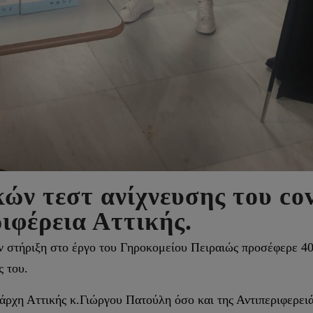
ν τεστ ανίχνευσης του cov
ιφέρεια Αττικής.
ν στήριξη στο έργο του Γηροκομείου Πειραιώς προσέφερε 40
ς του.
ιάρχη Αττικής κ.Γιώργου Πατούλη όσο και της Αντιπεριφερε