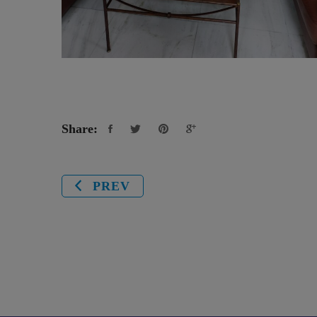
Share:
PREV