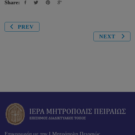
Share:
PREV
NEXT
Επικοινωνία με την Ι.Μητρόπολη Πειραιώς