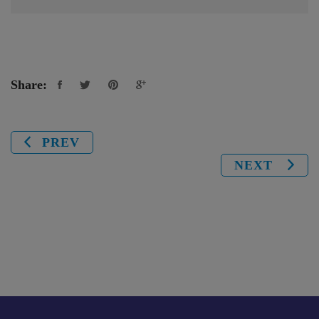
Share:
PREV
NEXT