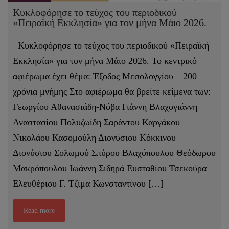
Κυκλοφόρησε το τεύχος του περιοδικού
«Πειραϊκή Εκκλησία» για τον μήνα Μάιο 2026.
Κυκλοφόρησε το τεύχος του περιοδικού «Πειραϊκή
Εκκλησία» για τον μήνα Μάιο 2026. Το κεντρικό
αφιέρωμα έχει θέμα: Έξοδος Μεσολογγίου – 200
χρόνια μνήμης Στο αφιέρωμα θα βρείτε κείμενα των:
Γεωργίου Αθανασιάδη-Νόβα Γιάννη Βλαχογιάννη
Αναστασίου Πολυζωίδη Σαράντου Καργάκου
Νικολάου Κασομούλη Διονύσιου Κόκκινου
Διονύσιου Σολωμού Σπύρου Βλαχόπουλου Θεόδωρου
Μακρόπουλου Ιωάννη Σιδηρά Ευσταθίου Τσεκούρα
Ελευθέριου Γ. Τζίμα Κωνσταντίνου […]
Read more