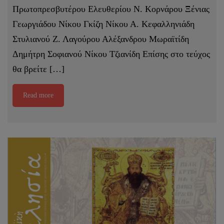
Πρωτοπρεσβυτέρου Ελευθερίου Ν. Κορνάρου Ξένιας
Γεωργιάδου Νίκου Γκίζη Νίκου Α. Κεφαλληνιάδη
Στυλιανού Ζ. Λαγούρου Αλέξανδρου Μωραϊτίδη
Δημήτρη Σοφιανού Νίκου Τζιανίδη Επίσης στο τεύχος
θα βρείτε […]
Read more