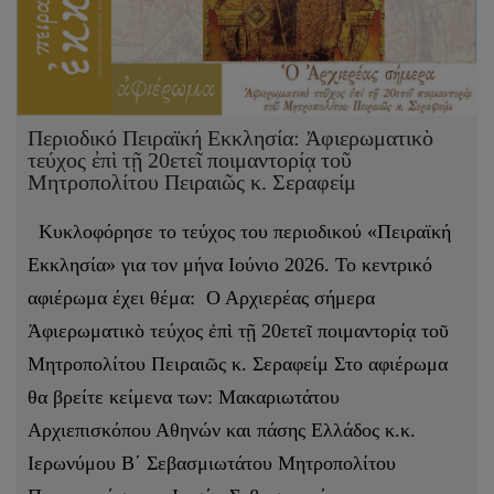
Περιοδικό Πειραϊκή Εκκλησία: Ἀφιερωματικὸ
τεύχος ἐπὶ τῇ 20ετεῖ ποιμαντορίᾳ τοῦ
Μητροπολίτου Πειραιῶς κ. Σεραφείμ
Κυκλοφόρησε το τεύχος του περιοδικού «Πειραϊκή
Εκκλησία» για τον μήνα Ιούνιο 2026. Το κεντρικό
αφιέρωμα έχει θέμα: Ο Αρχιερέας σήμερα
Ἀφιερωματικὸ τεύχος ἐπὶ τῇ 20ετεῖ ποιμαντορίᾳ τοῦ
Μητροπολίτου Πειραιῶς κ. Σεραφείμ Στο αφιέρωμα
θα βρείτε κείμενα των: Μακαριωτάτου
Αρχιεπισκόπου Αθηνών και πάσης Ελλάδος κ.κ.
Ιερωνύμου Β΄ Σεβασμιωτάτου Μητροπολίτου