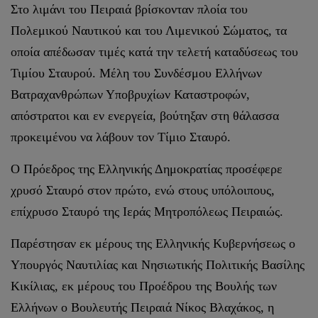
Στο λιμάνι του Πειραιά βρίσκονταν πλοία του
Πολεμικού Ναυτικού και του Λιμενικού Σώματος, τα
οποία απέδωσαν τιμές κατά την τελετή καταδύσεως του
Τιμίου Σταυρού. Μέλη του Συνδέσμου Ελλήνων
Βατραχανθρώπων Υποβρυχίων Καταστροφών,
απόστρατοι και εν ενεργεία, βούτηξαν στη θάλασσα
προκειμένου να λάβουν τον Τίμιο Σταυρό.
Ο Πρόεδρος της Ελληνικής Δημοκρατίας προσέφερε
χρυσό Σταυρό στον πρώτο, ενώ στους υπόλοιπους,
επίχρυσο Σταυρό της Ιεράς Μητροπόλεως Πειραιώς.
Παρέστησαν εκ μέρους της Ελληνικής Κυβερνήσεως ο
Υπουργός Ναυτιλίας και Νησιωτικής Πολιτικής Βασίλης
Κικίλιας, εκ μέρους του Προέδρου της Βουλής των
Ελλήνων ο Βουλευτής Πειραιά Νίκος Βλαχάκος, η