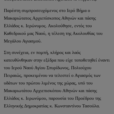
Παρέστη συμπροσευχόμενος στο Ιερό Βήμα ο
Μακαριώτατος Αρχιεπίσκοπος Αθηνών και πάσης
Ελλάδος κ. Ιερώνυμος. Ακολούθησε, εντός του
Καθεδρικού μας Ναού, η τέλεση της Ακολουθίας του
Μεγάλου Αγιασμού.
Στη συνέχεια, εν πομπή, κλήρος και λαός
κατευθύνθηκαν στην εξέδρα που είχε τοποθετηθεί έναντι
του Ιερού Ναού Αγίου Σπυρίδωνος, Πολιούχου
Πειραιώς, προκειμένου να τελεστεί ο Αγιασμός των
υδάτων του πρώτου λιμένος της χώρας, υπό του
Μακαριωτάτου Αρχιεπισκόπου Αθηνών και πάσης
Ελλάδος κ. Ιερωνύμου, παρουσία του Προέδρου της
Ελληνικής Δημοκρατίας κ. Κωνσταντίνου Τασούλα.