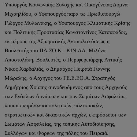
Υπουργός Κοινωνικής Συνοχής και Οικογένειας Δόμνα
Μιχαηλίδου, ο Υφυπουργός παρά τω Πρωθυπουργώ
Γιώργος Μυλωνάκης, ο Υφυπουργός Κλιματικής Κρίσης
και Πολιτικής Προστασίας Κωνσταντίνος Κατσαφάδος,
εκ μέρους της Αξιωματικής Αντιπολιτεύσεως η
Βουλευτής του ΠΑ.ΣΟ.Κ.- ΚΙΝ.ΑΛ. Μιλένα
Αποστολάκη, Βουλευτές, ο Περιφερειάρχης Αττικής
Νίκος Χαρδαλιάς, ο Δήμαρχος Πειραιά Γιάννης
Μώραλης, ο Αρχηγός του ΓΕ.Ε.ΕΘ.Α. Στρατηγός
Δημήτριος Χούπης συνοδευόμενος από τους Αρχηγούς
των Ενόπλων Δυνάμεων και των Σωμάτων Ασφαλείας,
λοιποί εκπρόσωποι πολιτικών, πολιτειακών,
στρατιωτικών και δικαστικών αρχών, εκπρόσωποι των
Σωμάτων Ασφαλείας, της τοπικής Αυτοδιοίκησης,
Συλλόγων και Φορέων της πόλης του Πειραιά.