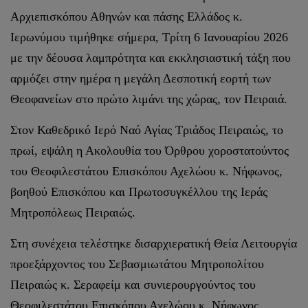
Αρχιεπισκόπου Αθηνών και πάσης Ελλάδος κ.
Ιερωνύμου τιμήθηκε σήμερα, Τρίτη 6 Ιανουαρίου 2026
με την δέουσα λαμπρότητα και εκκλησιαστική τάξη που
αρμόζει στην ημέρα η μεγάλη Δεσποτική εορτή των
Θεοφανείων στο πρώτο λιμάνι της χώρας, τον Πειραιά.
Στον Καθεδρικό Ιερό Ναό Αγίας Τριάδος Πειραιώς, το
πρωί, εψάλη η Ακολουθία του Όρθρου χοροστατούντος
του Θεοφιλεστάτου Επισκόπου Αχελώου κ. Νήφωνος,
βοηθού Επισκόπου και Πρωτοσυγκέλλου της Ιεράς
Μητροπόλεως Πειραιώς.
Στη συνέχεια τελέστηκε δισαρχιερατική Θεία Λειτουργία
προεξάρχοντος του Σεβασμιωτάτου Μητροπολίτου
Πειραιώς κ. Σεραφείμ και συνιερουργούντος του
Θεοφιλεστάτου Επισκόπου Αχελώου κ. Νήφωνος.