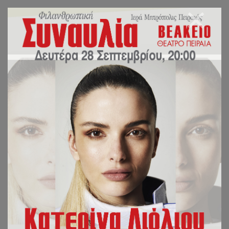
Ο Σεβασμιώτατος