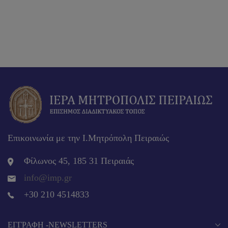
Επικοινωνία με την Ι.Μητρόπολη Πειραιώς
Φίλωνος 45, 185 31 Πειραιάς
info@imp.gr
+30 210 4514833
EΓΓΡΑΦΉ -NEWSLETTERS