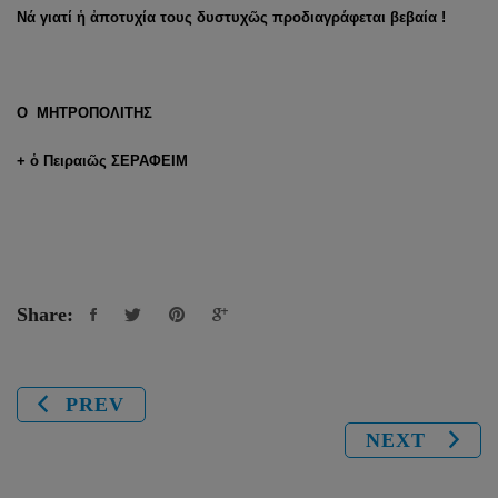
Νά γιατί ἡ ἀποτυχία τους δυστυχῶς προδιαγράφεται βεβαία !
Ο ΜΗΤΡΟΠΟΛΙΤΗΣ
+ ὁ Πειραιῶς ΣΕΡΑΦΕΙΜ
Share:
PREV
NEXT