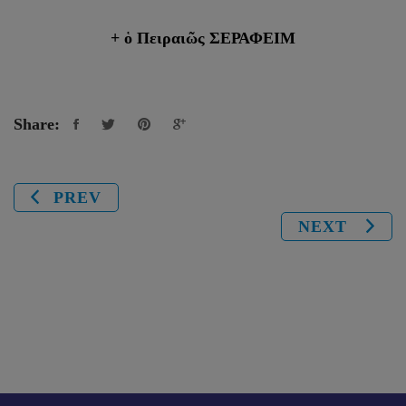
+ ὁ Πειραιῶς ΣΕΡΑΦΕΙΜ
Share:
PREV
NEXT