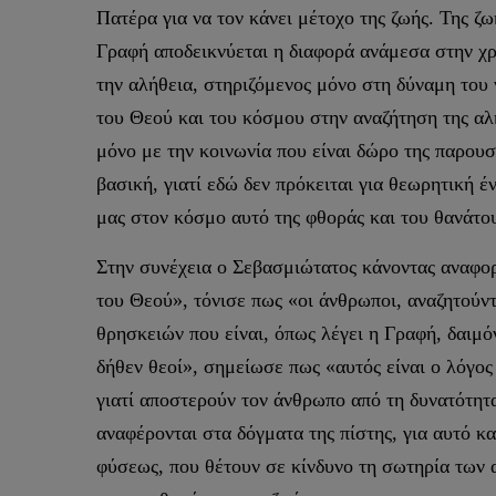
Πατέρα για να τον κάνει μέτοχο της ζωής. Της ζ
Γραφή αποδεικνύεται η διαφορά ανάμεσα στην χρ
την αλήθεια, στηριζόμενος μόνο στη δύναμη του ν
του Θεού και του κόσμου στην αναζήτηση της αλήθε
μόνο με την κοινωνία που είναι δώρο της παρουσί
βασική, γιατί εδώ δεν πρόκειται για θεωρητική έ
μας στον κόσμο αυτό της φθοράς και του θανάτο
Στην συνέχεια ο Σεβασμιώτατος κάνοντας αναφορ
του Θεού», τόνισε πως «οι άνθρωποι, αναζητούντε
θρησκειών που είναι, όπως λέγει η Γραφή, δαιμ
δήθεν θεοί», σημείωσε πως «αυτός είναι ο λόγος 
γιατί αποστερούν τον άνθρωπο από τη δυνατότητα
αναφέρονται στα δόγματα της πίστης, για αυτό 
φύσεως, που θέτουν σε κίνδυνο τη σωτηρία των