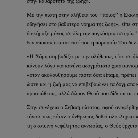
στην καθαρότητα της ζωής».
Με την πίστη στην αλήθεια του ‘’ποιος’’ η Εκκλ
οδηγήσει στο βαθύτερο νόημα της ζωής», είπε στ
διεκήρυξε μόνος σε όλη την παγκόσμια ιστορία ‘’
δεν αποκαλύπτεται εκεί που η παρουσία Του δεν 
«Η Χάρη συμβαδίζει με την αλήθεια», είπε σε ά
κάνουν λόγο για κανένα αδογμάτιστο χριστιανισ
«όταν ακολουθήσουμε πιστά όσα είπαμε, πρέπει ν
ώστε και η ζωή μας να επιβεβαιώνει τα δόγματα 
προσπάθειας, αλλά δώρον Θεού που δίδεται σε εκ
Στην συνέχεια ο Σεβασμιώτατος, αφού αναφέρθηκ
τόνισε πως «όταν ο άνθρωπος δοθεί ολοκληρωτικά
τη σκοτεινή νεφέλη της αγνωσίας, ο Θεός έρχετα