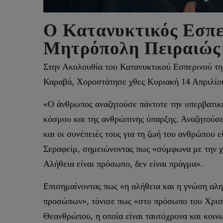
Ο Κατανυκτικός Εσπε
Μητρόπολη Πειραιώς 
Στην Ακολουθία του Κατανυκτικού Εσπερινού τη
Καραβά, Χοροστάτησε χθες Κυριακή 14 Απριλίου
«Ο άνθρωπος αναζητούσε πάντοτε την υπερβατικ
κόσμου και της ανθρώπινης ύπαρξης. Αναζητούσε τ
και οι συνέπειές τους για τη ζωή του ανθρώπου 
Σεραφείμ, σημειώνοντας πως «σύμφωνα με την χρι
Αλήθεια είναι πρόσωπο, δεν είναι πράγμα».
Επισημαίνοντας πως «η αλήθεια και η γνώση αληθ
προσώπων», τόνισε πως «στο πρόσωπο του Χριστο
Θεανθρώπου, η οποία είναι ταυτόχρονα και κοιν