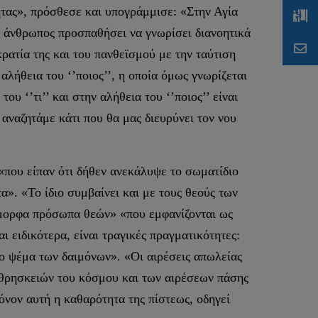
τητας», πρόσθεσε και υπογράμμισε: «Στην Αγία
ο άνθρωπος προσπαθήσει να γνωρίσει διανοητικά
κρατία της και του πανθεϊσμού με την ταύτιση
 αλήθεια του ‘’ποιος’’, η οποία όμως γνωρίζεται
υ ‘’τι’’ και στην αλήθεια του ‘’ποιος’’ είναι
 αναζητάμε κάτι που θα μας διευρύνει τον νου
που είπαν ότι δήθεν ανεκάλυψε το σωματίδιο
τα». «Το ίδιο συμβαίνει και με τους θεούς των
ωόμορφα πρόσωπα θεών» «που εμφανίζονται ως
ι ειδικότερα, είναι τραγικές πραγματικότητες:
το ψέμα των δαιμόνων». «Οι αιρέσεις απωλείας
δοθρησκειών του κόσμου και των αιρέσεων πάσης
νον αυτή η καθαρότητα της πίστεως, οδηγεί