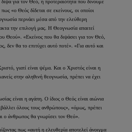
 δίψα για τον Θεό, η προτεραιότητα που δίνουμε
πως «ο Θεός δίδεται σε εκείνους, οι οποίοι
εογνωσία περνάει μέσα από την ελεύθερη
ακτα την επιλογή μας. Η Θεογνωσία απαιτεί
ου Θεού». «Εκείνος που θα διψάσει για τον Θεό,
, δεν θα το επιτύχει αυτό ποτέ». «Για αυτό και
ιστό, γιατί είναι ψέμα. Και ο Χριστός είναι η
κανείς στην αληθινή θεογνωσία, πρέπει να έχει
ας είναι η αγάπη. Ο ίδιος ο Θεός είναι αιώνια
ιβάλλει όλους τους ανθρώπους», «όμως, πρέπει
αι ο άνθρωπος θα γνωρίσει τον Θεό».
ίζοντας πως «αυτή η ελευθερία αποτελεί άνοιγμα