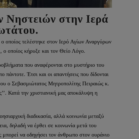
ν Νηστειών στην Ιερά
ωτάτου.
 ο οποίος τελέστηκε στον Ιερό Αγίων Αναργύρων
ο οποίος κήρυξε και τον Θείο Λόγο.
ροβλήματα που αναφέρονται στο μυστήριο του
ο πάντοτε. Έτσι και οι απαντήσεις που δίδονται
 του ο Σεβασμιώτατος Μητροπολίτης Πειραιώς κ.
ς’’. Κατά την χριστιανική μας αποκάλυψη η
οησιαρχική διαδικασία, αλλά κοινωνία μεταξύ
ια, δηλαδή να έρθει σε κοινωνία μετά του
ς μπορεί να οδηγήσει τον άνθρωπο στον ουράνιο