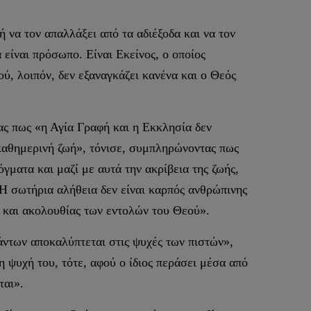
 να τον απαλλάξει από τα αδιέξοδα και να τον
είναι πρόσωπο. Είναι Εκείνος, ο οποίος
ού, λοιπόν, δεν εξαναγκάζει κανένα και ο Θεός
ας πως «η Αγία Γραφή και η Εκκλησία δεν
 καθημερινή ζωή», τόνισε, συμπληρώνοντας πως
ματα και μαζί με αυτά την ακρίβεια της ζωής,
«Η σωτήρια αλήθεια δεν είναι καρπός ανθρώπινης
ς και ακολουθίας των εντολών του Θεού».
άντων αποκαλύπτεται στις ψυχές των πιστών»,
 ψυχή του, τότε, αφού ο ίδιος περάσει μέσα από
ται».