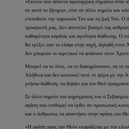
«Εκείνο που αποκτά πρωταρχική σημασία στην ανα
σε αυτό το ζήτημα», είπε σε άλλο σημείο και κάν
επιποθούν την παρουσία Του και τη ζωή Του. Ο 
προαίρεσή μας. Δεν αποτελεί βιασμό της ανθρώπι
καθαρότητα καρδιάς και αγνότητα διάθεσης. Ο π
θα τρέξει σαν το ελάφι στην πηγή, δηλαδή στον Χ
δεν μπορούν οι αιρετικοί να φτάσουν στον Χριστ
Μπορεί να το λένε, να το διακηρύσσουν, να το π
Αλήθεια και δεν κοινωνεί ποτέ το ψέμα με την Α
γνήσια διάθεση, να διψάει για τον Θεό πραγματι
Σε άλλο σημείο του κηρύγματός του ο Σεβασμιώτ
αγάπη που επιθυμεί να έρθει σε προσωπική κοιν
και ο άνθρωπος να απαντήσει στην αγάπη του Θε
«Η αγάπη προς τον Θεόν εκφράζεται με την ελευ