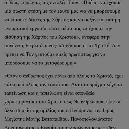
ο ίδιος, τηρώντας τος εντολές Του». «Πρέπει να έχουμε
μία σωστή στάση με τον εαυτό μας για να μπορέσουμε
να είμαστε δέκτες της Χάριτος και να αυξάνεται αυτή η
πνευματική εργασία, ώστε μέσα μας να έχουμε την
αίσθηση της Χάριτος του Χριστού», ανέφερε στην
συνέχεια, διερωτώμενος: «Διδάσκουμε το Χριστό. Δεν
πρέπει να Τον γευτούμε εμείς πρωτίστως για να
μπορέσουμε να το μεταφέρουμε;».
«Όταν ο άνθρωπος έχει πάνω από όλους το Χριστό, έχει
κάτω από όλους τον εαυτό του. Αυτό το πράγμα λέγεται
ταπείνωση και η ταπείνωση είναι σπουδαίο
χαρακτηριστικό του Χριστού ως Θεανθρώπου», είπε σε
άλλο σημείο της ομιλίας του ο Ηγούμενος της Ιεράς
Μεγίστης Μονής Βατοπαιδίου, Πανοσιολογιώτατος
Αρχιμανδρίτης κ.Εφραίμ, συμπληρώνοντας πως «δεν