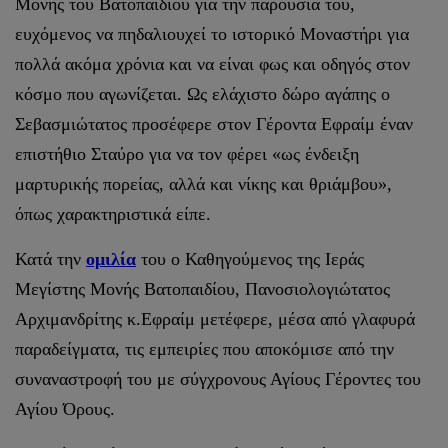
Μονής του Βατοπαιδίου για την παρουσία του,
ευχόμενος να πηδαλιουχεί το ιστορικό Μοναστήρι για
πολλά ακόμα χρόνια και να είναι φως και οδηγός στον
κόσμο που αγωνίζεται. Ως ελάχιστο δώρο αγάπης ο
Σεβασμιώτατος προσέφερε στον Γέροντα Εφραίμ έναν
επιστήθιο Σταύρο για να τον φέρει «ως ένδειξη
μαρτυρικής πορείας, αλλά και νίκης και θριάμβου»,
όπως χαρακτηριστικά είπε.
Κατά την
ομιλία
του ο Καθηγούμενος της Ιεράς
Μεγίστης Μονής Βατοπαιδίου, Πανοσιολογιώτατος
Αρχιμανδρίτης κ.Εφραίμ μετέφερε, μέσα από γλαφυρά
παραδείγματα, τις εμπειρίες που αποκόμισε από την
συναναστροφή του με σύγχρονους Αγίους Γέροντες του
Αγίου Όρους.