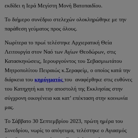
εκδίδει η Ιερά Μεγίστη Μονή Βατοπαιδίου.
Το διήμερο συνέδριο στελεχών ολοκληρώθηκε με την
παράθεση γεύματος προς όλους.
Νωρίτερα το πρωί τελέστηκε Αρχιερατική Θεία
Λειτουργία στον Ναό των Αγίων Θεοδώρων, στις
Κατασκηνώσεις, Ιερουργούντος του Σεβασμιωτάτου
Μητροπολίτου Πειραιώς κ.Σεραφείμ, ο οποίος κατά την
διάρκεια του
κηρύγματός
του αναφέρθηκε στις ευθύνες
του Κατηχητή και την αποστολή της Εκκλησίας στην
σύγχρονη οικογένεια και κατ’ επέκταση στην κοινωνία
μας.
Το Σάββατο 30 Σεπτεμβρίου 2023, πρώτη ημέρα του
Συνεδρίου, νωρίς το απόγευμα, τελέστηκε ο Αγιασμός