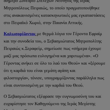
διήμερο Συνέδριο Στελεχών Νεοτητος της Ιεράς
Μητροπόλεως Πειραιώς, το οποίο πραγματοποιήθηκε
στις ανακαινισμένες κατασκηνωτικές μας εγκαταστάσεις
στο Πειραϊκό Χωριό, στην Παιανία Αττικής.
Καλωσορίζοντας
με θερμά λόγια τον Γέροντα Εφραίμ
και την συνοδεία του, ο Σεβασμιώτατος Μητροπολίτης
Πειραιώς κ.Σεραφείμ, σημείωσε πως «σήμερα έχουμε
μαζί μας πρόσωπα ευλογημένα και χαριτωμένα». «Ο
Γέροντας ανήκει σε όλο το λαό του Θεού» και «ξέρουμε
ότι η καρδιά του είναι γεμάτη αγάπη και
φιλοστοργία», τόνισε, υπογραμμίζοντας παράλληλα πως
είναι συντονισμένη με την καρδιά του Θεού.
Ο Σεβασμιώτατος εξέφρασε την ευγνωμοσύνη του και
ευχαρίστησε τον Καθηγούμενο της Ιεράς Μεγίστης