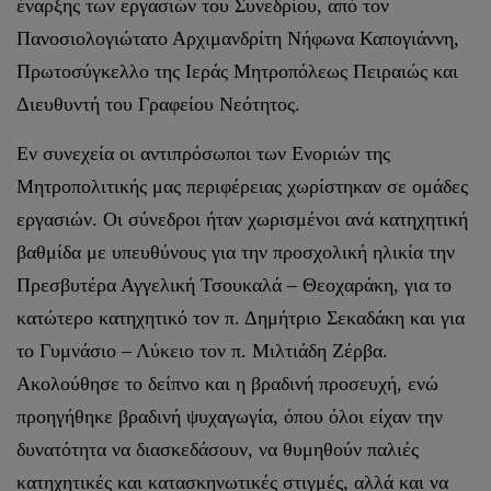
έναρξης των εργασιών του Συνεδρίου, από τον
Πανοσιολογιώτατο Αρχιμανδρίτη Νήφωνα Καπογιάννη,
Πρωτοσύγκελλο της Ιεράς Μητροπόλεως Πειραιώς και
Διευθυντή του Γραφείου Νεότητος.
Εν συνεχεία οι αντιπρόσωποι των Ενοριών της
Μητροπολιτικής μας περιφέρειας χωρίστηκαν σε ομάδες
εργασιών. Οι σύνεδροι ήταν χωρισμένοι ανά κατηχητική
βαθμίδα με υπευθύνους για την προσχολική ηλικία την
Πρεσβυτέρα Αγγελική Τσουκαλά – Θεοχαράκη, για το
κατώτερο κατηχητικό τον π. Δημήτριο Σεκαδάκη και για
το Γυμνάσιο – Λύκειο τον π. Μιλτιάδη Ζέρβα.
Ακολούθησε το δείπνο και η βραδινή προσευχή, ενώ
προηγήθηκε βραδινή ψυχαγωγία, όπου όλοι είχαν την
δυνατότητα να διασκεδάσουν, να θυμηθούν παλιές
κατηχητικές και κατασκηνωτικές στιγμές, αλλά και να