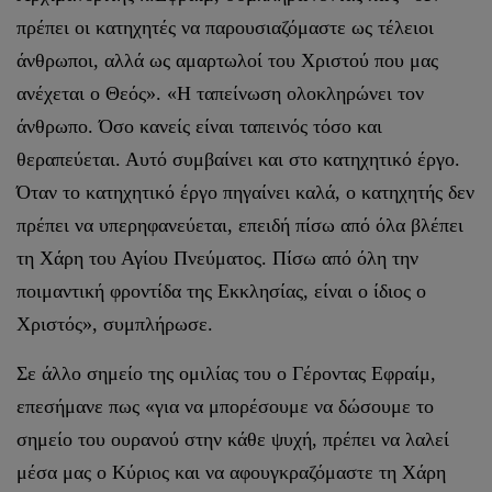
πρέπει οι κατηχητές να παρουσιαζόμαστε ως τέλειοι
άνθρωποι, αλλά ως αμαρτωλοί του Χριστού που μας
ανέχεται ο Θεός». «Η ταπείνωση ολοκληρώνει τον
άνθρωπο. Όσο κανείς είναι ταπεινός τόσο και
θεραπεύεται. Αυτό συμβαίνει και στο κατηχητικό έργο.
Όταν το κατηχητικό έργο πηγαίνει καλά, ο κατηχητής δεν
πρέπει να υπερηφανεύεται, επειδή πίσω από όλα βλέπει
τη Χάρη του Αγίου Πνεύματος. Πίσω από όλη την
ποιμαντική φροντίδα της Εκκλησίας, είναι ο ίδιος ο
Χριστός», συμπλήρωσε.
Σε άλλο σημείο της ομιλίας του ο Γέροντας Εφραίμ,
επεσήμανε πως «για να μπορέσουμε να δώσουμε το
σημείο του ουρανού στην κάθε ψυχή, πρέπει να λαλεί
μέσα μας ο Κύριος και να αφουγκραζόμαστε τη Χάρη