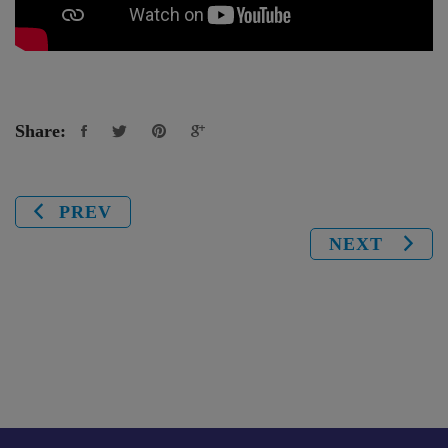
Share:
PREV
NEXT