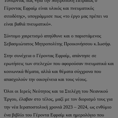
Τονίζοντας πως «για την Μητρόπολη Πειραιώς ο
Γέροντας Εφραίμ είναι υλικός και πνευματικός
σιτοδότης», υπογράμμισε πως «το έργο μας πρέπει να
είναι βαθιά πνευματικό».
Σύντομο χαιρετισμό απηύθυνε και ο παριστάμενος
Σεβασμιώτατος Μητροπολίτης Προικονήσσου κ.Ιωσήφ.
Στην συνέχεια ο Γέροντας Εφραίμ, απάντησε σε
ερωτήσεις των στελεχών που αφορούσαν πνευματικά και
κοινωνικά θέματα, αλλά και θέματα σύγχρονα που
απασχολούν την οικογένεια και τους νέους.
Όλοι οι Ιερείς Νεότητος και τα Στελέχη του Νεανικού
Έργου, έλαβαν στο τέλος, μαζί με τον διορισμό τους για
την νέα Ιεραποστολική χρονιά 2023 – 2024, ως ενθύμιο
ένα βιβλίο του Γέροντα Εφραίμ και ημερολόγιο που