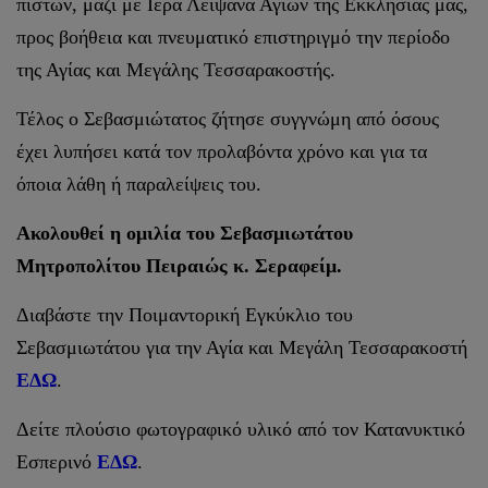
πιστών, μαζί με Ιερά Λείψανα Αγίων της Εκκλησίας μας,
προς βοήθεια και πνευματικό επιστηριγμό την περίοδο
της Αγίας και Μεγάλης Τεσσαρακοστής.
Τέλος ο Σεβασμιώτατος ζήτησε συγγνώμη από όσους
έχει λυπήσει κατά τον προλαβόντα χρόνο και για τα
όποια λάθη ή παραλείψεις του.
Ακολουθεί η ομιλία του Σεβασμιωτάτου
Μητροπολίτου Πειραιώς κ. Σεραφείμ.
Διαβάστε την Ποιμαντορική Εγκύκλιο του
Σεβασμιωτάτου για την Αγία και Μεγάλη Τεσσαρακοστή
ΕΔΩ
.
Δείτε πλούσιο φωτογραφικό υλικό από τον Κατανυκτικό
Εσπερινό
ΕΔΩ
.