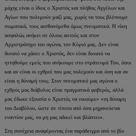
μάχης είναι ο ίδιος ο Χριστός και πλήθος Αγγέλων και
Αγίων που πολεμούν μαζί μας, χωρίς να τους βλέπουμε
σωματικά, τους αισθανόμεθα όμως πνευματικά. Η νίκη
ασφαλώς ανήκει σε όλους αυτούς και στον
Αρχιστράτηγο του αγώνα, τον Κύριό μας. Δεν είναι
δυνατό να χάσει ο Χριστός, δεν είναι δυνατό να
ηττηθούμε εμείς που ανήκουμε στο στράτευμά Του, όσοι
και αν είναι οι εχθροί που μας πολεμούν και όση και αν
είναι η δύναμή τους. Στον πνευματικό μας αγώνα ο
εχθρός μας διάβολος είναι πραγματικά φοβερός, αλλά
μας έδωκε εξουσία ο Χριστός να νικούμε» «τη δύναμη
του Διαβόλου, ώστε σε τίποτα από όσα μηχανεύεται
εναντίον μας, να μη μας αδικεί και βλάπτει».
Στη συνέχεια αναφέροντας ένα παράδειγμα από το βίο