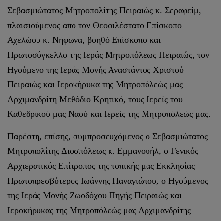
Σεβασμιώτατος Μητροπολίτης Πειραιώς κ. Σεραφείμ,
πλαισιούμενος από τον Θεοφιλέστατο Επίσκοπο
Αχελώου κ. Νήφωνα, βοηθό Επίσκοπο και
Πρωτοσύγκελλο της Ιεράς Μητροπόλεως Πειραιώς, τον
Ηγούμενο της Ιεράς Μονής Αναστάντος Χριστού
Πειραιώς και Ιεροκήρυκα της Μητροπόλεώς μας
Αρχιμανδρίτη Μεθόδιο Κρητικό, τους Ιερείς του
Καθεδρικού μας Ναού και Ιερείς της Μητροπόλεώς μας.
Παρέστη, επίσης, συμπροσευχόμενος ο Σεβασμιώτατος
Μητροπολίτης Διοσπόλεως κ. Εμμανουήλ, ο Γενικός
Αρχιερατικός Επίτροπος της τοπικής μας Εκκλησίας
Πρωτοπρεσβύτερος Ιωάννης Παναγιώτου, ο Ηγούμενος
της Ιεράς Μονής Ζωοδόχου Πηγής Πειραιώς και
Ιεροκήρυκας της Μητροπόλεώς μας Αρχιμανδρίτης