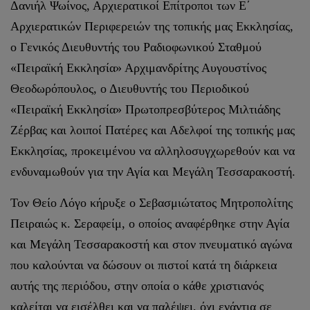
Δανιήλ Ψωίνος, Αρχιερατικοί Επίτροποι των Ε΄
Αρχιερατικών Περιφερειών της τοπικής μας Εκκλησίας,
ο Γενικός Διευθυντής του Ραδιοφωνικού Σταθμού
«Πειραϊκή Εκκλησία» Αρχιμανδρίτης Αυγουστίνος
Θεοδωρόπουλος, ο Διευθυντής του Περιοδικού
«Πειραϊκή Εκκλησία» Πρωτοπρεσβύτερος Μιλτιάδης
Ζέρβας και λοιποί Πατέρες και Αδελφοί της τοπικής μας
Εκκλησίας, προκειμένου να αλληλοσυγχωρεθούν και να
ενδυναμωθούν για την Αγία και Μεγάλη Τεσσαρακοστή.
Τον Θείο Λόγο κήρυξε ο Σεβασμιώτατος Μητροπολίτης
Πειραιώς κ. Σεραφείμ, ο οποίος αναφέρθηκε στην Αγία
και Μεγάλη Τεσσαρακοστή και στον πνευματικό αγώνα
που καλούνται να δώσουν οι πιστοί κατά τη διάρκεια
αυτής της περιόδου, στην οποία ο κάθε χριστιανός
καλείται να εισέλθει και να παλέψει, όχι ενάντια σε