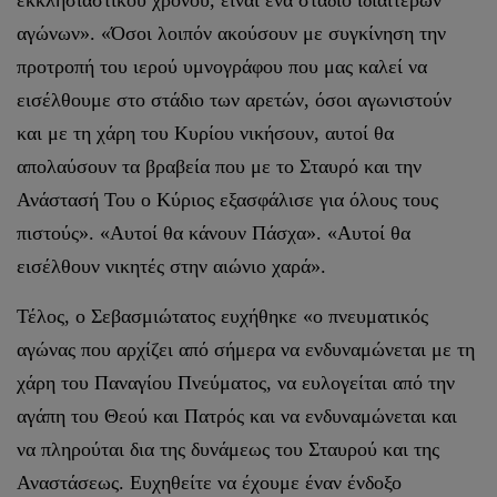
αγώνων». «Όσοι λοιπόν ακούσουν με συγκίνηση την
προτροπή του ιερού υμνογράφου που μας καλεί να
εισέλθουμε στο στάδιο των αρετών, όσοι αγωνιστούν
και με τη χάρη του Κυρίου νικήσουν, αυτοί θα
απολαύσουν τα βραβεία που με το Σταυρό και την
Ανάστασή Του ο Κύριος εξασφάλισε για όλους τους
πιστούς». «Αυτοί θα κάνουν Πάσχα». «Αυτοί θα
εισέλθουν νικητές στην αιώνιο χαρά».
Τέλος, ο Σεβασμιώτατος ευχήθηκε «ο πνευματικός
αγώνας που αρχίζει από σήμερα να ενδυναμώνεται με τη
χάρη του Παναγίου Πνεύματος, να ευλογείται από την
αγάπη του Θεού και Πατρός και να ενδυναμώνεται και
να πληρούται δια της δυνάμεως του Σταυρού και της
Αναστάσεως. Ευχηθείτε να έχουμε έναν ένδοξο