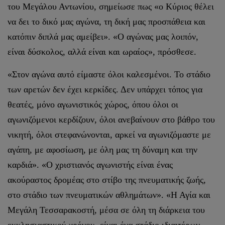
του Μεγάλου Αντωνίου, σημείωσε πως «ο Κύριος θέλει
να δει το δικό μας αγώνα, τη δική μας προσπάθεια και
κατόπιν διπλά μας αμείβει». «Ο αγώνας μας λοιπόν,
είναι δύσκολος, αλλά είναι και ωραίος», πρόσθεσε.
«Στον αγώνα αυτό είμαστε όλοι καλεσμένοι. Το στάδιο
των αρετών δεν έχει κερκίδες. Δεν υπάρχει τόπος για
θεατές, μόνο αγωνιστικός χώρος, όπου όλοι οι
αγωνιζόμενοι κερδίζουν, όλοι ανεβαίνουν στο βάθρο του
νικητή, όλοι στεφανώνονται, αρκεί να αγωνιζόμαστε με
αγάπη, με αφοσίωση, με όλη μας τη δύναμη και την
καρδιά». «Ο χριστιανός αγωνιστής είναι ένας
ακούραστος δρομέας στο στίβο της πνευματικής ζωής,
στο στάδιο των πνευματικών αθλημάτων». «Η Αγία και
Μεγάλη Τεσσαρακοστή, μέσα σε όλη τη διάρκεια του
εκκλησιαστικού χρόνου, είναι ένα στάδιο ιδιαιτέρων