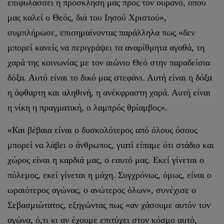
επιφυλάσσει η πρόσκλησή μας προς τον ουρανό, όπου
μας καλεί ο Θεός, διά του Ιησού Χριστού»,
συμπλήρωσε, επισημαίνοντας παράλληλα πως «δεν
μπορεί κανείς να περιγράψει τα αναρίθμητα αγαθά, τη
χαρά της κοινωνίας με τον αιώνιο Θεό στην παραδείσια
δόξα. Αυτό είναι το δικό μας στεφάνι. Αυτή είναι η δόξα
η άφθαρτη και αληθινή, η ανέκφραστη χαρά. Αυτή είναι
η νίκη η πραγματική, ο λαμπρός θρίαμβος».
«Και βέβαια είναι ο δυσκολότερος από όλους όσους
μπορεί να λάβει ο άνθρωπος, γιατί είπαμε ότι στάδιο και
χώρος είναι η καρδιά μας, ο εαυτό μας. Εκεί γίνεται ο
πόλεμος, εκεί γίνεται η μάχη. Συγχρόνως, όμως, είναι ο
ωραιότερος αγώνας, ο ανώτερος όλων», συνέχισε ο
Σεβασμιώτατος, εξηγώντας πως «αν χάσουμε αυτόν τον
αγώνα, ό,τι κι αν έχουμε επιτύχει στον κόσμο αυτό,