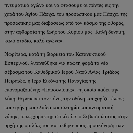
πνευματικό αγώνα και να φτάσουμε οι πάντες εις την
χαρά του Αγίου Πάσχα, του προσωπικού μας Πάσχα, της
προσωπικής μας διαβάσεως από τον κόσμο της φθοράς,
στην αφθαρσία της ζωής του Κυρίου μας. Καλή δύναμη,
καλό στάδιο, καλό αγώνα».
Νωρίτερα, κατά τη διάρκεια του Κατανυκτικού
Εσπερινού, λιτανεύθηκε για πρώτη φορά το νέο
σέβασμα του Καθεδρικού Ιερού Ναού Αγίας Τριάδος
Πειραιώς, η Ιερά Εικόνα της Παναγίας της
επονομαζομένης «Παυσολύπης», «η οποία παύει την
λύπη, θεραπεύει τον πόνο, την οδύνη και χαρίζει έλεος
και ειρήνη και ελπίδα και σωτηρία και πνευματική
χάρη», όπως χαρακτηριστικά είπε ο Σεβασμιώτατος στην
αρχή της ομιλίας του και τέθηκε προς προσκύνηση των