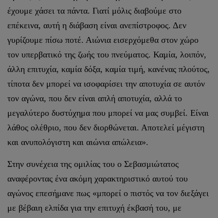
έχουμε χάσει τα πάντα. Γιατί μόλις διαβούμε στο
επέκεινα, αυτή η διάβαση είναι ανεπίστροφος. Δεν
γυρίζουμε πίσω ποτέ. Αιώνια εισερχόμεθα στον χώρο
τον υπερβατικό της ζωής του πνεύματος. Καμία, λοιπόν,
άλλη επιτυχία, καμία δόξα, καμία τιμή, κανένας πλούτος,
τίποτα δεν μπορεί να ισοφαρίσει την αποτυχία σε αυτόν
τον αγώνα, που δεν είναι απλή αποτυχία, αλλά το
μεγαλύτερο δυστύχημα που μπορεί να μας συμβεί. Είναι
λάθος ολέθριο, που δεν διορθώνεται. Αποτελεί μέγιστη
και ανυπολόγιστη και αιώνια απώλεια».
Στην συνέχεια της ομιλίας του ο Σεβασμιώτατος
αναφέροντας ένα ακόμη χαρακτηριστικό αυτού του
αγώνος επεσήμανε πως «μπορεί ο πιστός να τον διεξάγει
με βέβαιη ελπίδα για την επιτυχή έκβασή του, με