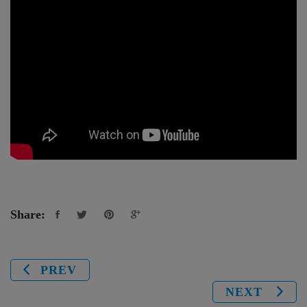
Share:
PREV
NEXT