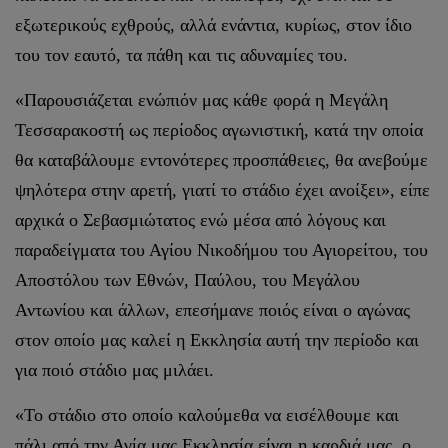
εξωτερικούς εχθρούς, αλλά ενάντια, κυρίως, στον ίδιο
του τον εαυτό, τα πάθη και τις αδυναμίες του.
«Παρουσιάζεται ενώπιόν μας κάθε φορά η Μεγάλη
Τεσσαρακοστή ως περίοδος αγωνιστική, κατά την οποία
θα καταβάλουμε εντονότερες προσπάθειες, θα ανεβούμε
ψηλότερα στην αρετή, γιατί το στάδιο έχει ανοίξει», είπε
αρχικά ο Σεβασμιώτατος ενώ μέσα από λόγους και
παραδείγματα του Αγίου Νικοδήμου του Αγιορείτου, του
Αποστόλου των Εθνών, Παύλου, του Μεγάλου
Αντωνίου και άλλων, επεσήμανε ποιός είναι ο αγώνας
στον οποίο μας καλεί η Εκκλησία αυτή την περίοδο και
για ποιό στάδιο μας μιλάει.
«Το στάδιο στο οποίο καλούμεθα να εισέλθουμε και
πάλι από την Αγία μας Εκκλησία είναι η καρδιά μας, ο