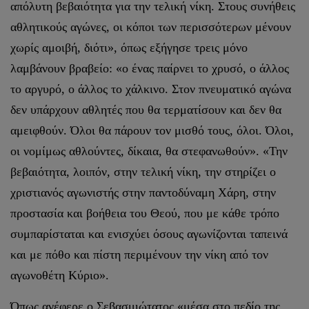
απόλυτη βεβαιότητα για την τελική νίκη. Στους συνήθεις
αθλητικούς αγώνες, οι κόποι των περισσότερων μένουν
χωρίς αμοιβή, διότι», όπως εξήγησε τρεις μόνο
λαμβάνουν βραβείο: «ο ένας παίρνει το χρυσό, ο άλλος
το αργυρό, ο άλλος το χάλκινο. Στον πνευματικό αγώνα
δεν υπάρχουν αθλητές που θα τερματίσουν και δεν θα
αμειφθούν. Όλοι θα πάρουν τον μισθό τους, όλοι. Όλοι,
οι νομίμως αθλούντες, δίκαια, θα στεφανωθούν». «Την
βεβαιότητα, λοιπόν, στην τελική νίκη, την στηρίζει ο
χριστιανός αγωνιστής στην παντοδύναμη Χάρη, στην
προστασία και βοήθεια του Θεού, που με κάθε τρόπο
συμπαρίσταται και ενισχύει όσους αγωνίζονται ταπεινά
και με πόθο και πίστη περιμένουν την νίκη από τον
αγωνοθέτη Κύριο».
Όπως ανέφερε ο Σεβασμιώτατος «μέσα στο πεδίο της