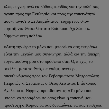
«Σας ευγνωμονώ εκ βάθους καρδίας για την πολύ σας
αγάπη προς την Εκκλησία και προς την ταπεινότητά
μου», τόνισε ο Σεβασμιώτατος, ευχόμενος στον
εορτάζοντα Θεοφιλέστατο Επίσκοπο Αχελώου κ.
Νήφωνα «έτη πολλά».
«Αυτή την ώρα το μόνο που μπορώ να σας εκφράσω
είναι την μεγάλη μου συγκίνηση, αλλά και την άπειρη
ευγνωμοσύνη μου στο πρόσωπό σας. Ό,τι έχω, το
οφείλω, μετά το Θεό, σε εσάς», ανέφερε,
απευθυνόμενος προς τον Σεβασμιώτατο Μητροπολίτη
Πειραιώς κ. Σεραφείμ, ο Θεοφιλέστατος Επίσκοπος
Αχελώου κ. Νήφων, προσθέτοντας: «Το μόνο που
μπορώ να προσφέρω σε εσάς είναι η ταπεινή μου
προσευχή ο Κύριος να σας δυναμώνει, να σας ενισχύει,