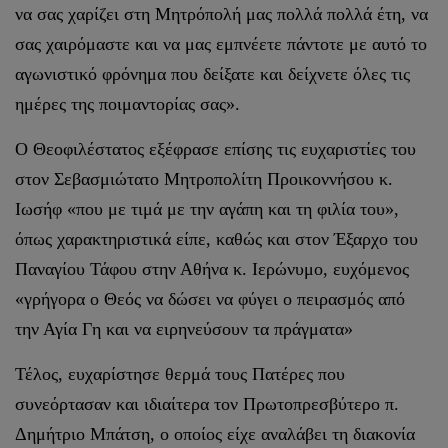
να σας χαρίζει στη Μητρόπολή μας πολλά πολλά έτη, να
σας χαιρόμαστε και να μας εμπνέετε πάντοτε με αυτό το
αγωνιστικό φρόνημα που δείξατε και δείχνετε όλες τις
ημέρες της ποιμαντορίας σας».
Ο Θεοφιλέστατος εξέφρασε επίσης τις ευχαριστίες του
στον Σεβασμιώτατο Μητροπολίτη Προικοννήσου κ.
Ιωσήφ «που με τιμά με την αγάπη και τη φιλία του»,
όπως χαρακτηριστικά είπε, καθώς και στον Έξαρχο του
Παναγίου Τάφου στην Αθήνα κ. Ιερώνυμο, ευχόμενος
«γρήγορα ο Θεός να δώσει να φύγει ο πειρασμός από
την Αγία Γη και να ειρηνεύσουν τα πράγματα»
Τέλος, ευχαρίστησε θερμά τους Πατέρες που
συνεόρτασαν και ιδιαίτερα τον Πρωτοπρεσβύτερο π.
Δημήτριο Μπάτση, ο οποίος είχε αναλάβει τη διακονία