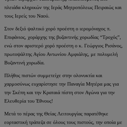
πλειάδα κληρικών της Ιεράς Μητροπόλεως Πειραιώς και
τους Ιερείς του Ναού.
Στον δεξιό ψαλτικό χορό προέστη ο ιερομόναχος π.
Επιφάνιος, χοράρχης της βυζαντινής χορωδίας “Τροχός”,
ενώ στον αριστερό χορό προέστη ο κ. Γεώργιος Ρισάνος,
πρωτοψάλτης Αγίου Αντωνίου Αμφιάλης, με πολυμελή
Βυζαντινή χορωδία.
Πλήθος πιστών συμμετείχε στην ολονυκτία και
χαρμοσύνως ευχαρίστησε την Παναγία Μητέρα μας για
την Σκέπη και την Κραταιά πίστη στον Αγώνα για την
Ελευθερία του Έθνους!
Μετά το πέρας της Θείας Λειτουργίας παρατέθηκε
εορταστική τράπεζα σε όλους τους πιστούς, την οποία με