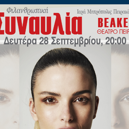
ίλωνος 45
Η
ΠΟΙΜΑΝΤΙΚΗ
ΕΚΠΑΙΔΕΥΣΗ
Μ.Μ.Ε
ΝΕΟ
ΚΑΙ WOKE AGENDA
ΙΕΡΑ ΜΗΤΡΟΠΟΛΙΣ ΠΕΙΡΑΙΩΣ
ΑΦΕΙΟ ΕΠΙ ΤΩΝ ΑΙΡΕΣΕΩΝ ΚΑΙ ΤΩΝ ΠΑΡΑΘΡΗΣΚΕ