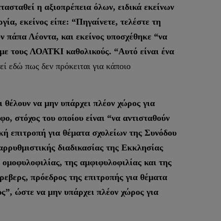
τασταθεί η αξιοπρέπεια όλων, ειδικά εκείνων
ία, εκείνος είπε: “Πηγαίνετε, τελέστε τη
ον πάπα Λέοντα, και εκείνος υποσχέθηκε “να
 με τους ΛΟΑΤΚΙ καθολικούς. “Αυτό είναι ένα
εί εδώ πως δεν πρόκειται για κάποιο
 θέλουν να μην υπάρχει πλέον χώρος για
ο, στόχος του οποίου είναι “να αντισταθούν
κή επιτροπή για θέματα σχολείων της Συνόδου
αρρυθμιστικής διαδικασίας της Εκκλησίας
 ομοφυλοφιλίας, της αμφιφυλοφιλίας και της
ρεβερς, πρόεδρος της επιτροπής για θέματα
υς”, ώστε να μην υπάρχει πλέον χώρος για