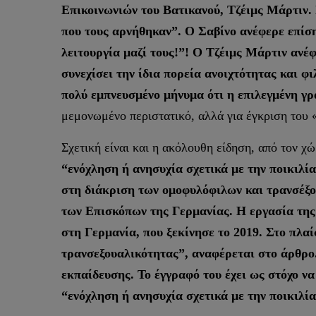
Επικοινωνιών του Βατικανού, Τζέιμς Μάρτιν. 
που τους αρνήθηκαν”. Ο Σαβίνο ανέφερε επίση
λειτουργία μαζί τους!”! Ο Τζέιμς Μάρτιν ανέφ
συνεχίσει την ίδια πορεία ανοιχτότητας και 
πολύ εμπνευσμένο μήνυμα ότι η επιλεγμένη γ
μεμονωμένο περιστατικό, αλλά για έγκριση του 
Σχετική είναι και η ακόλουθη είδηση, από τον χ
“ενόχληση ή ανησυχία σχετικά με την ποικιλί
στη διάκριση των ομοφυλόφιλων και τρανσέξο
των Επισκόπων της Γερμανίας. Η εργασία της
στη Γερμανία, που ξεκίνησε το 2019. Στο πλα
τρανσεξουαλικότητας”, αναφέρεται στο άρθρο.
εκπαίδευσης. Το έγγραφό του έχει ως στόχο να
“ενόχληση ή ανησυχία σχετικά με την ποικιλί