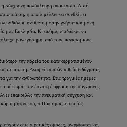
 η σύγχρονη πολύπλευρη αποστασία. Αυτή
οσμιοποίηση, η οποία μέλλει να συνθλίψει
, ολωσδιόλου αντίθετη με την γνήσια και μόνη
ία μας Εκκλησία. Κι ακόμα, επιδιώκει να
ύκολα χειραγωγήσημη, από τους παγκόσμιους
ιδικότερα την πορεία του κατακερματισμένου
ση σε πτώση. Αναιρεί τα αιώνια θεία διδάγματα,
τα για την ανθρωπότητα. Στις τραγικές ημέρες
αποκορύφωμα, την έσχατη έκφραση της σύγχρονης
ώνει επακριβώς την πνευματική σύγχυση και
 κύρια μήτρα του, ο Παπισμός, ο οποίος
ριαρχούν στις αιρετικές ομάδες, αναφύονται και