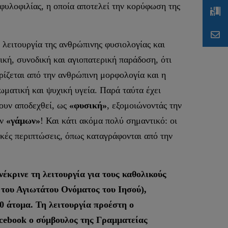
φυλοφιλίας, η οποία αποτελεί την κορύφωση της
 λειτουργία της ανθρώπινης φυσιολογίας και
ική, συνοδική και αγιοπατερική παράδοση, ότι
ρίζεται από την ανθρώπινη μορφολογία και η
ματική και ψυχική υγεία. Παρά ταύτα έχει
χουν αποδεχθεί, ως
«φυσική»
, εξομοιώνοντάς την
ων
«γάμων»
! Και κάτι ακόμα πολύ σημαντικό: οι
κές περιπτώσεις, όπως καταγράφονται από την
κρινε τη λειτουργία για τους καθολικούς
 του Αγιωτάτου Ονόματος του Ιησού),
 άτομα. Τη λειτουργία προέστη ο
acebook ο σύμβουλος της Γραμματείας