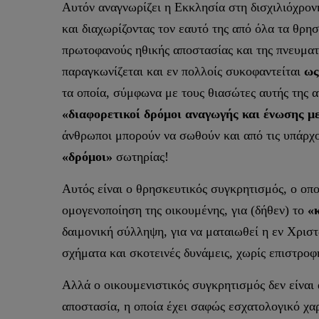
Αυτόν αναγνωρίζει η Εκκλησία στη δισχιλιόχρον
και διαχωρίζοντας τον εαυτό της από όλα τα θρη
πρωτοφανούς ηθικής αποστασίας και της πνευματ
παραγκωνίζεται και εν πολλοίς συκοφαντείται
ως
τα οποία, σύμφωνα με τους θιασώτες αυτής της α
«διαφορετικοί δρόμοι αναγωγής και ένωσης μ
άνθρωποι μπορούν να σωθούν και από τις υπάρχο
«δρόμοι»
σωτηρίας!
Αυτός είναι ο θρησκευτικός συγκρητισμός, ο οπο
ομογενοποίηση της οικουμένης, για (δήθεν) το
«
δαιμονική σύλληψη, για να ματαιωθεί η εν Χρι
σχήματα και σκοτεινές δυνάμεις, χωρίς επιστροφ
Αλλά ο οικουμενιστικός συγκρητισμός δεν είναι 
αποστασία, η οποία έχει σαφώς εσχατολογικό χα