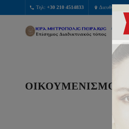
Τηλ:
+30 210 4514833
Διευθυνση:
Φ
ΔΙΟΙΚΗΣ
ΟΙΚΟΥΜΕΝΙΣΜΟΣ 
ΓΡ