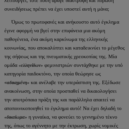
λειτουργεί, τότε πόση άραγε διαστροφή και πόρωση
συνειδήσεως πρέπει να έχει υποστεί αυτή η μάνα;
Όμως το πρωτοφανές και ανήκουστο αυτό έγκλημα
έγινε αφορμή να βγεί στην επιφάνεια μια ακόμη
παθογένεια, ένα ακόμη καρκίνωμα της ελληνικής
κοινωνίας, που αποκαλύπτει και καταδεικνύει το μέγεθος
της σήψεως και της πνευματικής χρεοκοπίας της. Μία
ομάδα
φεμινιστριών συντάχθηκε με την υπό
«ελληνίδων»
κατηγορία παιδοκτόνο, την οποία θεώρησε ως
«
και ανέλαβε την υπεράσπιση της. Εξέδωσε
αδικημένη»
ανακοίνωση, στην οποία προσπαθεί να δικαιολογήσει
την αποτρόπαια πράξη της και παράλληλα απαιτεί να
αποποινικοποιηθεί το έγκλημα αυτό! Να έχει δηλαδή το
η γυναίκα, να φονεύει το γεννημένο τέκνο
«δικαίωμα»
της, όπως το αγέννητο με την έκτρωση, χωρίς νομικές