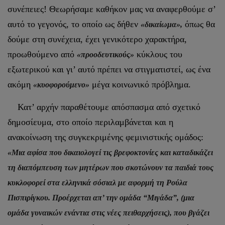
συνέπειες! Θεωρήσαμε καθήκον μας να αναφερθούμε σ’
αυτό το γεγονός, το οποίο ως δήθεν
όπως θα
«δικαίωμα»,
δούμε στη συνέχεια, έχει γενικότερο χαρακτήρα,
προωθούμενο από
κύκλους του
«προοδευτικούς»
εξωτερικού και γι’ αυτό πρέπει να στιγματιστεί, ως ένα
ακόμη
μέγα κοινωνικό πρόβλημα.
«κυοφορούμενο»
Κατ’ αρχήν παραθέτουμε απόσπασμα από σχετικό
δημοσίευμα, στο οποίο περιλαμβάνεται και η
ανακοίνωση της συγκεκριμένης φεμινιστικής ομάδος:
«Μια αφίσα που δικαιολογεί τις βρεφοκτονίες και καταδικάζει
τη διαπόμπευση των μητέρων που σκοτώνουν τα παιδιά τους
κυκλοφορεί στα ελληνικά σόσιαλ με αφορμή τη Ρούλα
Πισπιρίγκου. Προέρχεται απ’ την ομάδα “Μιγάδα”, (μια
ομάδα γυναικών ενάντια στις νέες πειθαρχήσεις), που βγάζει