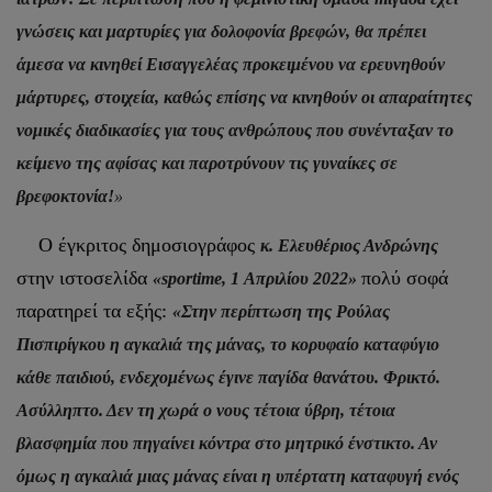
γνώσεις και μαρτυρίες για δολοφονία βρεφών, θα πρέπει
άμεσα να κινηθεί Εισαγγελέας προκειμένου να ερευνηθούν
μάρτυρες, στοιχεία, καθώς επίσης να κινηθούν οι απαραίτητες
νομικές διαδικασίες για τους ανθρώπους που συνένταξαν το
κείμενο της αφίσας και παροτρύνουν τις γυναίκες σε
βρεφοκτονία!
»
Ο έγκριτος δημοσιογράφος
κ. Ελευθέριος Ανδρώνης
στην ιστοσελίδα
πολύ σοφά
«sportime, 1 Απριλίου 2022»
παρατηρεί τα εξής:
«Στην περίπτωση της Ρούλας
Πισπιρίγκου η αγκαλιά της μάνας, το κορυφαίο καταφύγιο
κάθε παιδιού, ενδεχομένως έγινε παγίδα θανάτου. Φρικτό.
Ασύλληπτο. Δεν τη χωρά ο νους τέτοια ύβρη, τέτοια
βλασφημία που πηγαίνει κόντρα στο μητρικό ένστικτο. Αν
όμως η αγκαλιά μιας μάνας είναι η υπέρτατη καταφυγή ενός