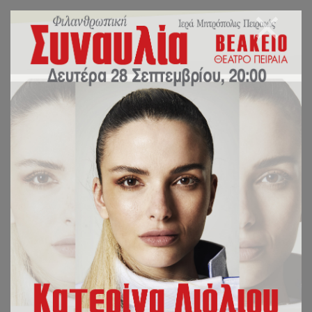
ΟΔΕΥΟΥΜΕ ΠΡΟΣ
ΝΟΜΙΜΟΠΟΙΗΣΗ ΤΗΣ
ΠΑΙΔΟΚΤΟΝΙΑΣ;
ΙΕΡΑ ΜΗΤΡΟΠΟΛΙΣ ΠΕΙΡΑΙΩΣ