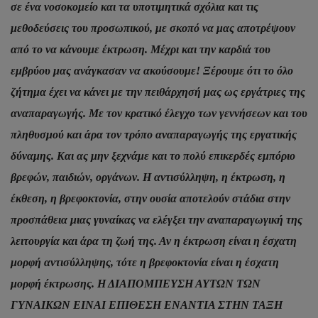
σε ένα νοσοκομείο και τα υποτιμητικά σχόλια και τις
μεθοδεύσεις του προσωπικού, με σκοπό να μας αποτρέψουν
από το να κάνουμε έκτρωση. Μέχρι και την καρδιά του
εμβρύου μας ανάγκασαν να ακούσουμε! Ξέρουμε ότι το όλο
ζήτημα έχει να κάνει με την πειθάρχησή μας ως εργάτριες της
αναπαραγωγής. Με τον κρατικό έλεγχο των γεννήσεων και του
πληθυσμού και άρα τον τρόπο αναπαραγωγής της εργατικής
δύναμης. Και ας μην ξεχνάμε και το πολύ επικερδές εμπόριο
βρεφών, παιδιών, οργάνων. Η αντισύλληψη, η έκτρωση, η
έκθεση, η βρεφοκτονία, στην ουσία αποτελούν στάδια στην
προσπάθεια μιας γυναίκας να ελέγξει την αναπαραγωγική της
λειτουργία και άρα τη ζωή της. Αν η έκτρωση είναι η έσχατη
μορφή αντισύλληψης, τότε η βρεφοκτονία είναι η έσχατη
μορφή έκτρωσης. Η ΔΙΑΠΟΜΠΕΥΣΗ ΑΥΤΩΝ ΤΩΝ
ΓΥΝΑΙΚΩΝ ΕΙΝΑΙ ΕΠΙΘΕΣΗ ΕΝΑΝΤΙΑ ΣΤΗΝ ΤΑΞΗ