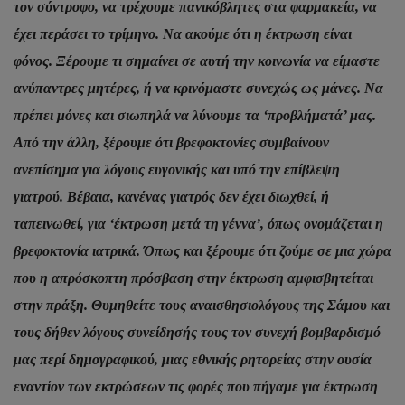
τον σύντροφο, να τρέχουμε πανικόβλητες στα φαρμακεία, να
έχει περάσει το τρίμηνο. Να ακούμε ότι η έκτρωση είναι
φόνος. Ξέρουμε τι σημαίνει σε αυτή την κοινωνία να είμαστε
ανύπαντρες μητέρες, ή να κρινόμαστε συνεχώς ως μάνες. Να
πρέπει μόνες και σιωπηλά να λύνουμε τα ‘προβλήματά’ μας.
Από την άλλη, ξέρουμε ότι βρεφοκτονίες συμβαίνουν
ανεπίσημα για λόγους ευγονικής και υπό την επίβλεψη
γιατρού. Βέβαια, κανένας γιατρός δεν έχει διωχθεί, ή
ταπεινωθεί, για ‘έκτρωση μετά τη γέννα’, όπως ονομάζεται η
βρεφοκτονία ιατρικά. Όπως και ξέρουμε ότι ζούμε σε μια χώρα
που η απρόσκοπτη πρόσβαση στην έκτρωση αμφισβητείται
στην πράξη. Θυμηθείτε τους αναισθησιολόγους της Σάμου και
τους δήθεν λόγους συνείδησής τους τον συνεχή βομβαρδισμό
μας περί δημογραφικού, μιας εθνικής ρητορείας στην ουσία
εναντίον των εκτρώσεων τις φορές που πήγαμε για έκτρωση