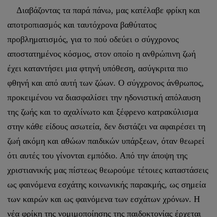
Διαβάζοντας τα παρά πάνω, μας κατέλαβε φρίκη και
αποτροπιασμός και ταυτόχρονα βαθύτατος
προβληματισμός, για το πού οδεύει ο σύγχρονος
αποστατημένος κόσμος, στον οποίο η ανθρώπινη ζωή
έχει καταντήσει μια φτηνή υπόθεση, ασύγκριτα πιο
φθηνή και από αυτή των ζώων. Ο σύγχρονος άνθρωπος,
προκειμένου να διασφαλίσει την ηδονιστική απόλαυση
της ζωής και το αχαλίνωτο και ξέφρενο κατρακύλισμα
στην κάθε είδους ασωτεία, δεν διστάζει να αφαιρέσει τη
ζωή ακόμη και αθώων παιδικών υπάρξεων, όταν θεωρεί
ότι αυτές του γίνονται εμπόδιο. Από την άποψη της
χριστιανικής μας πίστεως θεωρούμε τέτοιες καταστάσεις
ως φαινόμενα εσχάτης κοινωνικής παρακμής, ως σημεία
των καιρών και ως φαινόμενα των εσχάτων χρόνων. Η
νέα φρίκη της νομιμοποίησης της παιδοκτονίας έρχεται