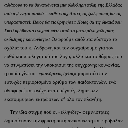
αδιάφορο το να θανατώνεται μια ολόκληρη πόλη της Ελλάδας
από αγέννητα παιδιά – κάθε έτος; Αυτές τις ζωές ποιος θα τις
υπερασπιστεί; Ποιος θα τις θρηνήσει; Ποιος θα τις δικαιώσει;
Γιατί κρύβονται ενοχικά κάτω από το ματωμένο χαλί μιας
Θεωρούμε απόλυτα εύστοχα τα
ολόκληρης κοινωνίας;»!
σχόλια του κ. Ανδρώνη και τον συγχαίρουμε για τον
ευθύ και απολογητικό του λόγο, αλλά και το θάρρος του
να στιγματίσει την υποκρισία της σύγχρονης κοινωνίας,
η οποία γίνεται
μπροστά στον
«μαινόμενος όχλος»
ευτυχώς περιορισμένο αριθμό των παιδοκτονιών, ενώ
αδιαφορεί και ανέχεται το μέγα έγκλημα των
εκατομμυρίων εκτρώσεων σ’ όλο τον πλανήτη.
Την ίδια στιγμή πού οι
» φεμινίστριες
«ελληνίδες
δημοσίευσαν την φρικτή αυτή ανακοίνωση και πρόβαλαν